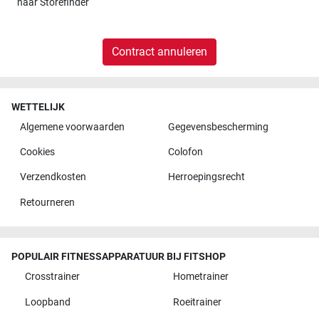
naar
Storefinder
Contract annuleren
WETTELIJK
Algemene voorwaarden
Gegevensbescherming
Cookies
Colofon
Verzendkosten
Herroepingsrecht
Retourneren
POPULAIR FITNESSAPPARATUUR BIJ FITSHOP
Crosstrainer
Hometrainer
Loopband
Roeitrainer