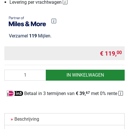
Levering per vrachtwagen
Verzamel
119
Mijlen.
€ 119,
00
Aantal
IN WINKELWAGEN
Betaal in 3 termijnen van
€ 39,
met 0% rente
67
Beschrijving