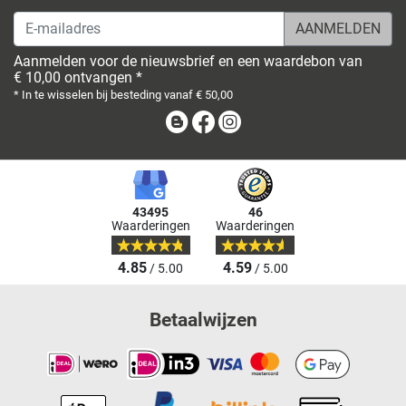
E-mailadres
Aanmelden voor de nieuwsbrief en een waardebon van
€ 10,00 ontvangen *
* In te wisselen bij besteding vanaf € 50,00
Blog
Facebook
Instagram
43495
46
Waarderingen
Waarderingen
4.85
4.59
/ 5.00
/ 5.00
Betaalwijzen