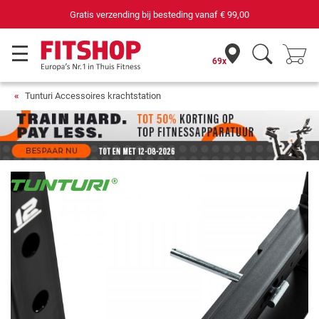
Gratis verzending bij besteding vanaf
€ 99,00
69x
Tunturi Accessoires krachtstation