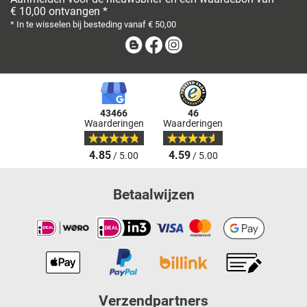
€ 10,00 ontvangen *
* In te wisselen bij besteding vanaf € 50,00
Blog
Facebook
Instagram
43466
46
Waarderingen
Waarderingen
4.85
4.59
/ 5.00
/ 5.00
Betaalwijzen
Verzendpartners