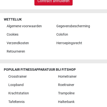
Contract annuleren
WETTELIJK
Algemene voorwaarden
Gegevensbescherming
Cookies
Colofon
Verzendkosten
Herroepingsrecht
Retourneren
POPULAIR FITNESSAPPARATUUR BIJ FITSHOP
Crosstrainer
Hometrainer
Loopband
Roeitrainer
Krachtstation
Trampoline
Tafeltennis
Halterbank