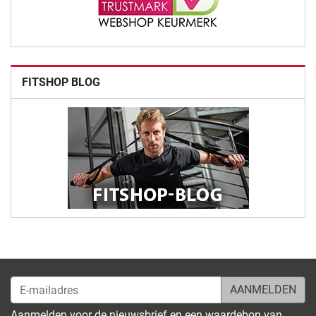
FITSHOP BLOG
E-mailadres
Aanmelden voor de nieuwsbrief en een waardebon van