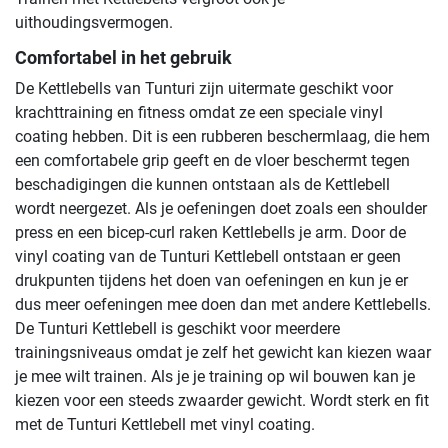
uithoudingsvermogen.
Comfortabel in het gebruik
De Kettlebells van Tunturi zijn uitermate geschikt voor
krachttraining en fitness omdat ze een speciale vinyl
coating hebben. Dit is een rubberen beschermlaag, die hem
een comfortabele grip geeft en de vloer beschermt tegen
beschadigingen die kunnen ontstaan als de Kettlebell
wordt neergezet. Als je oefeningen doet zoals een shoulder
press en een bicep-curl raken Kettlebells je arm. Door de
vinyl coating van de Tunturi Kettlebell ontstaan er geen
drukpunten tijdens het doen van oefeningen en kun je er
dus meer oefeningen mee doen dan met andere Kettlebells.
De Tunturi Kettlebell is geschikt voor meerdere
trainingsniveaus omdat je zelf het gewicht kan kiezen waar
je mee wilt trainen. Als je je training op wil bouwen kan je
kiezen voor een steeds zwaarder gewicht. Wordt sterk en fit
met de Tunturi Kettlebell met vinyl coating.