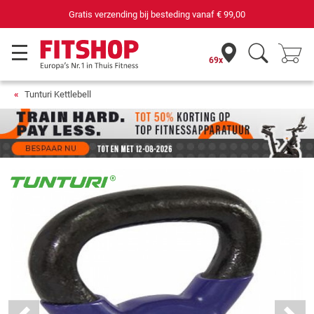
Gratis verzending bij besteding vanaf
€ 99,00
69x
Tunturi Kettlebell