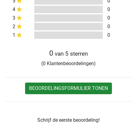
5
0
4
0
3
0
2
0
1
0
0
van 5 sterren
(0 Klantenbeoordelingen)
BEOORDELINGSFORMULIER TONEN
Schrijf de eerste beoordeling!