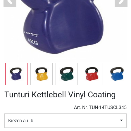
Previous
Next
Tunturi Kettlebell Vinyl Coating
Art. Nr.
TUN-14TUSCL345
Kiezen a.u.b.