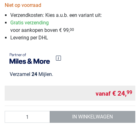
Niet op voorraad
Verzendkosten: Kies a.u.b. een variant uit:
Gratis verzending
voor aankopen boven € 99,
00
Levering per DHL
Verzamel
24
Mijlen.
€ 24,
99
vanaf
Aantal
IN WINKELWAGEN