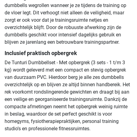
dumbbells wegrollen wanneer je ze tijdens de training op
de vloer legt. Dit verhoogt niet alleen de veiligheid, maar
zorgt er ook voor dat je trainingsruimte netjes en
overzichtelijk blijft. Door de robuuste afwerking zijn de
dumbbells geschikt voor intensief dagelijks gebruik en
blijven ze jarenlang een betrouwbare trainingspartner.
Inclusief praktisch opbergrek
De Tunturi Dumbbellset - Met opbergrek (3 sets - 1 t/m 3
kg) wordt geleverd met een compact en stevig opbergrek
van duurzaam PVC. Hierdoor berg je alle zes dumbbells
overzichtelijk op en blijven ze altijd binnen handbereik. Het
rek voorkomt rondslingerende gewichten en draagt bij aan
een veilige en georganiseerde trainingsruimte. Dankzij de
compacte afmetingen neemt het opbergrek weinig ruimte
in beslag, waardoor de set perfect geschikt is voor
homegyms, fysiotherapiepraktijken, personal training
studio's en professionele fitnessruimtes.