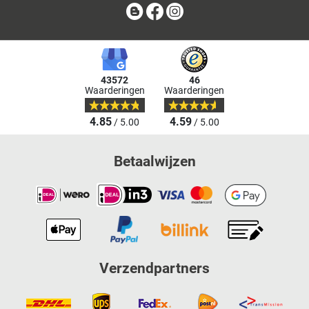
Blog
Facebook
Instagram
43572
46
Waarderingen
Waarderingen
4.85
4.59
/ 5.00
/ 5.00
Betaalwijzen
Verzendpartners