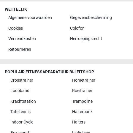
WETTELIJK
Algemene voorwaarden
Gegevensbescherming
Cookies
Colofon
Verzendkosten
Herroepingsrecht
Retourneren
POPULAIR FITNESSAPPARATUUR BIJ FITSHOP
Crosstrainer
Hometrainer
Loopband
Roeitrainer
Krachtstation
Trampoline
Tafeltennis
Halterbank
Indoor Cycle
Halters
Bokssport
Ligfietsen