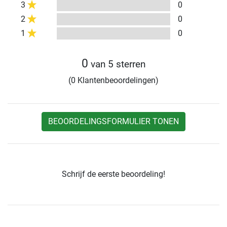
3
0
2
0
1
0
0
van 5 sterren
(0 Klantenbeoordelingen)
BEOORDELINGSFORMULIER TONEN
Schrijf de eerste beoordeling!