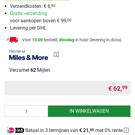
Verzendkosten: € 6,
90
Gratis verzending
voor aankopen boven € 99,
00
Levering per DHL
Voor
15.00
besteld,
dinsdag
in huis! (levering in doos).
Verzamel
62
Mijlen.
€ 62,
99
Aantal
IN WINKELWAGEN
Betaal in 3 termijnen van
€ 21,
met 0% rente
00