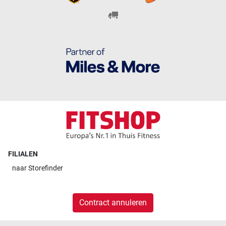
FILIALEN
naar
Storefinder
Contract annuleren