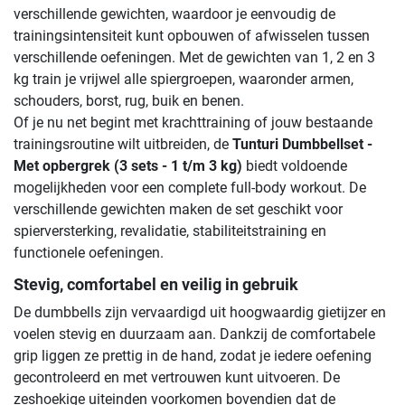
verschillende gewichten, waardoor je eenvoudig de
trainingsintensiteit kunt opbouwen of afwisselen tussen
verschillende oefeningen. Met de gewichten van 1, 2 en 3
kg train je vrijwel alle spiergroepen, waaronder armen,
schouders, borst, rug, buik en benen.
Of je nu net begint met krachttraining of jouw bestaande
trainingsroutine wilt uitbreiden, de
Tunturi Dumbbellset -
Met opbergrek (3 sets - 1 t/m 3 kg)
biedt voldoende
mogelijkheden voor een complete full-body workout. De
verschillende gewichten maken de set geschikt voor
spierversterking, revalidatie, stabiliteitstraining en
functionele oefeningen.
Stevig, comfortabel en veilig in gebruik
De dumbbells zijn vervaardigd uit hoogwaardig gietijzer en
voelen stevig en duurzaam aan. Dankzij de comfortabele
grip liggen ze prettig in de hand, zodat je iedere oefening
gecontroleerd en met vertrouwen kunt uitvoeren. De
zeshoekige uiteinden voorkomen bovendien dat de