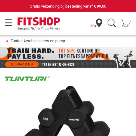
Gratis verzending bij besteding vanaf
€ 99,00
69x
Tunturi Aerobic halters en pump