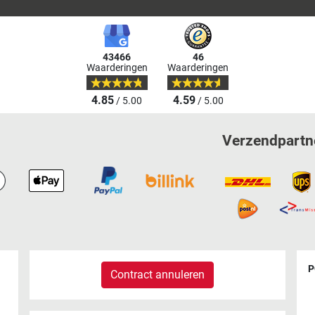
43466
46
Waarderingen
Waarderingen
4.85
4.59
/ 5.00
/ 5.00
Verzendpartn
P
Contract annuleren