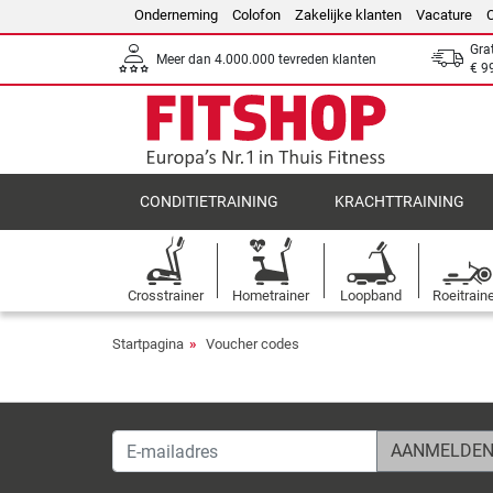
Onderneming
Colofon
Zakelijke klanten
Vacature
Gra
Meer dan 4.000.000 tevreden klanten
€ 9
CONDITIETRAINING
KRACHTTRAINING
Crosstrainer
Hometrainer
Loopband
Roeitrain
Startpagina
Voucher codes
E-mailadres