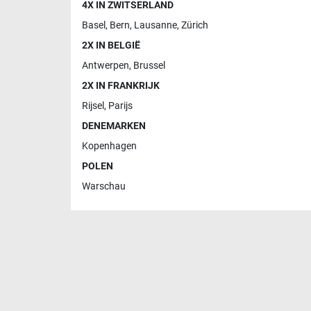
4X IN ZWITSERLAND
Basel
,
Bern
,
Lausanne
,
Zürich
2X IN BELGIË
Antwerpen
,
Brussel
2X IN FRANKRIJK
Rijsel
,
Parijs
DENEMARKEN
Kopenhagen
POLEN
Warschau