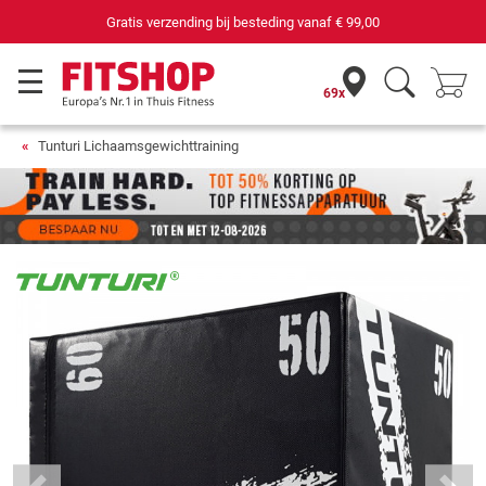
Gratis verzending bij besteding vanaf
€ 99,00
69x
Tunturi Lichaamsgewichttraining