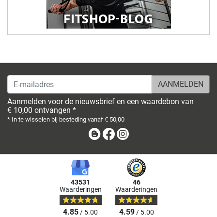
E-mailadres
Aanmelden voor de nieuwsbrief en een waardebon van
€ 10,00 ontvangen *
* In te wisselen bij besteding vanaf € 50,00
Blog
Facebook
Instagram
43531
46
Waarderingen
Waarderingen
4.85
4.59
/ 5.00
/ 5.00