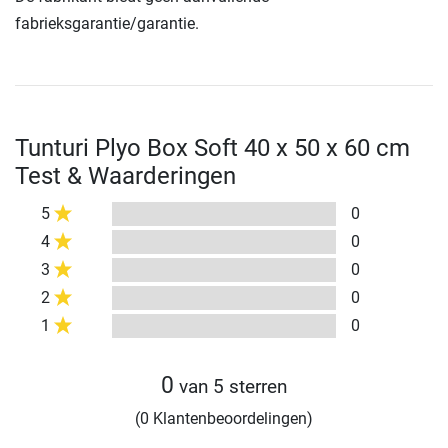
fabrieksgarantie/garantie.
Tunturi Plyo Box Soft 40 x 50 x 60 cm
Test & Waarderingen
5
0
4
0
3
0
2
0
1
0
0
van 5 sterren
(0 Klantenbeoordelingen)