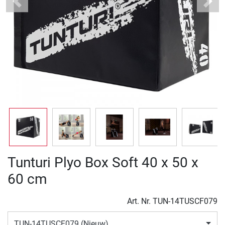
Previous
Next
Tunturi Plyo Box Soft 40 x 50 x
60 cm
Art. Nr.
TUN-14TUSCF079
TUN-14TUSCF079 (Nieuw)