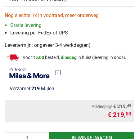
Nog slechts 1x in voorraad, meer onderweg
Gratis levering
Levering per FedEx of UPS
Levertermijn: ongeveer 3-4 werkdag(en)
Voor
15.00
besteld,
dinsdag
in huis! (levering in doos).
Verzamel
219
Mijlen.
49
€ 219,
Adviesprijs
€ 219,
00
Aantal
IN WINKELWAGEN