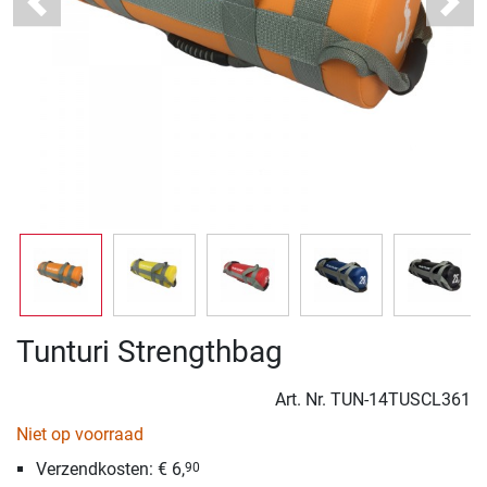
Previous
Next
Tunturi Strengthbag
Art. Nr.
TUN-14TUSCL361
Niet op voorraad
Verzendkosten: € 6,
90