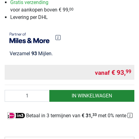
Gratis verzending
voor aankopen boven € 99,
00
Levering per DHL
Verzamel
93
Mijlen.
€ 93,
99
vanaf
Aantal
IN WINKELWAGEN
Betaal in 3 termijnen van
€ 31,
met 0% rente
33