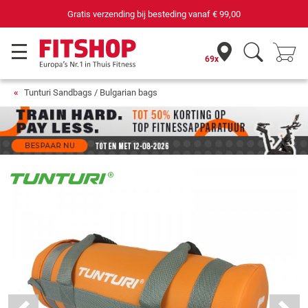
Gratis verzending bij besteding vanaf
€ 99,00
69x
Tunturi Sandbags / Bulgarian bags