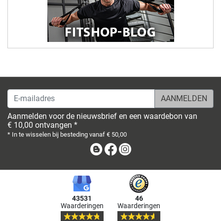
E-mailadres
Aanmelden voor de nieuwsbrief en een waardebon van
€ 10,00 ontvangen *
* In te wisselen bij besteding vanaf € 50,00
Blog
Facebook
Instagram
43531
46
Waarderingen
Waarderingen