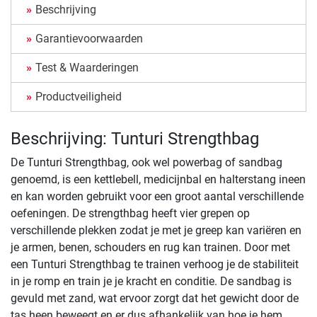
Beschrijving
Garantievoorwaarden
Test & Waarderingen
Productveiligheid
Beschrijving: Tunturi Strengthbag
De Tunturi Strengthbag, ook wel powerbag of sandbag
genoemd, is een kettlebell, medicijnbal en halterstang ineen
en kan worden gebruikt voor een groot aantal verschillende
oefeningen. De strengthbag heeft vier grepen op
verschillende plekken zodat je met je greep kan variëren en
je armen, benen, schouders en rug kan trainen. Door met
een Tunturi Strengthbag te trainen verhoog je de stabiliteit
in je romp en train je je kracht en conditie. De sandbag is
gevuld met zand, wat ervoor zorgt dat het gewicht door de
tas heen beweegt en er dus afhankelijk van hoe je hem