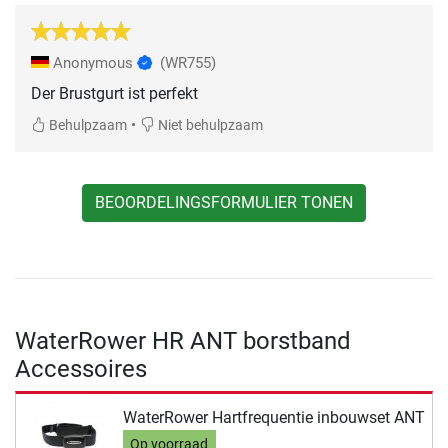
Anonymous
(WR755)
Der Brustgurt ist perfekt
•
Behulpzaam
Niet behulpzaam
BEOORDELINGSFORMULIER TONEN
WaterRower HR ANT borstband
Accessoires
WaterRower Hartfrequentie inbouwset ANT
Op voorraad