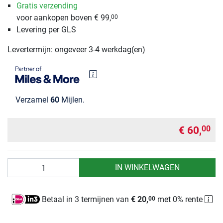
Gratis verzending
voor aankopen boven € 99,
00
Levering per GLS
Levertermijn: ongeveer 3-4 werkdag(en)
Verzamel
60
Mijlen.
€ 60,
00
Aantal
IN WINKELWAGEN
Betaal in 3 termijnen van
€ 20,
met 0% rente
00