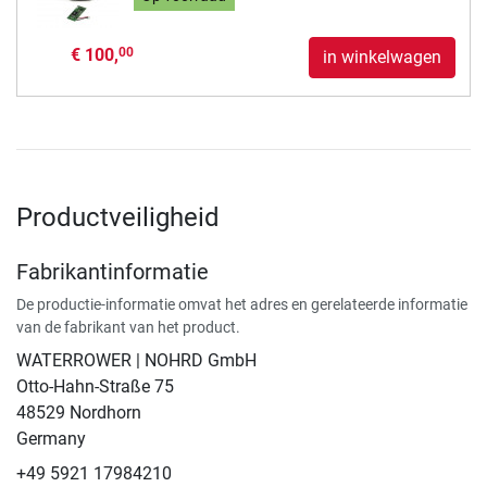
€ 100,
00
in winkelwagen
Productveiligheid
Fabrikantinformatie
De productie-informatie omvat het adres en gerelateerde informatie
van de fabrikant van het product.
WATERROWER | NOHRD GmbH
Otto-Hahn-Straße 75
48529 Nordhorn
Germany
+49 5921 17984210