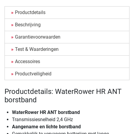
Productdetails
Beschrijving
Garantievoorwaarden
Test & Waarderingen
Accessoires
Productveiligheid
Productdetails: WaterRower HR ANT
borstband
WaterRower HR ANT borstband
Transmissiesnelheid 2,4 GHz
Aangename en lichte borstband
Gemakkelijk te vervangen batterijen met lange