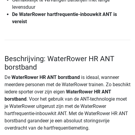
levensduur
De WaterRower hartfrequentie-inbouwkit ANT is
vereist
Beschrijving: WaterRower HR ANT
borstband
De
WaterRower HR ANT borstband
is ideaal, wanneer
meerdere personen met de WaterRower trainen. Zo beschikt
iedere sporter over zijn eigen
WaterRower HR ANT
borstband
. Voor het gebruik van de ANT-technologie moet
je WaterRower uitgerust zijn met de WaterRower
hartfrequentie-inbouwkit ANT. Met de WaterRower HR ANT
borstband garandeer je een absoluut storingsvrije
overdracht van de hartfrequentiemeting.