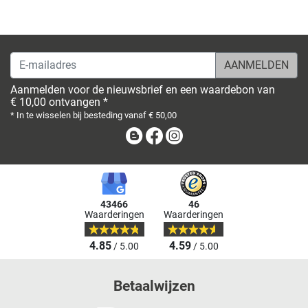
E-mailadres
Aanmelden voor de nieuwsbrief en een waardebon van
€ 10,00 ontvangen *
* In te wisselen bij besteding vanaf € 50,00
Blog
Facebook
Instagram
43466
46
Waarderingen
Waarderingen
4.85
4.59
/ 5.00
/ 5.00
Betaalwijzen