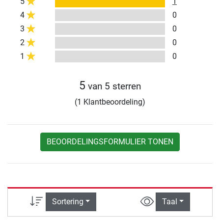
5
1
4
0
3
0
2
0
1
0
5
van 5 sterren
(1 Klantbeoordeling)
BEOORDELINGSFORMULIER TONEN
Sortering
Taal