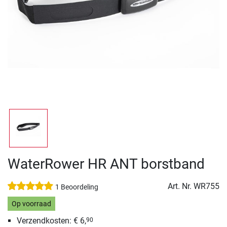
WaterRower HR ANT borstband
Art. Nr.
WR755
1 Beoordeling
Op voorraad
Verzendkosten: € 6,
90