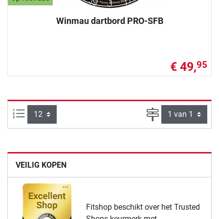
Winmau dartbord PRO-SFB
€ 49,
95
Artikelen per pagina:
Pagina
VEILIG KOPEN
Fitshop beschikt over het Trusted
Shops keurmerk met