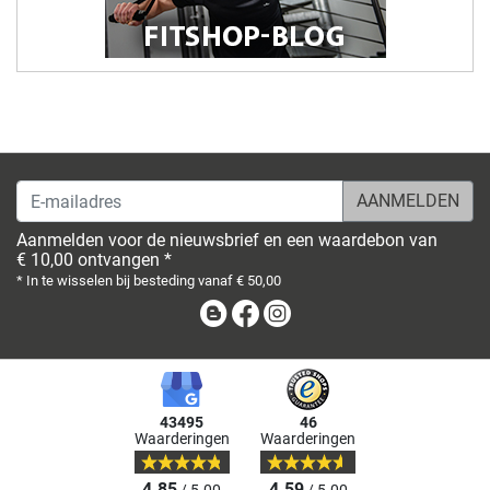
E-mailadres
Aanmelden voor de nieuwsbrief en een waardebon van
€ 10,00 ontvangen *
* In te wisselen bij besteding vanaf € 50,00
Blog
Facebook
Instagram
43495
46
Waarderingen
Waarderingen
4.85
4.59