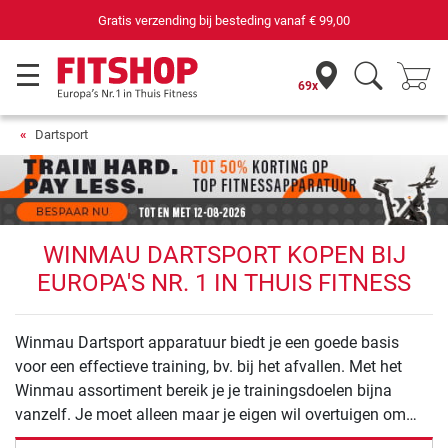
Gratis verzending bij besteding vanaf
€ 99,00
69x
Dartsport
WINMAU DARTSPORT KOPEN BIJ
EUROPA'S NR. 1 IN THUIS FITNESS
Winmau Dartsport apparatuur biedt je een goede basis
voor een effectieve training, bv. bij het afvallen. Met het
Winmau assortiment bereik je je trainingsdoelen bijna
vanzelf. Je moet alleen maar je eigen wil overtuigen om
met de training te beginnen.