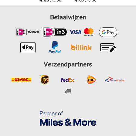
/ 5.00
/ 5.00
Betaalwijzen
Verzendpartners