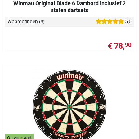
Winmau Original Blade 6 Dartbord inclusief 2
stalen dartsets
Waarderingen
5,0
(3)
€ 78,
90
Op voorraad