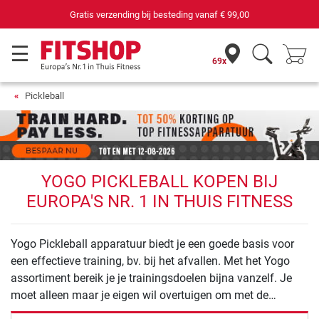
Gratis verzending bij besteding vanaf
€ 99,00
69x
Pickleball
YOGO PICKLEBALL KOPEN BIJ
EUROPA'S NR. 1 IN THUIS FITNESS
Yogo Pickleball apparatuur biedt je een goede basis voor
een effectieve training, bv. bij het afvallen. Met het Yogo
assortiment bereik je je trainingsdoelen bijna vanzelf. Je
moet alleen maar je eigen wil overtuigen om met de
training te beginnen.