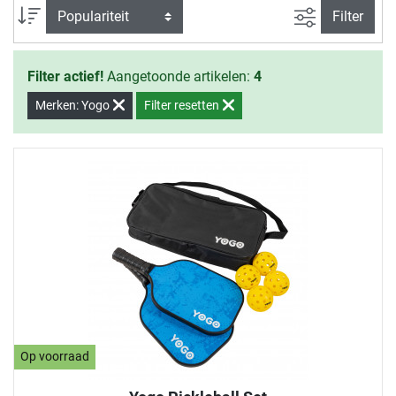
Zoeken binne
Sortering
Filter
Filter actief!
Aangetoonde artikelen:
4
Merken: Yogo
Filter resetten
Op voorraad