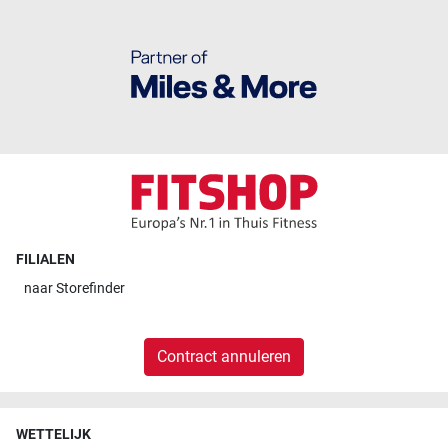
FILIALEN
naar
Storefinder
Contract annuleren
WETTELIJK