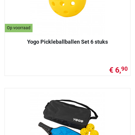
Op voorraad
Yogo Pickleballballen Set 6 stuks
€ 6,
90