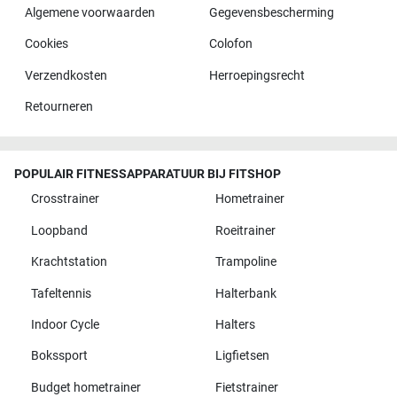
Algemene voorwaarden
Gegevensbescherming
Cookies
Colofon
Verzendkosten
Herroepingsrecht
Retourneren
POPULAIR FITNESSAPPARATUUR BIJ FITSHOP
Crosstrainer
Hometrainer
Loopband
Roeitrainer
Krachtstation
Trampoline
Tafeltennis
Halterbank
Indoor Cycle
Halters
Bokssport
Ligfietsen
Budget hometrainer
Fietstrainer