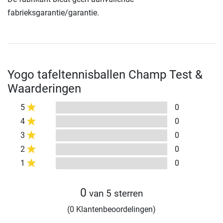
fabrieksgarantie/garantie.
Yogo tafeltennisballen Champ Test &
Waarderingen
5
0
4
0
3
0
2
0
1
0
0
van 5 sterren
(0 Klantenbeoordelingen)