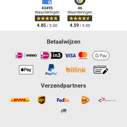
43495
46
Waarderingen
Waarderingen
4.85
4.59
/ 5.00
/ 5.00
Betaalwijzen
Verzendpartners