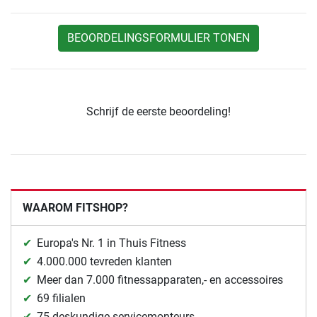
BEOORDELINGSFORMULIER TONEN
Schrijf de eerste beoordeling!
WAAROM FITSHOP?
Europa's Nr. 1 in Thuis Fitness
4.000.000 tevreden klanten
Meer dan 7.000 fitnessapparaten,- en accessoires
69 filialen
75 deskundige servicemonteurs