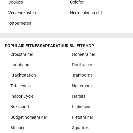
Cookies
Colofon
Verzendkosten
Herroepingsrecht
Retourneren
POPULAIR FITNESSAPPARATUUR BIJ FITSHOP
Crosstrainer
Hometrainer
Loopband
Roeitrainer
Krachtstation
Trampoline
Tafeltennis
Halterbank
Indoor Cycle
Halters
Bokssport
Ligfietsen
Budget hometrainer
Fietstrainer
Stepper
Squatrek