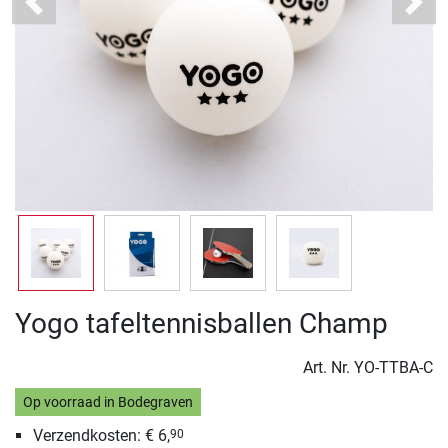
Previous
Next
Yogo tafeltennisballen Champ
Art. Nr.
YO-TTBA-C
Op voorraad in Bodegraven
Verzendkosten: € 6,
90