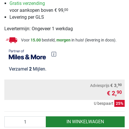
Gratis verzending
voor aankopen boven € 99,
00
Levering per GLS
Levertermijn: Ongeveer 1 werkdag
Voor
15.00
besteld,
morgen
in huis! (levering in doos).
Verzamel
2
Mijlen.
90
€ 3,
Adviesprijs
€ 2,
90
U bespaart
25%
Aantal
IN WINKELWAGEN