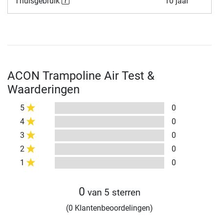
Thuisgebruik
10 jaar
ACON Trampoline Air Test &
Waarderingen
5
0
4
0
3
0
2
0
1
0
0
van 5 sterren
(0 Klantenbeoordelingen)