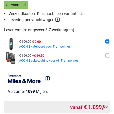
Op voorraad
Verzendkosten: Kies a.u.b. een variant uit:
Levering per vrachtwagen
Levertermijn: ongeveer 3-7 werkdag(en)
€ 109,00
€ 0,00
ACON Skateboard voor Trampolines
€ 199,00
+€ 99,50
ACON Basketbalring voor Air Trampolines
Verzamel
1099
Mijlen.
€ 1.099,
00
vanaf