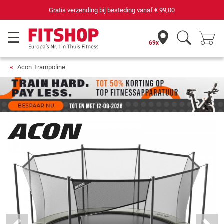
69 filialen met 75 eigen servicemonteurs
69x
Acon Trampoline