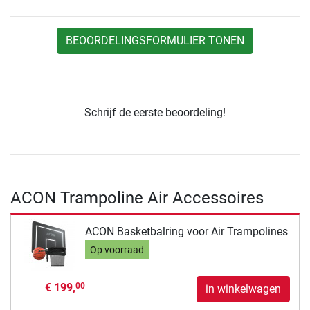
BEOORDELINGSFORMULIER TONEN
Schrijf de eerste beoordeling!
ACON Trampoline Air Accessoires
ACON Basketbalring voor Air Trampolines
Op voorraad
€ 199,
00
in winkelwagen