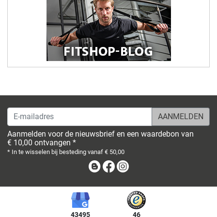
E-mailadres
Aanmelden voor de nieuwsbrief en een waardebon van
€ 10,00 ontvangen *
* In te wisselen bij besteding vanaf € 50,00
Blog
Facebook
Instagram
43495
46