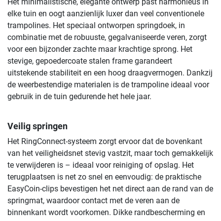
Het minimalistische, elegante ontwerp past harmonieus in
elke tuin en oogt aanzienlijk luxer dan veel conventionele
trampolines. Het speciaal ontworpen springdoek, in
combinatie met de robuuste, gegalvaniseerde veren, zorgt
voor een bijzonder zachte maar krachtige sprong. Het
stevige, gepoedercoate stalen frame garandeert
uitstekende stabiliteit en een hoog draagvermogen. Dankzij
de weerbestendige materialen is de trampoline ideaal voor
gebruik in de tuin gedurende het hele jaar.
Veilig springen
Het RingConnect-systeem zorgt ervoor dat de bovenkant
van het veiligheidsnet stevig vastzit, maar toch gemakkelijk
te verwijderen is – ideaal voor reiniging of opslag. Het
terugplaatsen is net zo snel en eenvoudig: de praktische
EasyCoin-clips bevestigen het net direct aan de rand van de
springmat, waardoor contact met de veren aan de
binnenkant wordt voorkomen. Dikke randbescherming en