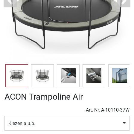
Previous
Next
ACON Trampoline Air
Art. Nr.
A-10110-37W
Kiezen a.u.b.