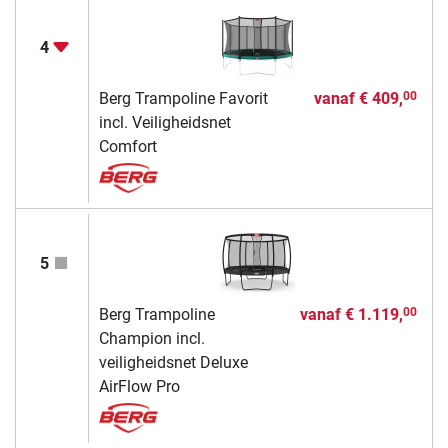
4
Berg Trampoline Favorit
vanaf
€ 409,
00
incl. Veiligheidsnet
Comfort
5
Berg Trampoline
vanaf
€ 1.119,
00
Champion incl.
veiligheidsnet Deluxe
AirFlow Pro