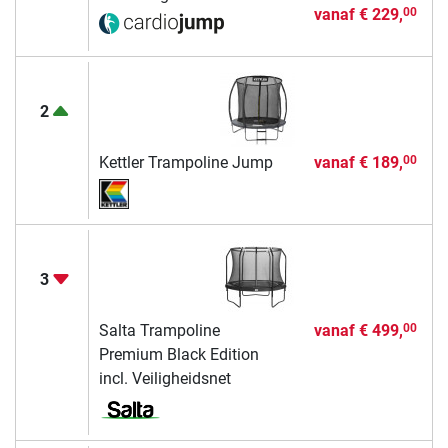
vanaf
€ 229,
00
2
Kettler Trampoline Jump
vanaf
€ 189,
00
3
Salta Trampoline
vanaf
€ 499,
00
Premium Black Edition
incl. Veiligheidsnet