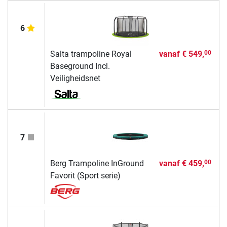
6
Salta trampoline Royal
vanaf
€ 549,
00
Baseground Incl.
Veiligheidsnet
7
Berg Trampoline InGround
vanaf
€ 459,
00
Favorit (Sport serie)