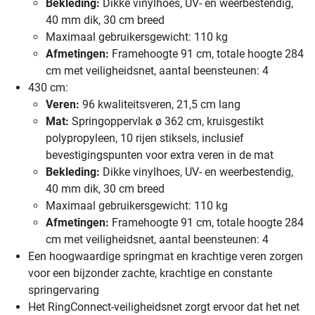
Bekleding:
Dikke vinylhoes, UV- en weerbestendig,
40 mm dik, 30 cm breed
Maximaal gebruikersgewicht: 110 kg
Afmetingen:
Framehoogte 91 cm, totale hoogte 284
cm met veiligheidsnet, aantal beensteunen: 4
430 cm:
Veren:
96 kwaliteitsveren, 21,5 cm lang
Mat:
Springoppervlak ø 362 cm, kruisgestikt
polypropyleen, 10 rijen stiksels, inclusief
bevestigingspunten voor extra veren in de mat
Bekleding:
Dikke vinylhoes, UV- en weerbestendig,
40 mm dik, 30 cm breed
Maximaal gebruikersgewicht: 110 kg
Afmetingen:
Framehoogte 91 cm, totale hoogte 284
cm met veiligheidsnet, aantal beensteunen: 4
Een hoogwaardige springmat en krachtige veren zorgen
voor een bijzonder zachte, krachtige en constante
springervaring
Het RingConnect-veiligheidsnet zorgt ervoor dat het net