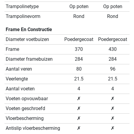
Trampolinetype
Op poten
Op poten
Trampolinevorm
Rond
Rond
Frame En Constructie
Diameter voetbuizen
Poedergecoat
Poedergecoat
Frame
370
430
Diameter framebuizen
284
284
Aantal veren
80
96
Veerlengte
21.5
21.5
Aantal voeten
4
4
Voeten opvouwbaar
✗
✗
Voeten geschroefd
✗
✗
Vloerbescherming
✗
✗
Antislip vloerbescherming
✗
✗