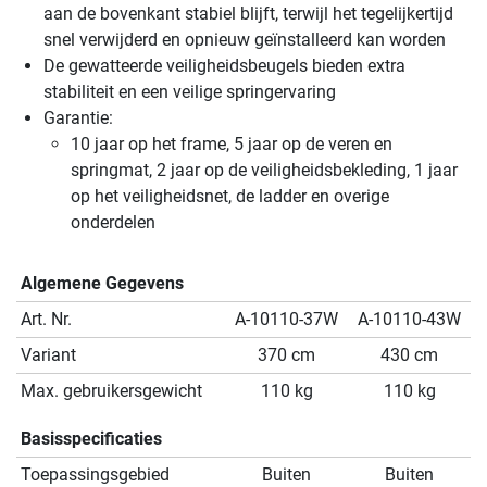
aan de bovenkant stabiel blijft, terwijl het tegelijkertijd
snel verwijderd en opnieuw geïnstalleerd kan worden
De gewatteerde veiligheidsbeugels bieden extra
stabiliteit en een veilige springervaring
Garantie:
10 jaar op het frame, 5 jaar op de veren en
springmat, 2 jaar op de veiligheidsbekleding, 1 jaar
op het veiligheidsnet, de ladder en overige
onderdelen
Algemene Gegevens
Art. Nr.
A-10110-37W
A-10110-43W
Variant
370 cm
430 cm
Max. gebruikersgewicht
110 kg
110 kg
Basisspecificaties
Toepassingsgebied
Buiten
Buiten