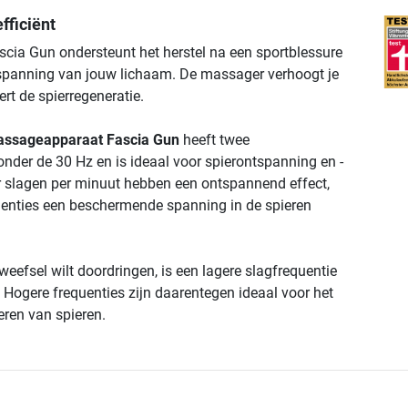
fficiënt
ia Gun ondersteunt het herstel na een sportblessure
spanning van jouw lichaam. De massager verhoogt je
ert de spierregeneratie.
ssageapparaat Fascia Gun
heeft twee
onder de 30 Hz en is ideaal voor spierontspanning en -
r slagen per minuut hebben een ontspannend effect,
quenties een beschermende spanning in de spieren
t weefsel wilt doordringen, is een lagere slagfrequentie
 Hogere frequenties zijn daarentegen ideaal voor het
eren van spieren.