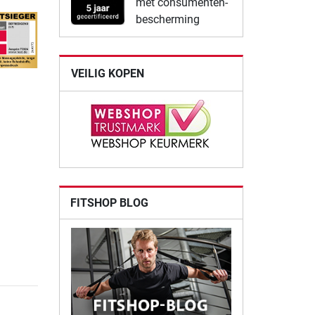
met consumenten-
bescherming
VEILIG KOPEN
FITSHOP BLOG