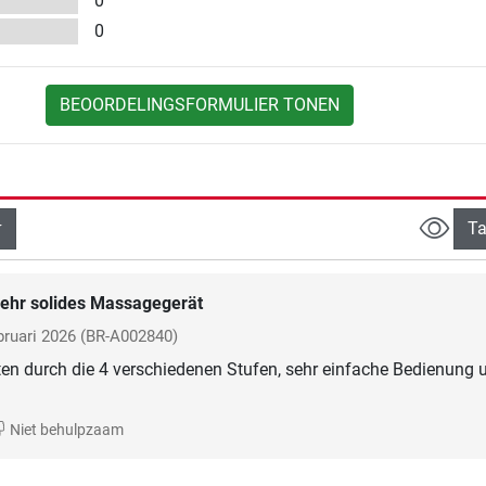
0
0
BEOORDELINGSFORMULIER TONEN
Ta
ehr solides Massagegerät
bruari 2026
(BR-A002840)
en durch die 4 verschiedenen Stufen, sehr einfache Bedienung 
Niet behulpzaam