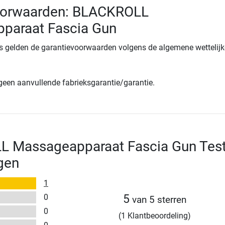
oorwaarden: BLACKROLL
paraat Fascia Gun
s gelden de garantievoorwaarden volgens de algemene wettelijk
 geen aanvullende fabrieksgarantie/garantie.
 Massageapparaat Fascia Gun Test
gen
1
0
5
van 5 sterren
0
(1 Klantbeoordeling)