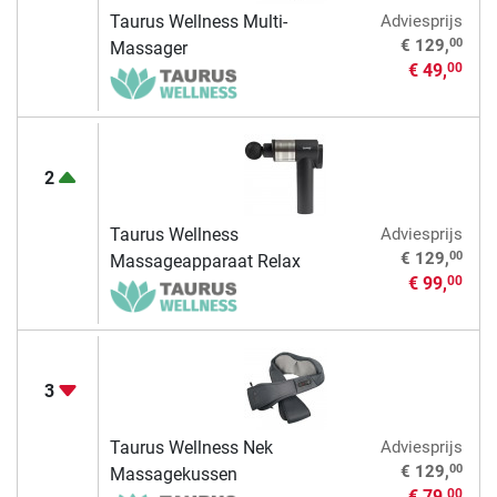
Taurus Wellness Multi-
Adviesprijs
00
€ 129,
Massager
€ 49,
00
2
Taurus Wellness
Adviesprijs
00
€ 129,
Massageapparaat Relax
€ 99,
00
3
Taurus Wellness Nek
Adviesprijs
00
€ 129,
Massagekussen
€ 79,
00