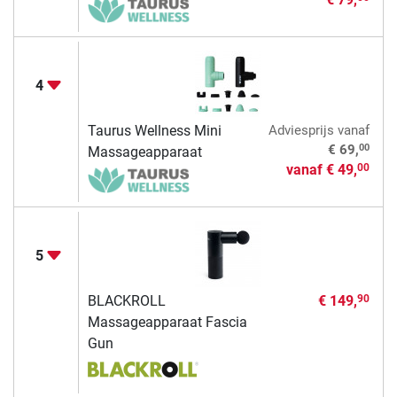
4
Taurus Wellness Mini
Adviesprijs
vanaf
00
€ 69,
Massageapparaat
vanaf
€ 49,
00
5
BLACKROLL
€ 149,
90
Massageapparaat Fascia
Gun