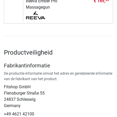
Reeva Ember Pro
€ 149,
99
Massagegun
Productveiligheid
Fabrikantinformatie
De productie-informatie omvat het adres en gerelateerde informatie
van de fabrikant van het product.
Fitshop GmbH
Flensburger Straße 55
24837 Schleswig
Germany
+49 4621 42100