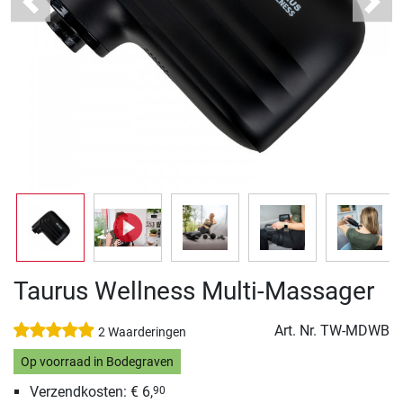
Previous
Next
Taurus Wellness Multi-Massager
Art. Nr.
TW-MDWB
2 Waarderingen
Op voorraad in Bodegraven
Verzendkosten: € 6,
90