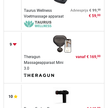
00
Taurus Wellness
Adviesprijs
€ 99,
€ 59,
00
Voetmassage apparaat
9
Theragun
vanaf
€ 169,
00
Massageapparaat Mini
3.0
10