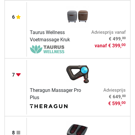
6
Taurus Wellness
Adviesprijs
vanaf
00
€ 499,
Voetmassage Kruk
vanaf
€ 399,
00
7
Theragun Massager Pro
Adviesprijs
00
€ 649,
Plus
€ 599,
00
8