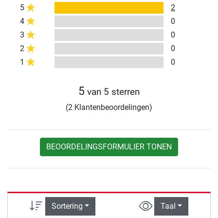
5
2
4
0
3
0
2
0
1
0
5
van 5 sterren
(2 Klantenbeoordelingen)
BEOORDELINGSFORMULIER TONEN
Sortering
Taal