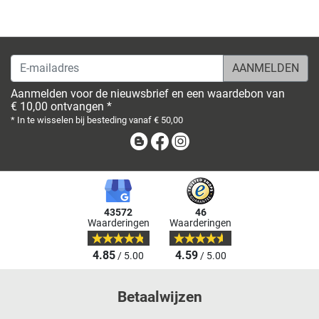
E-mailadres
Aanmelden voor de nieuwsbrief en een waardebon van
€ 10,00 ontvangen *
* In te wisselen bij besteding vanaf € 50,00
Blog
Facebook
Instagram
43572
46
Waarderingen
Waarderingen
4.85
4.59
/ 5.00
/ 5.00
Betaalwijzen