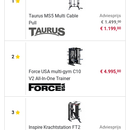
1
Taurus MS5 Multi Cable
Adviesprijs
00
€ 1.499,
Pull
€ 1.199,
00
2
Force USA multi-gym C10
€ 4.995,
00
V2 All-In-One Trainer
3
Inspire Krachtstation FT2
Adviesprijs