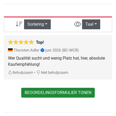
Sortering
Taal
Top!
Thorsten Adler
juni 2026
(BC-WCR)
Wer Qualität sucht und wenig Platz hat, hier, absolute
Kaufempfehlung!
•
Behulpzaam
Niet behulpzaam
BEOORDELINGSFORMULIER TONEN