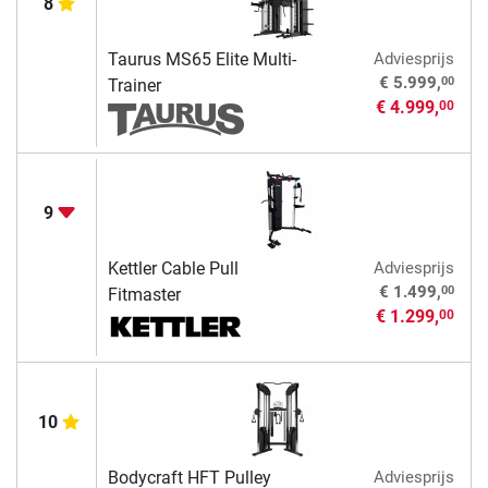
8
Taurus MS65 Elite Multi-
Adviesprijs
00
€ 5.999,
Trainer
€ 4.999,
00
9
Kettler Cable Pull
Adviesprijs
00
€ 1.499,
Fitmaster
€ 1.299,
00
10
Bodycraft HFT Pulley
Adviesprijs