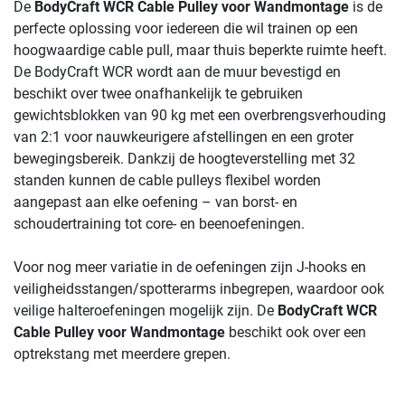
De
BodyCraft WCR Cable Pulley voor Wandmontage
is de
perfecte oplossing voor iedereen die wil trainen op een
hoogwaardige cable pull, maar thuis beperkte ruimte heeft.
De BodyCraft WCR wordt aan de muur bevestigd en
beschikt over twee onafhankelijk te gebruiken
gewichtsblokken van 90 kg met een overbrengsverhouding
van 2:1 voor nauwkeurigere afstellingen en een groter
bewegingsbereik. Dankzij de hoogteverstelling met 32 ​​
standen kunnen de cable pulleys flexibel worden
aangepast aan elke oefening – van borst- en
schoudertraining tot core- en beenoefeningen.
Voor nog meer variatie in de oefeningen zijn J-hooks en
veiligheidsstangen/spotterarms inbegrepen, waardoor ook
veilige halteroefeningen mogelijk zijn. De
BodyCraft WCR
Cable Pulley voor Wandmontage
beschikt ook over een
optrekstang met meerdere grepen.