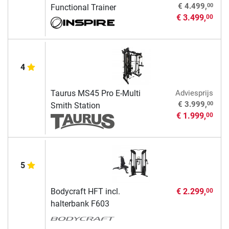
00
€ 4.499,
Functional Trainer
€ 3.499,
00
4
Taurus MS45 Pro E-Multi
Adviesprijs
00
€ 3.999,
Smith Station
€ 1.999,
00
5
Bodycraft HFT incl.
€ 2.299,
00
halterbank F603