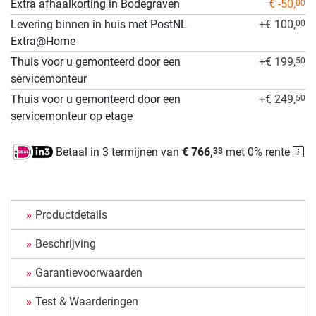
Extra afhaalkorting in Bodegraven
€ -50,
00
Levering binnen in huis met PostNL
+€ 100,
00
Extra@Home
Thuis voor u gemonteerd door een
+€ 199,
50
servicemonteur
Thuis voor u gemonteerd door een
+€ 249,
50
servicemonteur op etage
Betaal in 3 termijnen van
€ 766,
met 0% rente
33
Productdetails
Beschrijving
Garantievoorwaarden
Test & Waarderingen