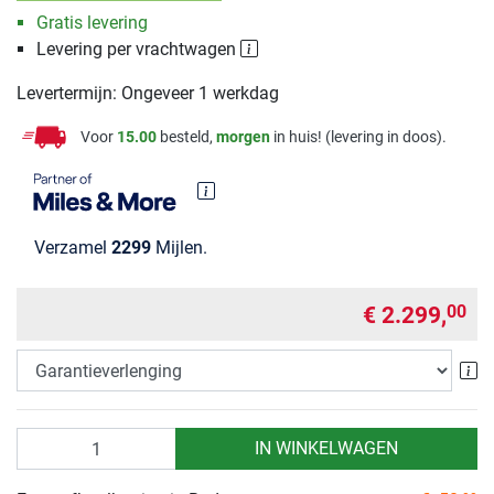
Gratis levering
Levering per vrachtwagen
Levertermijn: Ongeveer 1 werkdag
Voor
15.00
besteld,
morgen
in huis! (levering in doos).
Verzamel
2299
Mijlen.
€ 2.299,
00
Ga
Aantal
IN WINKELWAGEN