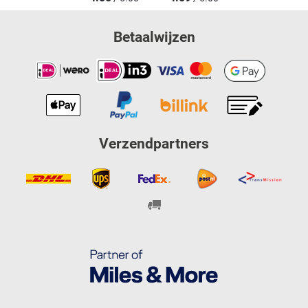
Betaalwijzen
Verzendpartners