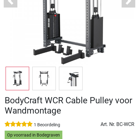
Previous
Next
BodyCraft WCR Cable Pulley voor
Wandmontage
Art. Nr.
BC-WCR
1 Beoordeling
Op voorraad in Bodegraven