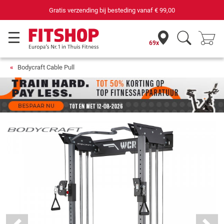
69 filialen met 75 eigen servicemonteurs
69x
Bodycraft Cable Pull