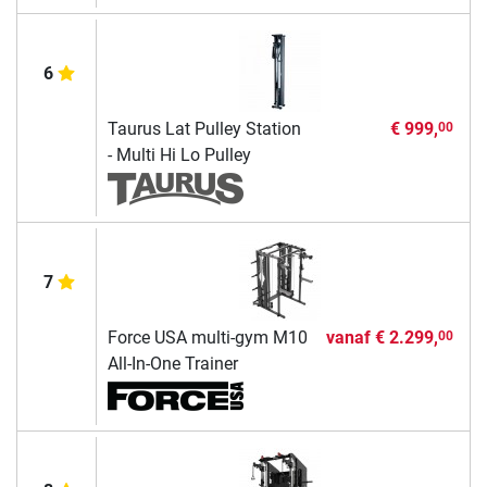
6
Taurus Lat Pulley Station
€ 999,
00
- Multi Hi Lo Pulley
7
Force USA multi-gym M10
vanaf
€ 2.299,
00
All-In-One Trainer