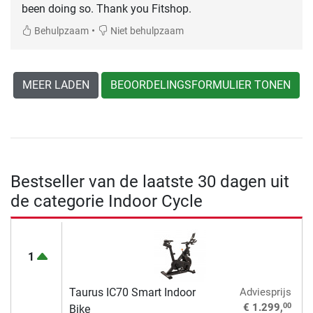
been doing so. Thank you Fitshop.
•
Behulpzaam
Niet behulpzaam
MEER LADEN
BEOORDELINGSFORMULIER TONEN
Bestseller van de laatste 30 dagen uit
de categorie Indoor Cycle
1
Taurus IC70 Smart Indoor
Adviesprijs
00
€ 1.299,
Bike