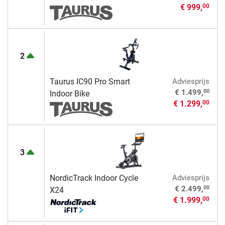
€ 999,
00
2
Taurus IC90 Pro Smart
Adviesprijs
00
€ 1.499,
Indoor Bike
€ 1.299,
00
3
NordicTrack Indoor Cycle
Adviesprijs
00
€ 2.499,
X24
€ 1.999,
00