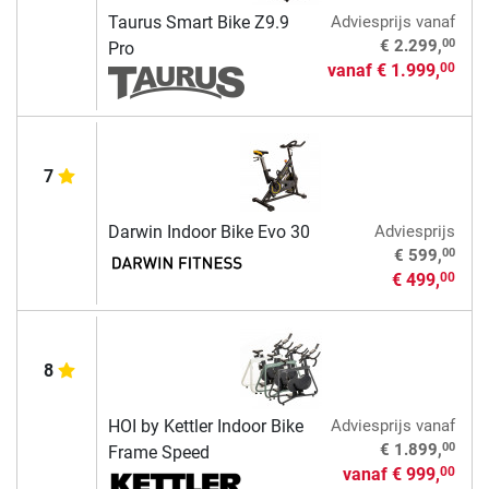
Taurus Smart Bike Z9.9
Adviesprijs
vanaf
00
€ 2.299,
Pro
vanaf
€ 1.999,
00
7
Darwin Indoor Bike Evo 30
Adviesprijs
00
€ 599,
€ 499,
00
8
HOI by Kettler Indoor Bike
Adviesprijs
vanaf
00
€ 1.899,
Frame Speed
vanaf
€ 999,
00