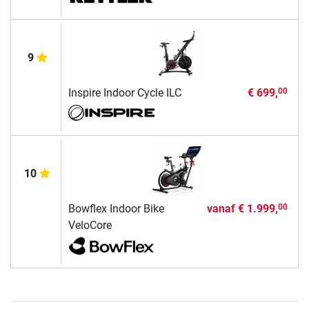
9
Inspire Indoor Cycle ILC
€ 699,
00
10
Bowflex Indoor Bike
vanaf
€ 1.999,
00
VeloCore