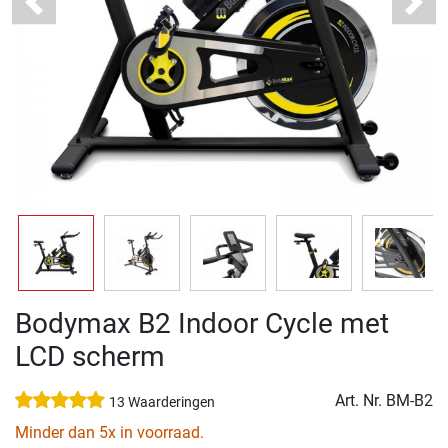
Previous
Next
Bodymax B2 Indoor Cycle met
LCD scherm
Art. Nr.
BM-B2
13 Waarderingen
Minder dan 5x in voorraad.