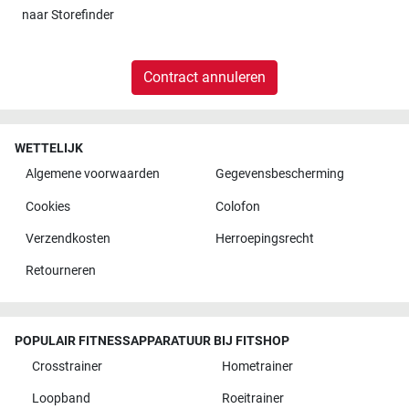
naar
Storefinder
Contract annuleren
WETTELIJK
Algemene voorwaarden
Gegevensbescherming
Cookies
Colofon
Verzendkosten
Herroepingsrecht
Retourneren
POPULAIR FITNESSAPPARATUUR BIJ FITSHOP
Crosstrainer
Hometrainer
Loopband
Roeitrainer