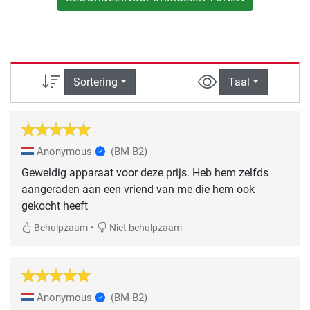
Sortering
Taal
Anonymous
(BM-B2)
Geweldig apparaat voor deze prijs. Heb hem zelfds
aangeraden aan een vriend van me die hem ook
gekocht heeft
•
Behulpzaam
Niet behulpzaam
Anonymous
(BM-B2)