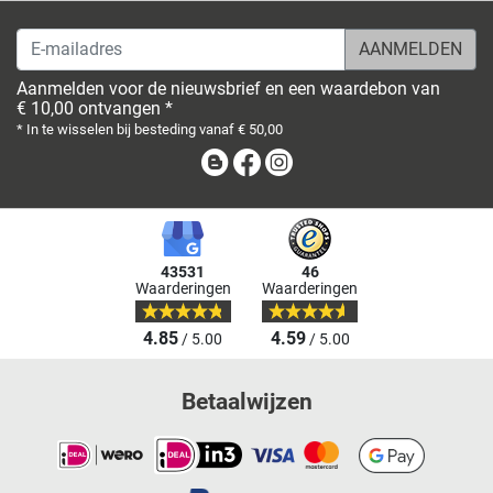
E-mailadres
Aanmelden voor de nieuwsbrief en een waardebon van
€ 10,00 ontvangen *
* In te wisselen bij besteding vanaf € 50,00
Blog
Facebook
Instagram
43531
46
Waarderingen
Waarderingen
4.85
4.59
/ 5.00
/ 5.00
Betaalwijzen