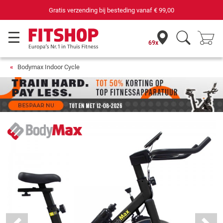
69 filialen met 75 eigen servicemonteurs
69x
Bodymax Indoor Cycle