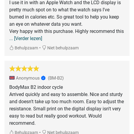
I use it in with an Apple Watch and the LCD display is
pretty much spot on to what the watch says I've
burned in calories etc. So great tool to help you keep
an eye on whatever data you want.
Very happy with this purchase. Highly recommend this
... [Verder lezen]
•
Behulpzaam
Niet behulpzaam
Anonymous
(BM-B2)
BodyMax B2 indoor cycle
Arrived quickly and easy to assemble. Nice and sturdy
and doesn't take up too much room. Easy to adjust the
resistance. Small print on the digital display isn't very
easy to read but really good workout. Would
recommend.
•
Behulpzaam
Niet behulpzaam