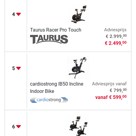
4
Taurus Racer Pro Touch
Adviesprijs
00
€ 2.999,
€ 2.499,
00
5
cardiostrong IB50 Incline
Adviesprijs
vanaf
00
€ 799,
Indoor Bike
vanaf
€ 599,
00
6