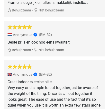
Frame is degelijk en alles is makkelijk instelbaar.
•
Behulpzaam
Niet behulpzaam
Anonymous
(BM-B2)
Beste prijs en ook nog eens kwaliteit!
•
Behulpzaam
Niet behulpzaam
Anonymous
(BM-B2)
Great indoor exercise bike
Very easy and simple to put together,just be aware of
the weight of the thing. Once it's all out together it
looks great. The ease of use and the fact that it's so
quiet when you use it is worth an extra few stars alone.