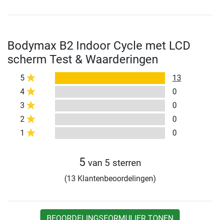
Bodymax B2 Indoor Cycle met LCD
scherm Test & Waarderingen
5
13
4
0
3
0
2
0
1
0
5
van 5 sterren
(13 Klantenbeoordelingen)
BEOORDELINGSFORMULIER TONEN