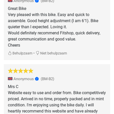
Anonymous
(BM-B2)
Great Bike
Very pleased with this bike. Easy and quick to
assemble. Good height adjustment (I am 6'1). Bike
quieter than I expected. Loving it.
Would definitely recommend Fitshop, quick delivery,
great communication and good value.
Cheers
•
Behulpzaam
Niet behulpzaam
Anonymous
(BM-B2)
Mrs C
Website easy to use and order from. Bike competitively
priced. Arrived in no time, properly packed and in mint
condition. I'm enjoying using the bike daily. I will
heartily recommend this website and have already