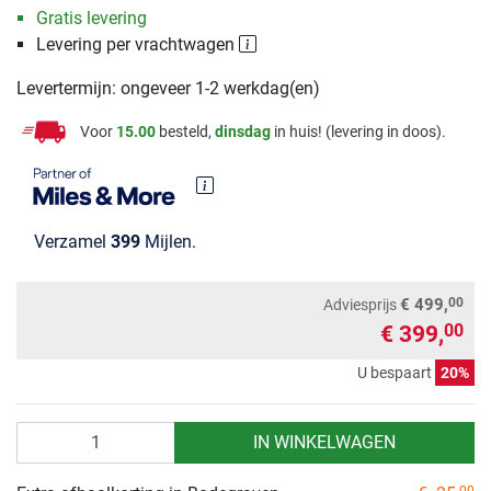
Gratis levering
Levering per vrachtwagen
Levertermijn: ongeveer 1-2 werkdag(en)
Voor
15.00
besteld,
dinsdag
in huis! (levering in doos).
Verzamel
399
Mijlen.
00
€ 499,
Adviesprijs
€ 399,
00
U bespaart
20%
Aantal
IN WINKELWAGEN