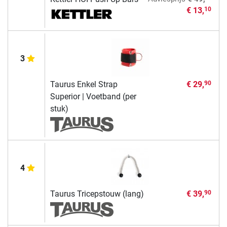
€ 13,
10
3
Taurus Enkel Strap
€ 29,
90
Superior | Voetband (per
stuk)
4
Taurus Tricepstouw (lang)
€ 39,
90