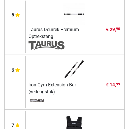
5
Taurus Deurrek Premium
€ 29,
90
Optrekstang
6
Iron Gym Extension Bar
€ 14,
99
(verlengstuk)
7