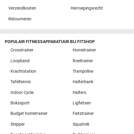
Verzendkosten
Herroepingsrecht
Retourneren
POPULAIR FITNESSAPPARATUUR BIJ FITSHOP
Crosstrainer
Hometrainer
Loopband
Roeitrainer
Krachtstation
Trampoline
Tafeltennis
Halterbank
Indoor Cycle
Halters
Bokssport
Ligfietsen
Budget hometrainer
Fietstrainer
Stepper
Squatrek