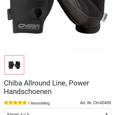
Chiba Allround Line, Power
Handschoenen
Art. Nr.
CH-40400
1 Beoordeling
Kiezen a.u.b.