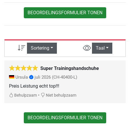
BEOORDELINGSFORMULIER TONEN
Sortering
Taal
Super Trainingshandschuhe
Ursula
juli 2026
(CH-40400-L)
Preis Leistung echt top!!!
•
Behulpzaam
Niet behulpzaam
BEOORDELINGSFORMULIER TONEN