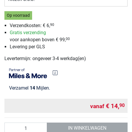
Op voorraad
Verzendkosten: € 6,
90
Gratis verzending
voor aankopen boven € 99,
00
Levering per GLS
Levertermijn: ongeveer 3-4 werkdag(en)
Verzamel
14
Mijlen.
€ 14,
90
vanaf
Aantal
IN WINKELWAGEN