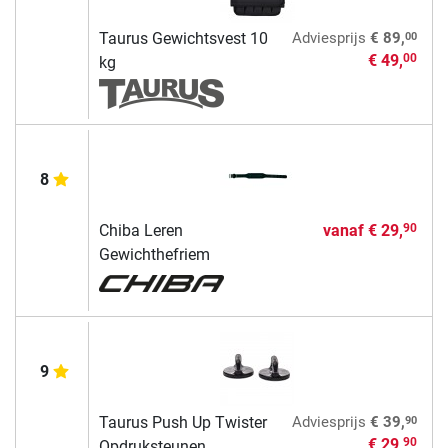
00
Taurus Gewichtsvest 10
Adviesprijs
€ 89,
€ 49,
00
kg
8
Chiba Leren
vanaf
€ 29,
90
Gewichthefriem
9
90
Taurus Push Up Twister
Adviesprijs
€ 39,
€ 29,
90
Opdruksteunen