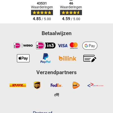
43531
46
Waarderingen
Waarderingen
4.85
4.59
/ 5.00
/ 5.00
Betaalwijzen
Verzendpartners