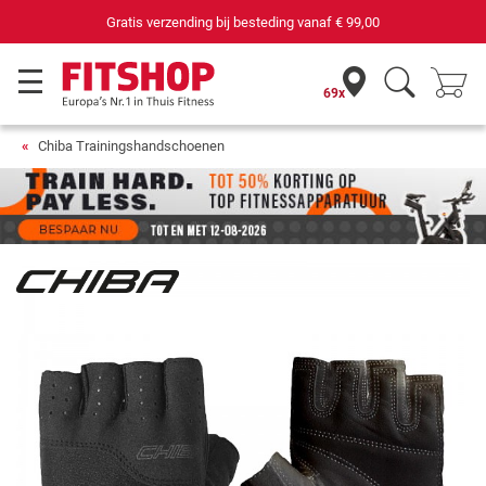
Gratis verzending bij besteding vanaf
€ 99,00
69x
Chiba Trainingshandschoenen