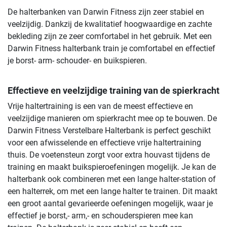
De halterbanken van Darwin Fitness zijn zeer stabiel en
veelzijdig. Dankzij de kwalitatief hoogwaardige en zachte
bekleding zijn ze zeer comfortabel in het gebruik. Met een
Darwin Fitness halterbank train je comfortabel en effectief
je borst- arm- schouder- en buikspieren.
Effectieve en veelzijdige training van de spierkracht
Vrije haltertraining is een van de meest effectieve en
veelzijdige manieren om spierkracht mee op te bouwen. De
Darwin Fitness Verstelbare Halterbank is perfect geschikt
voor een afwisselende en effectieve vrije haltertraining
thuis. De voetensteun zorgt voor extra houvast tijdens de
training en maakt buikspieroefeningen mogelijk. Je kan de
halterbank ook combineren met een lange halter-station of
een halterrek, om met een lange halter te trainen. Dit maakt
een groot aantal gevarieerde oefeningen mogelijk, waar je
effectief je borst,- arm,- en schouderspieren mee kan