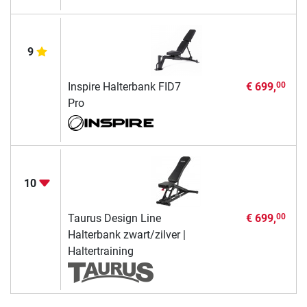
9
Inspire Halterbank FID7
€ 699,
00
Pro
10
Taurus Design Line
€ 699,
00
Halterbank zwart/zilver |
Haltertraining