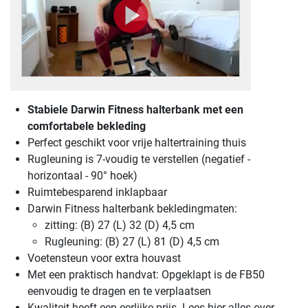
Stabiele Darwin Fitness halterbank met een
comfortabele bekleding
Perfect geschikt voor vrije haltertraining thuis
Rugleuning is 7-voudig te verstellen (negatief -
horizontaal - 90° hoek)
Ruimtebesparend inklapbaar
Darwin Fitness halterbank bekledingmaten:
zitting: (B) 27 (L) 32 (D) 4,5 cm
Rugleuning: (B) 27 (L) 81 (D) 4,5 cm
Voetensteun voor extra houvast
Met een praktisch handvat: Opgeklapt is de FB50
eenvoudig te dragen en te verplaatsen
Kwaliteit heeft een eerlijke prijs. Lees hier alles over