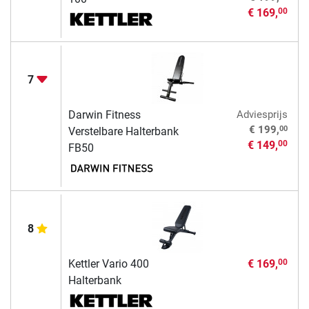
€ 169,
00
7
Darwin Fitness
Adviesprijs
00
€ 199,
Verstelbare Halterbank
€ 149,
00
FB50
8
Kettler Vario 400
€ 169,
00
Halterbank