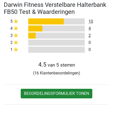
Darwin Fitness Verstelbare Halterbank
FB50 Test & Waarderingen
5
10
4
4
3
2
2
0
1
0
4.5
van 5 sterren
(16 Klantenbeoordelingen)
BEOORDELINGSFORMULIER TONEN