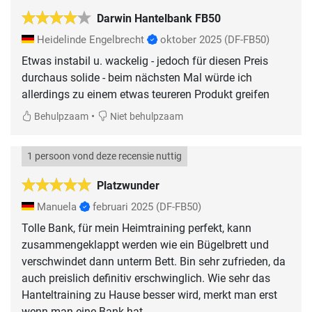
Darwin Hantelbank FB50
Heidelinde Engelbrecht
oktober 2025
(DF-FB50)
Etwas instabil u. wackelig - jedoch für diesen Preis
durchaus solide - beim nächsten Mal würde ich
allerdings zu einem etwas teureren Produkt greifen
•
Behulpzaam
Niet behulpzaam
1 persoon vond deze recensie nuttig
Platzwunder
Manuela
februari 2025
(DF-FB50)
Tolle Bank, für mein Heimtraining perfekt, kann
zusammengeklappt werden wie ein Bügelbrett und
verschwindet dann unterm Bett. Bin sehr zufrieden, da
auch preislich definitiv erschwinglich. Wie sehr das
Hanteltraining zu Hause besser wird, merkt man erst
wenn man eine Bank hat