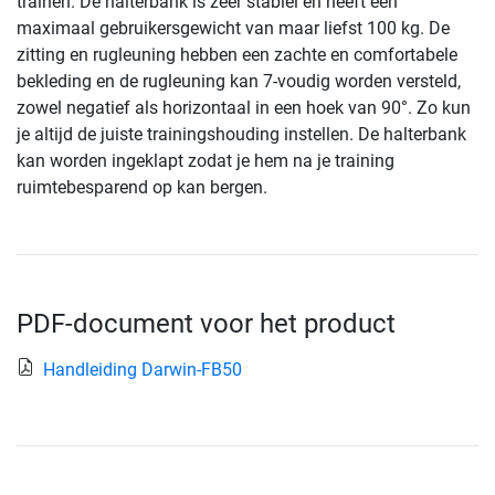
trainen. De halterbank is zeer stabiel en heeft een
maximaal gebruikersgewicht van maar liefst 100 kg. De
zitting en rugleuning hebben een zachte en comfortabele
bekleding en de rugleuning kan 7-voudig worden versteld,
zowel negatief als horizontaal in een hoek van 90°. Zo kun
je altijd de juiste trainingshouding instellen. De halterbank
kan worden ingeklapt zodat je hem na je training
ruimtebesparend op kan bergen.
PDF-document voor het product
Handleiding Darwin-FB50