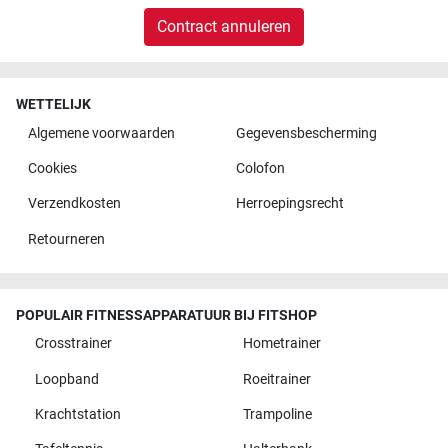
Contract annuleren
WETTELIJK
Algemene voorwaarden
Gegevensbescherming
Cookies
Colofon
Verzendkosten
Herroepingsrecht
Retourneren
POPULAIR FITNESSAPPARATUUR BIJ FITSHOP
Crosstrainer
Hometrainer
Loopband
Roeitrainer
Krachtstation
Trampoline