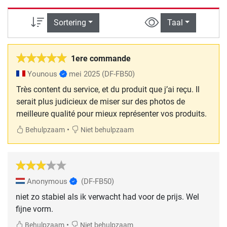
Sortering
Taal
1ere commande
Younous
mei 2025
(DF-FB50)
Très content du service, et du produit que j’ai reçu. Il
serait plus judicieux de miser sur des photos de
meilleure qualité pour mieux représenter vos produits.
•
Behulpzaam
Niet behulpzaam
Anonymous
(DF-FB50)
niet zo stabiel als ik verwacht had voor de prijs. Wel
fijne vorm.
•
Behulpzaam
Niet behulpzaam