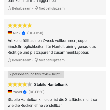
bænken, når man ligger ned
•
Behulpzaam
Niet behulpzaam
Nick
(DF-FB50)
Artikel erfüllt seinen Zweck vollkommen, super
Einstellmöglichkeiten, für Hanteltraining genau das
Richtige und platzsparend zusammenklappbar.
•
Behulpzaam
Niet behulpzaam
2 persons found this review helpful
Stabile Hantelbank
Yasid
(DF-FB50)
Stabile Hantelbank...leider ist die Sitzfläche nicht so
wie die Rückenlehne verstellbar