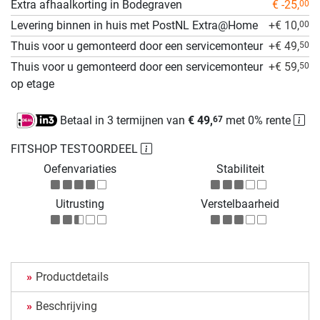
Extra afhaalkorting in Bodegraven
€ -25,
00
Levering binnen in huis met PostNL Extra@Home
+€ 10,
00
Thuis voor u gemonteerd door een servicemonteur
+€ 49,
50
Thuis voor u gemonteerd door een servicemonteur
+€ 59,
50
op etage
Betaal in 3 termijnen van
€ 49,
met 0% rente
67
FITSHOP TESTOORDEEL
Oefenvariaties
Stabiliteit
Uitrusting
Verstelbaarheid
Productdetails
Beschrijving