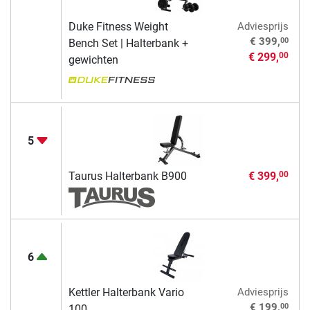
Duke Fitness Weight
Adviesprijs
00
€ 399,
Bench Set | Halterbank +
€ 299,
00
gewichten
5
Taurus Halterbank B900
€ 399,
00
6
Kettler Halterbank Vario
Adviesprijs
00
€ 199,
100