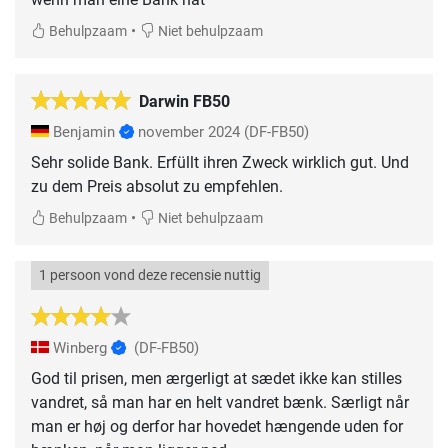
•
Behulpzaam
Niet behulpzaam
Darwin FB50
Benjamin
november 2024
(DF-FB50)
Sehr solide Bank. Erfüllt ihren Zweck wirklich gut. Und
zu dem Preis absolut zu empfehlen.
•
Behulpzaam
Niet behulpzaam
1 persoon vond deze recensie nuttig
Winberg
(DF-FB50)
God til prisen, men ærgerligt at sædet ikke kan stilles
vandret, så man har en helt vandret bænk. Særligt når
man er høj og derfor har hovedet hængende uden for