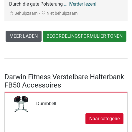
Durch die gute Polsterung
... [Verder lezen]
•
Behulpzaam
Niet behulpzaam
MEER LADEN
BEOORDELINGSFORMULIER TONEN
Darwin Fitness Verstelbare Halterbank
FB50 Accessoires
Dumbbell
Naar categorie