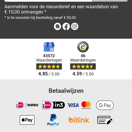
Aanmelden voor de nieuwsbrief en een waardebon van
€ 10,00 ontvangen *
* In te wisselen bij besteding vanaf € 50,00
Blog
Facebook
Instagram
43572
46
Waarderingen
Waarderingen
4.85
4.59
/ 5.00
/ 5.00
Betaalwijzen