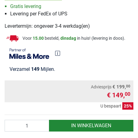
Gratis levering
Levering per FedEx of UPS
Levertermijn: ongeveer 3-4 werkdag(en)
Voor
15.00
besteld,
dinsdag
in huis! (levering in doos).
Verzamel
149
Mijlen.
00
€ 199,
Adviesprijs
€ 149,
00
U bespaart
25%
Aantal
IN WINKELWAGEN