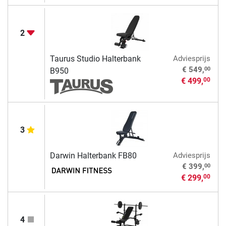
2
Taurus Studio Halterbank
Adviesprijs
00
€ 549,
B950
€ 499,
00
3
Darwin Halterbank FB80
Adviesprijs
00
€ 399,
€ 299,
00
4