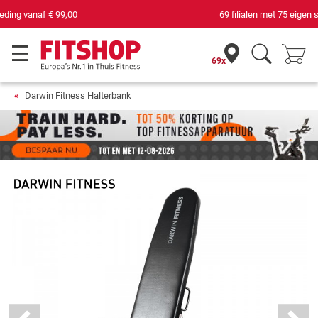
69 filialen met 75 eigen servicemonteurs
69x
Darwin Fitness Halterbank