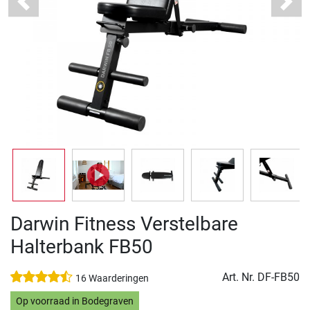
Previous
Next
Darwin Fitness Verstelbare
Halterbank FB50
Art. Nr.
DF-FB50
16 Waarderingen
Op voorraad in Bodegraven