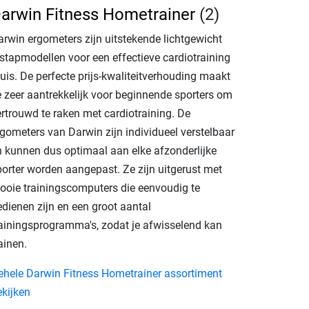
arwin Fitness Hometrainer
(2)
arwin ergometers zijn uitstekende lichtgewicht
nstapmodellen voor een effectieve cardiotraining
uis. De perfecte prijs-kwaliteitverhouding maakt
e zeer aantrekkelijk voor beginnende sporters om
ertrouwd te raken met cardiotraining. De
rgometers van Darwin zijn individueel verstelbaar
n kunnen dus optimaal aan elke afzonderlijke
porter worden aangepast. Ze zijn uitgerust met
ooie trainingscomputers die eenvoudig te
edienen zijn en een groot aantal
rainingsprogramma's, zodat je afwisselend kan
ainen.
ehele Darwin Fitness Hometrainer assortiment
ekijken