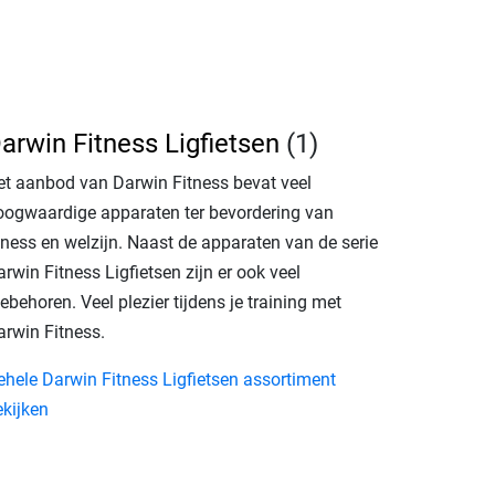
arwin Fitness Ligfietsen
(1)
et aanbod van Darwin Fitness bevat veel
oogwaardige apparaten ter bevordering van
tness en welzijn. Naast de apparaten van de serie
rwin Fitness Ligfietsen zijn er ook veel
ebehoren. Veel plezier tijdens je training met
arwin Fitness.
ehele Darwin Fitness Ligfietsen assortiment
ekijken