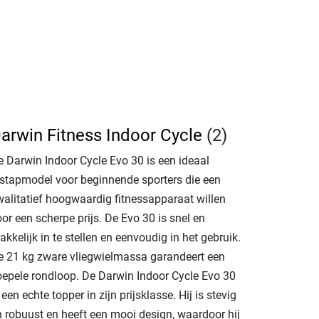
arwin Fitness Indoor Cycle
(2)
e Darwin Indoor Cycle Evo 30 is een ideaal
nstapmodel voor beginnende sporters die een
walitatief hoogwaardig fitnessapparaat willen
or een scherpe prijs. De Evo 30 is snel en
kkelijk in te stellen en eenvoudig in het gebruik.
e 21 kg zware vliegwielmassa garandeert een
oepele rondloop. De Darwin Indoor Cycle Evo 30
 een echte topper in zijn prijsklasse. Hij is stevig
n robuust en heeft een mooi design, waardoor hij