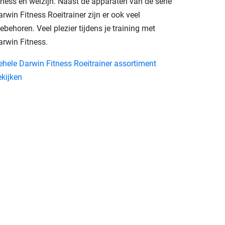
tness en welzijn. Naast de apparaten van de serie
rwin Fitness Roeitrainer zijn er ook veel
ebehoren. Veel plezier tijdens je training met
arwin Fitness.
ehele Darwin Fitness Roeitrainer assortiment
ekijken