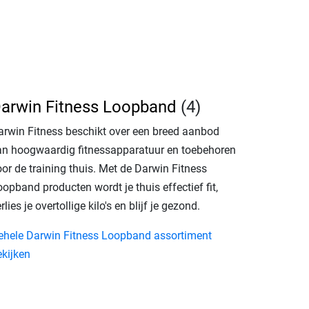
arwin Fitness Loopband
(4)
arwin Fitness beschikt over een breed aanbod
an hoogwaardig fitnessapparatuur en toebehoren
or de training thuis. Met de Darwin Fitness
opband producten wordt je thuis effectief fit,
rlies je overtollige kilo's en blijf je gezond.
ehele Darwin Fitness Loopband assortiment
ekijken