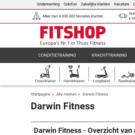
Onderneming
Colofon
Zakelijke klanten
Vacature
Gra
Meer dan 4.000.000 tevreden klanten
€ 9
CONDITIETRAINING
KRACHTTRAINING
Crosstrainer
Hometrainer
Loopband
Roeitrain
Startpagina
Alle merken
Darwin Fitness
Darwin Fitness
Darwin Fitness - Overzicht van 