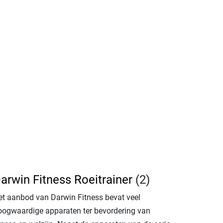
arwin Fitness Roeitrainer
(2)
et aanbod van Darwin Fitness bevat veel
oogwaardige apparaten ter bevordering van