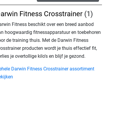
arwin Fitness Crosstrainer
(1)
arwin Fitness beschikt over een breed aanbod
an hoogwaardig fitnessapparatuur en toebehoren
or de training thuis. Met de Darwin Fitness
osstrainer producten wordt je thuis effectief fit,
rlies je overtollige kilo's en blijf je gezond.
ehele Darwin Fitness Crosstrainer assortiment
ekijken