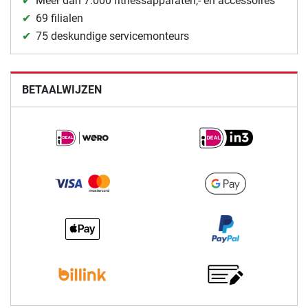
Meer dan 7.000 fitnessapparaten,- en accessoires
69 filialen
75 deskundige servicemonteurs
BETAALWIJZEN