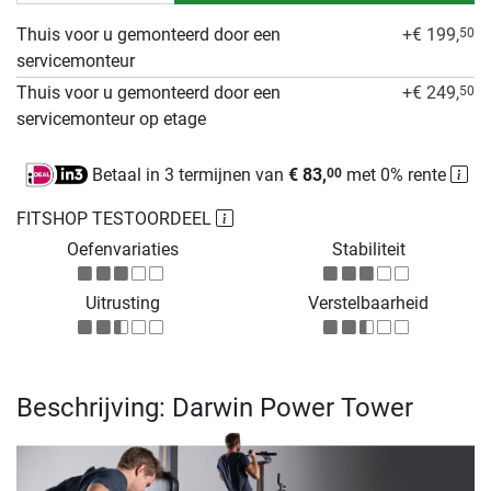
Thuis voor u gemonteerd door een
+€ 199,
50
servicemonteur
Thuis voor u gemonteerd door een
+€ 249,
50
servicemonteur op etage
Betaal in 3 termijnen van
€ 83,
met 0% rente
00
FITSHOP TESTOORDEEL
Oefenvariaties
Stabiliteit
Uitrusting
Verstelbaarheid
Beschrijving: Darwin Power Tower