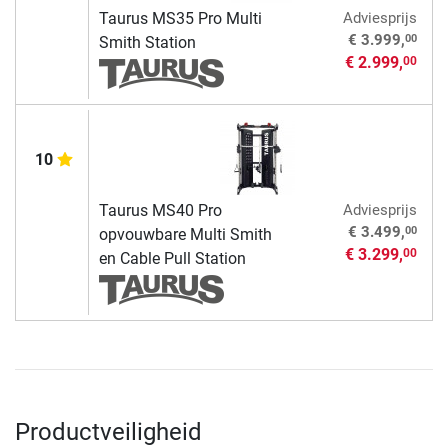
Taurus MS35 Pro Multi
Adviesprijs
00
€ 3.999,
Smith Station
€ 2.999,
00
10
Taurus MS40 Pro
Adviesprijs
00
€ 3.499,
opvouwbare Multi Smith
€ 3.299,
00
en Cable Pull Station
Productveiligheid