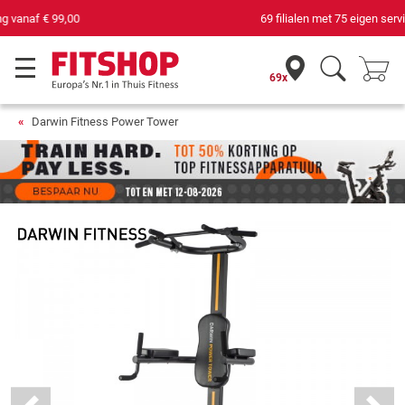
69 filialen met 75 eigen servicemonteurs
69x
Darwin Fitness Power Tower