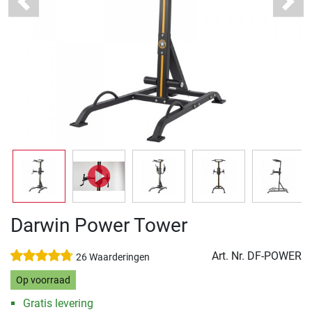
Previous
Next
Darwin Power Tower
Art. Nr.
DF-POWER
26 Waarderingen
Op voorraad
Gratis levering