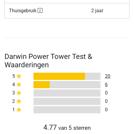
Thuisgebruik
2 jaar
Darwin Power Tower Test &
Waarderingen
5
20
4
6
3
0
2
0
1
0
4.77
van 5 sterren