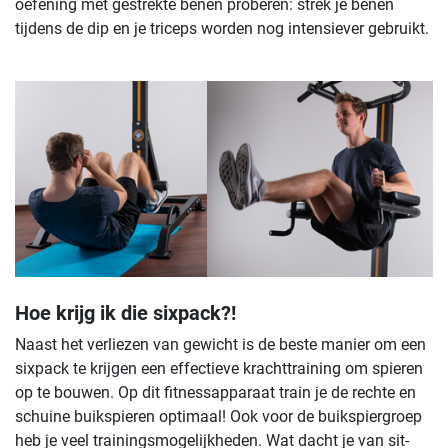
oefening met gestrekte benen proberen: strek je benen
tijdens de dip en je triceps worden nog intensiever gebruikt.
Hoe krijg ik die sixpack?!
Naast het verliezen van gewicht is de beste manier om een
sixpack te krijgen een effectieve krachttraining om spieren
op te bouwen. Op dit fitnessapparaat train je de rechte en
schuine buikspieren optimaal! Ook voor de buikspiergroep
heb je veel trainingsmogelijkheden. Wat dacht je van sit-