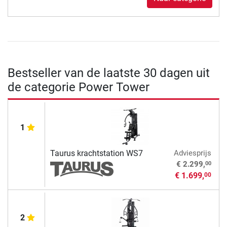
Bestseller van de laatste 30 dagen uit
de categorie Power Tower
1
Taurus krachtstation WS7
Adviesprijs
00
€ 2.299,
€ 1.699,
00
2