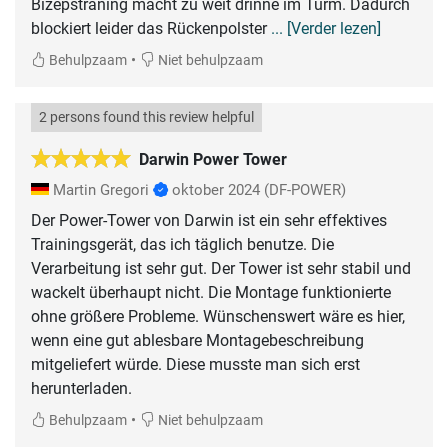
Bizepstraning macht zu weit drinne im Turm. Dadurch
blockiert leider das Rückenpolster
... [Verder lezen]
•
Behulpzaam
Niet behulpzaam
2 persons found this review helpful
Darwin Power Tower
Martin Gregori
oktober 2024
(DF-POWER)
Der Power-Tower von Darwin ist ein sehr effektives
Trainingsgerät, das ich täglich benutze. Die
Verarbeitung ist sehr gut. Der Tower ist sehr stabil und
wackelt überhaupt nicht. Die Montage funktionierte
ohne größere Probleme. Wünschenswert wäre es hier,
wenn eine gut ablesbare Montagebeschreibung
mitgeliefert würde. Diese musste man sich erst
herunterladen.
•
Behulpzaam
Niet behulpzaam