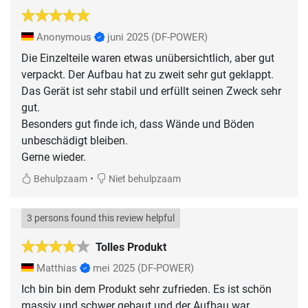
Anonymous
juni 2025
(DF-POWER)
Die Einzelteile waren etwas unübersichtlich, aber gut
verpackt. Der Aufbau hat zu zweit sehr gut geklappt.
Das Gerät ist sehr stabil und erfüllt seinen Zweck sehr
gut.
Besonders gut finde ich, dass Wände und Böden
unbeschädigt bleiben.
Gerne wieder.
•
Behulpzaam
Niet behulpzaam
3 persons found this review helpful
Tolles Produkt
Matthias
mei 2025
(DF-POWER)
Ich bin bin dem Produkt sehr zufrieden. Es ist schön
massiv und schwer gebaut und der Aufbau war