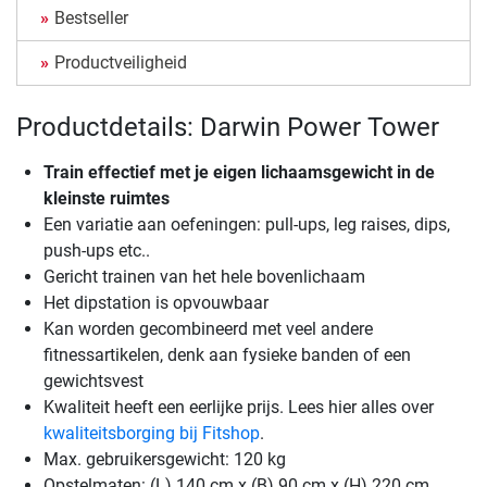
Bestseller
Productveiligheid
Productdetails: Darwin Power Tower
Train effectief met je eigen lichaamsgewicht in de
kleinste ruimtes
Een variatie aan oefeningen: pull-ups, leg raises, dips,
push-ups etc..
Gericht trainen van het hele bovenlichaam
Het dipstation is opvouwbaar
Kan worden gecombineerd met veel andere
fitnessartikelen, denk aan fysieke banden of een
gewichtsvest
Kwaliteit heeft een eerlijke prijs. Lees hier alles over
kwaliteitsborging bij Fitshop
.
Max. gebruikersgewicht: 120 kg
Opstelmaten: (L) 140 cm x (B) 90 cm x (H) 220 cm