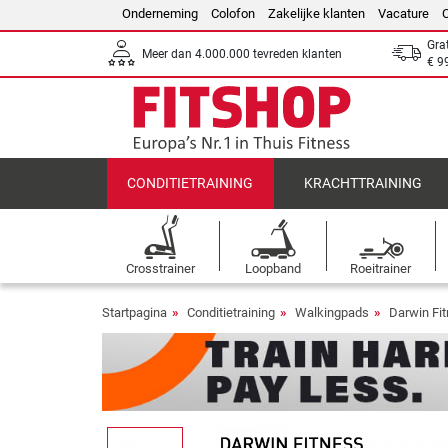
Onderneming
Colofon
Zakelijke klanten
Vacature
Gra
Meer dan 4.000.000 tevreden klanten
€ 9
CONDITIETRAINING
KRACHTTRAINING
Crosstrainer
Loopband
Roeitrainer
Startpagina
Conditietraining
Walkingpads
Darwin Fi