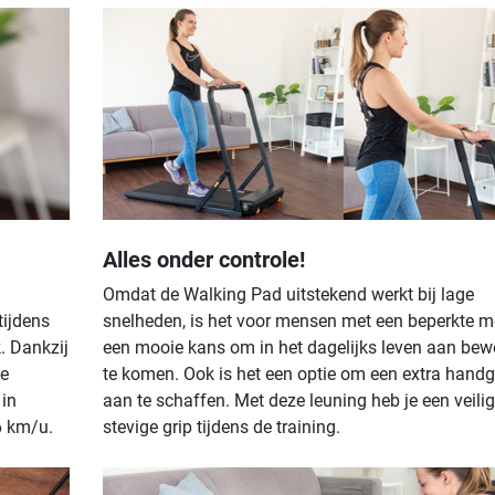
Alles onder controle!
Omdat de Walking Pad uitstekend werkt bij lage
tijdens
snelheden, is het voor mensen met een beperkte mo
. Dankzij
een mooie kans om in het dagelijks leven aan bew
de
te komen. Ook is het een optie om een extra hand
 in
aan te schaffen. Met deze leuning heb je een veili
6 km/u.
stevige grip tijdens de training.