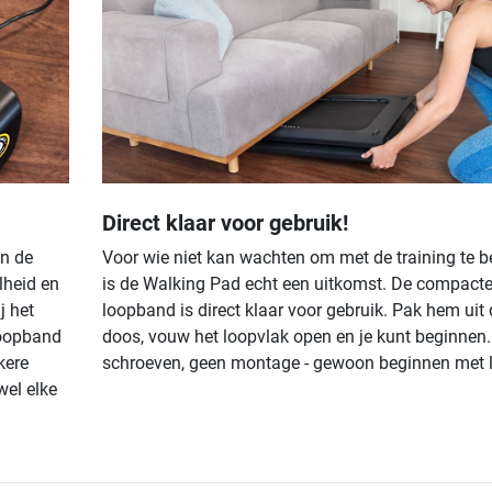
Direct klaar voor gebruik!
en de
Voor wie niet kan wachten om met de training te 
lheid en
is de Walking Pad echt een uitkomst. De compact
j het
loopband is direct klaar voor gebruik. Pak hem uit 
loopband
doos, vouw het loopvlak open en je kunt beginnen
kere
schroeven, geen montage - gewoon beginnen met 
wel elke