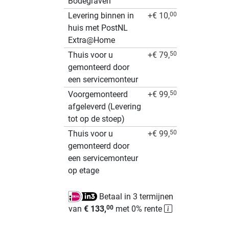
Bodegraven
Levering binnen in
+€ 10,
00
huis met PostNL
Extra@Home
Thuis voor u
+€ 79,
50
gemonteerd door
een servicemonteur
Voorgemonteerd
+€ 99,
50
afgeleverd (Levering
tot op de stoep)
Thuis voor u
+€ 99,
50
gemonteerd door
een servicemonteur
op etage
Betaal in 3 termijnen
van
€ 133,
met 0% rente
00