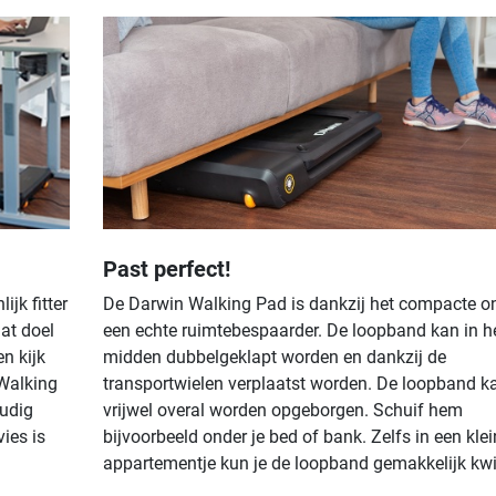
Past perfect!
jk fitter
De Darwin Walking Pad is dankzij het compacte o
at doel
een echte ruimtebespaarder. De loopband kan in h
n kijk
midden dubbelgeklapt worden en dankzij de
 Walking
transportwielen verplaatst worden. De loopband k
oudig
vrijwel overal worden opgeborgen. Schuif hem
vies is
bijvoorbeeld onder je bed of bank. Zelfs in een klei
appartementje kun je de loopband gemakkelijk kwij