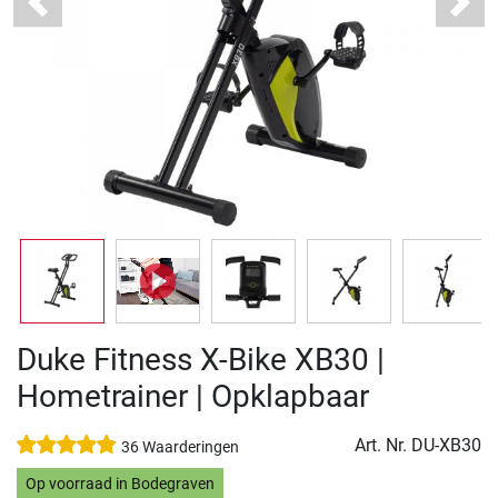
Previous
Next
Duke Fitness X-Bike XB30 |
Hometrainer | Opklapbaar
Art. Nr.
DU-XB30
36 Waarderingen
Op voorraad in Bodegraven