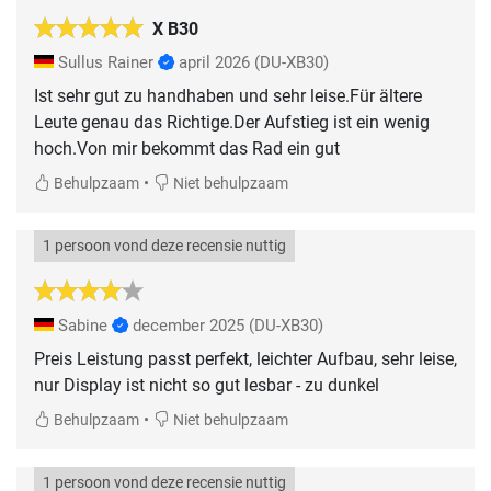
X B30
Sullus Rainer
april 2026
(DU-XB30)
Ist sehr gut zu handhaben und sehr leise.Für ältere
Leute genau das Richtige.Der Aufstieg ist ein wenig
hoch.Von mir bekommt das Rad ein gut
•
Behulpzaam
Niet behulpzaam
1 persoon vond deze recensie nuttig
Sabine
december 2025
(DU-XB30)
Preis Leistung passt perfekt, leichter Aufbau, sehr leise,
nur Display ist nicht so gut lesbar - zu dunkel
•
Behulpzaam
Niet behulpzaam
1 persoon vond deze recensie nuttig