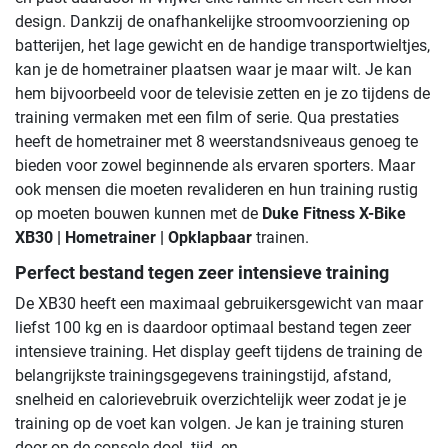
design. Dankzij de onafhankelijke stroomvoorziening op
batterijen, het lage gewicht en de handige transportwieltjes,
kan je de hometrainer plaatsen waar je maar wilt. Je kan
hem bijvoorbeeld voor de televisie zetten en je zo tijdens de
training vermaken met een film of serie. Qua prestaties
heeft de hometrainer met 8 weerstandsniveaus genoeg te
bieden voor zowel beginnende als ervaren sporters. Maar
ook mensen die moeten revalideren en hun training rustig
op moeten bouwen kunnen met de
Duke Fitness X-Bike
XB30 | Hometrainer | Opklapbaar
trainen.
Perfect bestand tegen zeer intensieve training
De XB30 heeft een maximaal gebruikersgewicht van maar
liefst 100 kg en is daardoor optimaal bestand tegen zeer
intensieve training. Het display geeft tijdens de training de
belangrijkste trainingsgegevens trainingstijd, afstand,
snelheid en calorievebruik overzichtelijk weer zodat je je
training op de voet kan volgen. Je kan je training sturen
door op de console doel- tijd- en