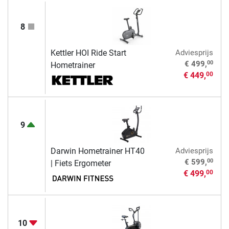
8
Kettler HOI Ride Start
Adviesprijs
00
€ 499,
Hometrainer
€ 449,
00
9
Darwin Hometrainer HT40
Adviesprijs
00
€ 599,
| Fiets Ergometer
€ 499,
00
10