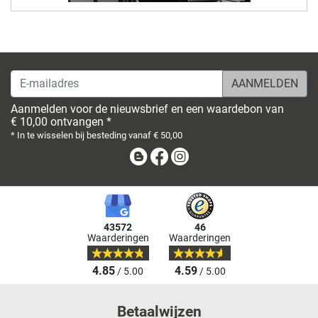
E-mailadres
Aanmelden voor de nieuwsbrief en een waardebon van
€ 10,00 ontvangen *
* In te wisselen bij besteding vanaf € 50,00
Blog
Facebook
Instagram
43572
46
Waarderingen
Waarderingen
4.85
4.59
/ 5.00
/ 5.00
Betaalwijzen