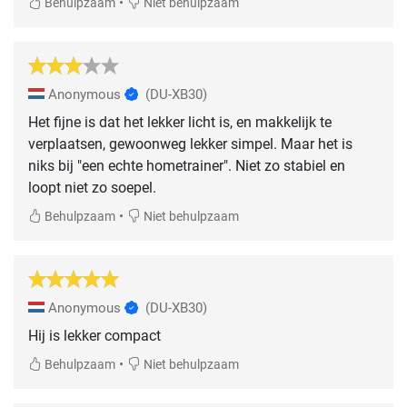
•
Behulpzaam
Niet behulpzaam
Anonymous
(DU-XB30)
Het fijne is dat het lekker licht is, en makkelijk te
verplaatsen, gewoonweg lekker simpel. Maar het is
niks bij "een echte hometrainer". Niet zo stabiel en
loopt niet zo soepel.
•
Behulpzaam
Niet behulpzaam
Anonymous
(DU-XB30)
Hij is lekker compact
•
Behulpzaam
Niet behulpzaam