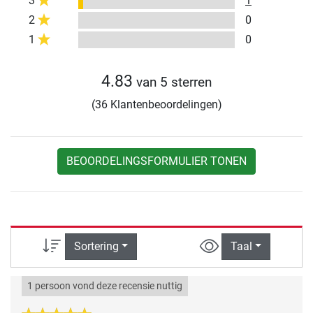
3
1
2
0
1
0
4.83
van 5 sterren
(36 Klantenbeoordelingen)
BEOORDELINGSFORMULIER TONEN
Sortering
Taal
1 persoon vond deze recensie nuttig