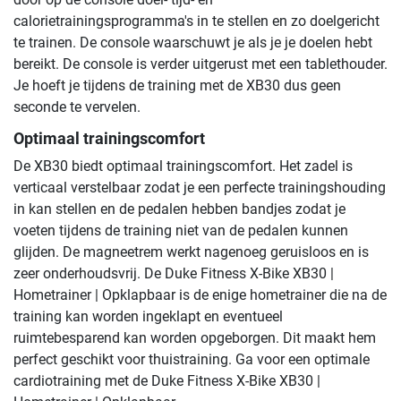
calorietrainingsprogramma's in te stellen en zo doelgericht
te trainen. De console waarschuwt je als je je doelen hebt
bereikt. De console is verder uitgerust met een tablethouder.
Je hoeft je tijdens de training met de XB30 dus geen
seconde te vervelen.
Optimaal trainingscomfort
De XB30 biedt optimaal trainingscomfort. Het zadel is
verticaal verstelbaar zodat je een perfecte trainingshouding
in kan stellen en de pedalen hebben bandjes zodat je
voeten tijdens de training niet van de pedalen kunnen
glijden. De magneetrem werkt nagenoeg geruisloos en is
zeer onderhoudsvrij. De Duke Fitness X-Bike XB30 |
Hometrainer | Opklapbaar is de enige hometrainer die na de
training kan worden ingeklapt en eventueel
ruimtebesparend kan worden opgeborgen. Dit maakt hem
perfect geschikt voor thuistraining. Ga voor een optimale
cardiotraining met de Duke Fitness X-Bike XB30 |