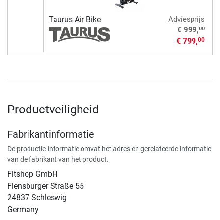
Taurus Air Bike
Adviesprijs
00
€ 999,
€ 799,
00
Productveiligheid
Fabrikantinformatie
De productie-informatie omvat het adres en gerelateerde informatie
van de fabrikant van het product.
Fitshop GmbH
Flensburger Straße 55
24837 Schleswig
Germany