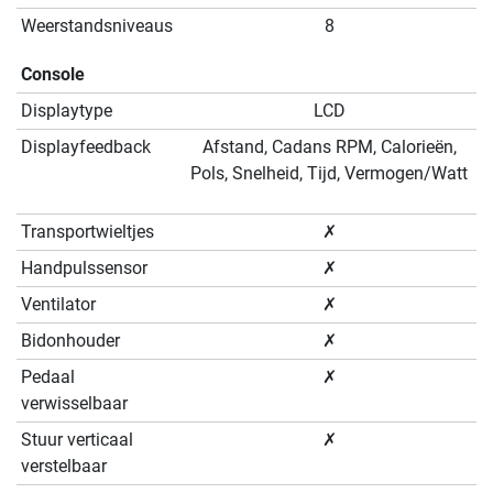
Weerstandsniveaus
8
Console
Displaytype
LCD
Displayfeedback
Afstand, Cadans RPM, Calorieën,
Pols, Snelheid, Tijd, Vermogen/Watt
Transportwieltjes
✗
Handpulssensor
✗
Ventilator
✗
Bidonhouder
✗
Pedaal
✗
verwisselbaar
Stuur verticaal
✗
verstelbaar