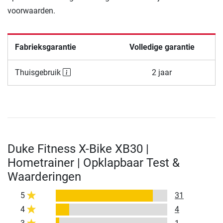
voorwaarden.
Fabrieksgarantie
Volledige garantie
Thuisgebruik
2 jaar
Duke Fitness X-Bike XB30 |
Hometrainer | Opklapbaar Test &
Waarderingen
5
31
4
4