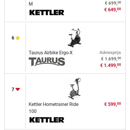
00
€ 699,
M
€ 649,
00
6
Taurus Airbike Ergo-X
Adviesprijs
00
€ 1.699,
€ 1.499,
00
7
Kettler Hometrainer Ride
€ 599,
00
100