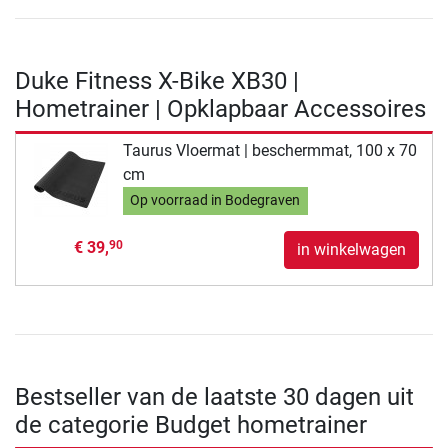
Duke Fitness X-Bike XB30 |
Hometrainer | Opklapbaar Accessoires
Taurus Vloermat | beschermmat, 100 x 70
cm
Op voorraad in Bodegraven
€ 39,
90
in winkelwagen
Bestseller van de laatste 30 dagen uit
de categorie Budget hometrainer