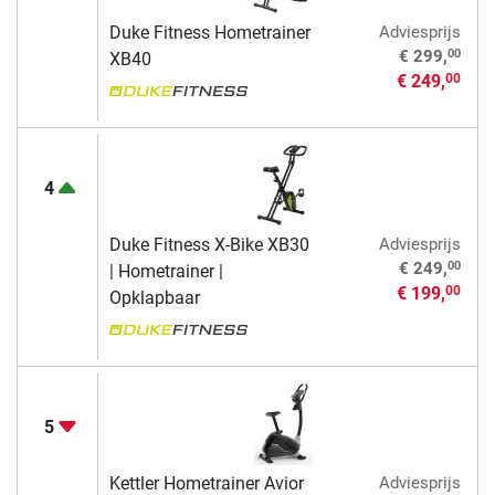
Duke Fitness Hometrainer
Adviesprijs
00
€ 299,
XB40
€ 249,
00
4
Duke Fitness X-Bike XB30
Adviesprijs
00
€ 249,
| Hometrainer |
€ 199,
00
Opklapbaar
5
Kettler Hometrainer Avior
Adviesprijs