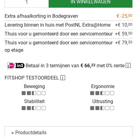
IN WINKELWAGEN
Extra afhaalkorting in Bodegraven
€ -25,
00
Levering binnen in huis met PostNL Extra@Home
+€ 10,
00
Thuis voor u gemonteerd door een servicemonteur
+€ 59,
50
Thuis voor u gemonteerd door een servicemonteur
+€ 79,
50
op etage
Betaal in 3 termijnen van
€ 66,
met 0% rente
33
FITSHOP TESTOORDEEL
Beweging
Ergonomie
Stabiliteit
Uitrusting
Productdetails