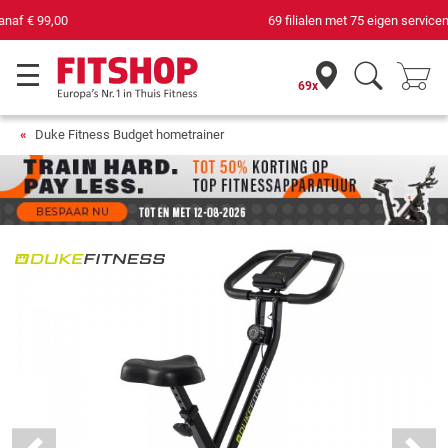
69 filialen met 75 eigen servicemonteurs
69x
Duke Fitness Budget hometrainer