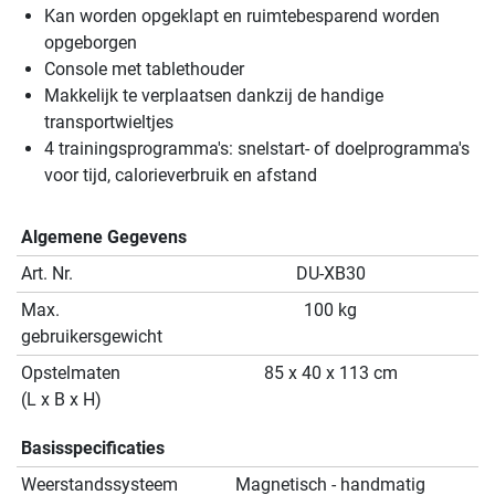
Kan worden opgeklapt en ruimtebesparend worden
opgeborgen
Console met tablethouder
Makkelijk te verplaatsen dankzij de handige
transportwieltjes
4 trainingsprogramma's: snelstart- of doelprogramma's
voor tijd, calorieverbruik en afstand
Algemene Gegevens
Art. Nr.
DU-XB30
Max.
100 kg
gebruikersgewicht
Opstelmaten
85 x 40 x 113 cm
(L x B x H)
Basisspecificaties
Weerstandssysteem
Magnetisch - handmatig