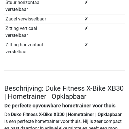
Stuur horizontaal
✗
verstelbaar
Zadel verwisselbaar
✗
Zitting verticaal
✗
verstelbaar
Zitting horizontaal
✗
verstelbaar
Beschrijving: Duke Fitness X-Bike XB30
| Hometrainer | Opklapbaar
De perfecte opvouwbare hometrainer voor thuis
De
Duke Fitness X-Bike XB30 | Hometrainer | Opklapbaar
is een perfecte hometrainer voor thuis. Hij is zeer compact
en past daardoor in vrijwel elke ruimte en heeft een mooi