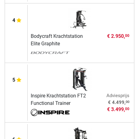
4
Bodycraft Krachtstation
€ 2.950,
00
Elite Graphite
5
Inspire Krachtstation FT2
Adviesprijs
00
€ 4.499,
Functional Trainer
€ 3.499,
00