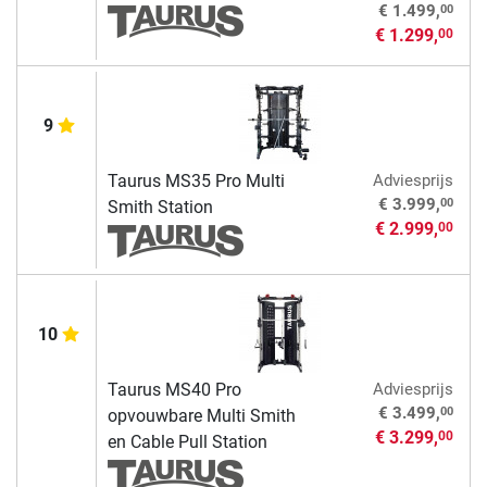
00
€ 1.499,
€ 1.299,
00
9
Taurus MS35 Pro Multi
Adviesprijs
00
€ 3.999,
Smith Station
€ 2.999,
00
10
Taurus MS40 Pro
Adviesprijs
00
€ 3.499,
opvouwbare Multi Smith
€ 3.299,
00
en Cable Pull Station