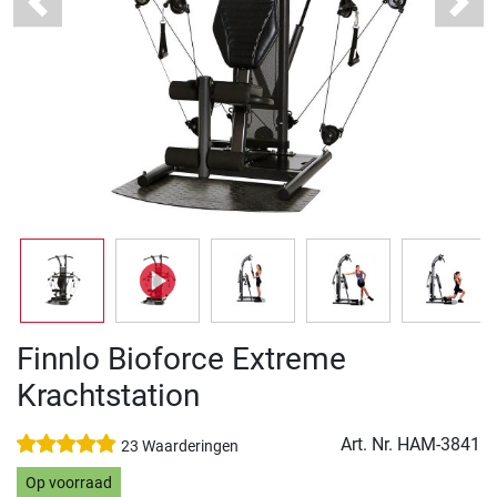
Previous
Next
Finnlo Bioforce Extreme
Krachtstation
Art. Nr.
HAM-3841
23 Waarderingen
Op voorraad