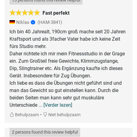
13 persons found this review helpful
Fast perfekt
Niklas
(HAM-3841)
Ich bin 40 Jahrealt, 190cm groß mache seit 20 Jahren
Kraftsport und als 3facher Vater habe ich keine Zeit
fürs Studio mehr.
Daher richtete ich mir mein Fitnessstudio in der Grage
ein. Zum Großteil freie Gewichte, Klimmzugstange,
Dip, Slingtrainer etc. Als Ergänzung kaufte ich dieses
Gerät. Insbesondere für Zug Übungen.
Ich liebe es dass die Übungen nicht geführt sind und
man das Gewicht so gut einstellen kann. Durch die
beiden Seiten man kann sehr gut muskuläre
Unterschiede
... [Verder lezen]
•
Behulpzaam
Niet behulpzaam
2 persons found this review helpful