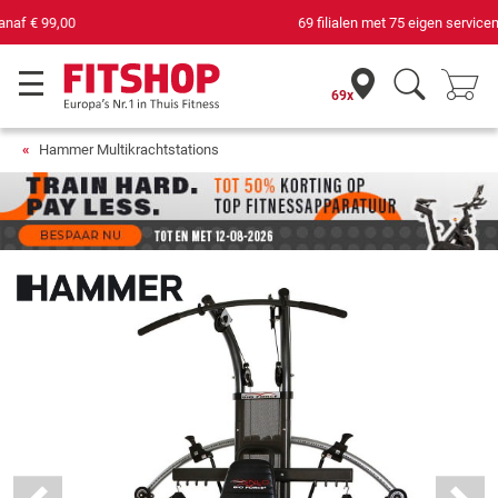
69 filialen met 75 eigen servicemonteurs
69x
Hammer Multikrachtstations