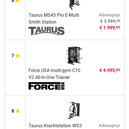
6
Taurus MS45 Pro E-Multi
Adviesprijs
00
€ 3.999,
Smith Station
€ 1.999,
00
7
Force USA multi-gym C10
€ 4.995,
00
V2 All-In-One Trainer
8
Taurus Krachtstation WS3
Adviesprijs