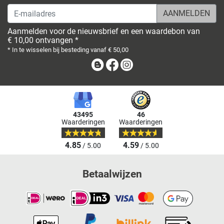
E-mailadres
Aanmelden voor de nieuwsbrief en een waardebon van
€ 10,00 ontvangen *
* In te wisselen bij besteding vanaf € 50,00
Blog
Facebook
Instagram
43495
46
Waarderingen
Waarderingen
4.85
4.59
/ 5.00
/ 5.00
Betaalwijzen