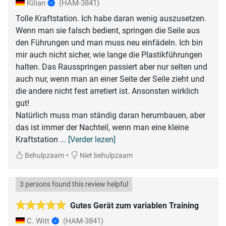
Kilian
(HAM-3841)
Tolle Kraftstation. Ich habe daran wenig auszusetzen.
Wenn man sie falsch bedient, springen die Seile aus
den Führungen und man muss neu einfädeln. Ich bin
mir auch nicht sicher, wie lange die Plastikführungen
halten. Das Rausspringen passiert aber nur selten und
auch nur, wenn man an einer Seite der Seile zieht und
die andere nicht fest arretiert ist. Ansonsten wirklich
gut!
Natürlich muss man ständig daran herumbauen, aber
das ist immer der Nachteil, wenn man eine kleine
Kraftstation
... [Verder lezen]
•
Behulpzaam
Niet behulpzaam
3 persons found this review helpful
Gutes Gerät zum variablen Training
C. Witt
(HAM-3841)