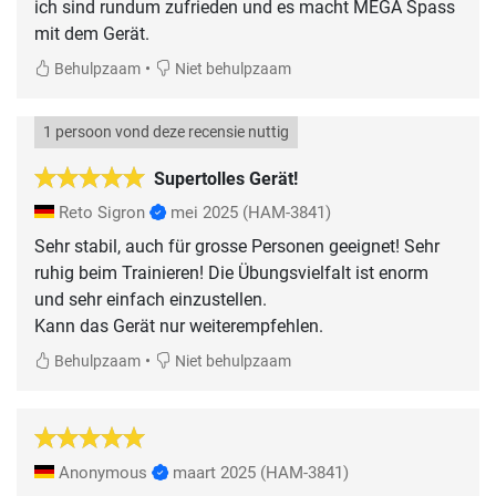
ich sind rundum zufrieden und es macht MEGA Spass
mit dem Gerät.
•
Behulpzaam
Niet behulpzaam
1 persoon vond deze recensie nuttig
Supertolles Gerät!
Reto Sigron
mei 2025
(HAM-3841)
Sehr stabil, auch für grosse Personen geeignet! Sehr
ruhig beim Trainieren! Die Übungsvielfalt ist enorm
und sehr einfach einzustellen.
Kann das Gerät nur weiterempfehlen.
•
Behulpzaam
Niet behulpzaam
Anonymous
maart 2025
(HAM-3841)