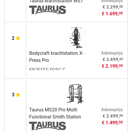
Taurus krachtstation WS7
Adviesprijs
00
€ 2.299,
€ 1.699,
00
2
Bodycraft krachtstation X-
Adviesprijs
00
€ 2.499,
Press Pro
€ 2.199,
00
3
Taurus MS20 Pro Multi
Adviesprijs
00
€ 2.499,
Functional Smith Station
€ 1.499,
00