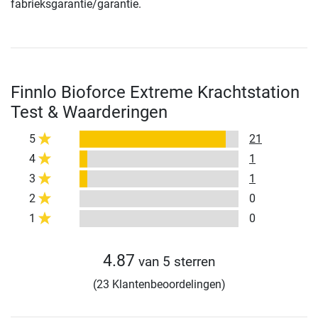
fabrieksgarantie/garantie.
Finnlo Bioforce Extreme Krachtstation
Test & Waarderingen
5
21
4
1
3
1
2
0
1
0
4.87
van 5 sterren
(23 Klantenbeoordelingen)