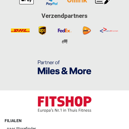
Verzendpartners
FILIALEN
naar
Storefinder