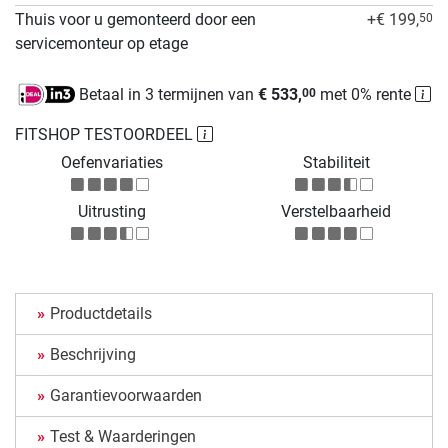
Thuis voor u gemonteerd door een
+€ 199,
50
servicemonteur op etage
Betaal in 3 termijnen van
€ 533,
met 0% rente
00
FITSHOP TESTOORDEEL
Oefenvariaties
Stabiliteit
Uitrusting
Verstelbaarheid
Productdetails
Beschrijving
Garantievoorwaarden
Test & Waarderingen