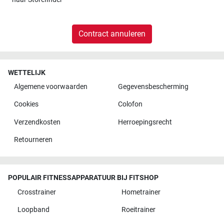
Contract annuleren
WETTELIJK
Algemene voorwaarden
Gegevensbescherming
Cookies
Colofon
Verzendkosten
Herroepingsrecht
Retourneren
POPULAIR FITNESSAPPARATUUR BIJ FITSHOP
Crosstrainer
Hometrainer
Loopband
Roeitrainer