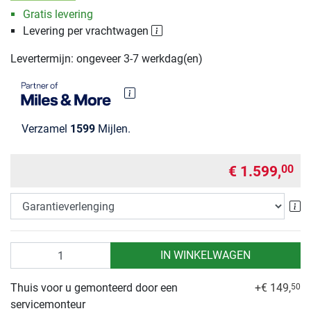
Gratis levering
Levering per vrachtwagen
Levertermijn: ongeveer 3-7 werkdag(en)
Verzamel
1599
Mijlen.
€ 1.599,
00
Ga
Aantal
IN WINKELWAGEN
Thuis voor u gemonteerd door een
+€ 149,
50
servicemonteur