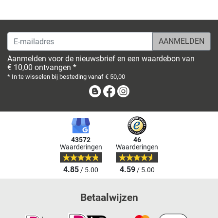
E-mailadres
Aanmelden voor de nieuwsbrief en een waardebon van
€ 10,00 ontvangen *
* In te wisselen bij besteding vanaf € 50,00
Blog
Facebook
Instagram
43572
46
Waarderingen
Waarderingen
4.85
4.59
/ 5.00
/ 5.00
Betaalwijzen