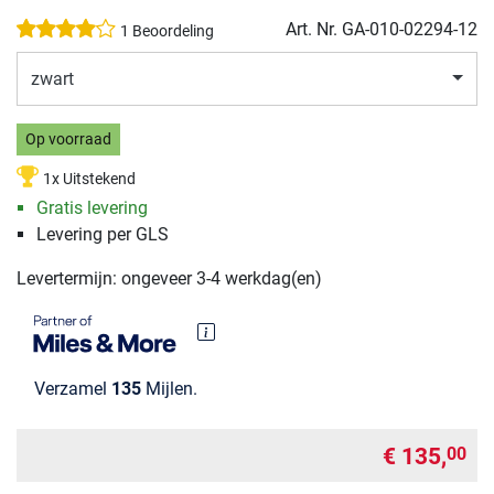
Art. Nr.
GA-010-02294-12
1 Beoordeling
zwart
Op voorraad
1x Uitstekend
Gratis levering
Levering per GLS
Levertermijn: ongeveer 3-4 werkdag(en)
Verzamel
135
Mijlen.
€ 135,
00