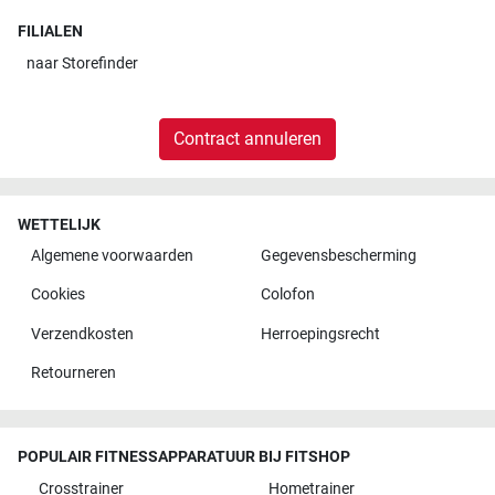
FILIALEN
naar
Storefinder
Contract annuleren
WETTELIJK
Algemene voorwaarden
Gegevensbescherming
Cookies
Colofon
Verzendkosten
Herroepingsrecht
Retourneren
POPULAIR FITNESSAPPARATUUR BIJ FITSHOP
Crosstrainer
Hometrainer