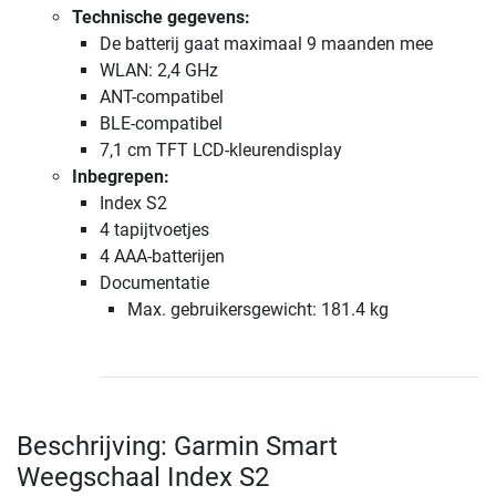
Technische gegevens:
De batterij gaat maximaal 9 maanden mee
WLAN: 2,4 GHz
ANT-compatibel
BLE-compatibel
7,1 cm TFT LCD-kleurendisplay
Inbegrepen:
Index S2
4 tapijtvoetjes
4 AAA-batterijen
Documentatie
Max. gebruikersgewicht: 181.4 kg
Beschrijving: Garmin Smart
Weegschaal Index S2