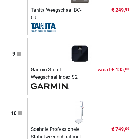
Tanita Weegschaal BC-
€ 249,
99
601
9
Garmin Smart
vanaf
€ 135,
00
Weegschaal Index S2
10
Soehnle Professionele
€ 749,
00
Statiefweegschaal met