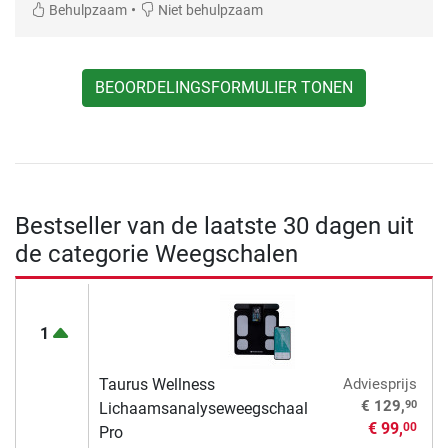
•
Behulpzaam
Niet behulpzaam
BEOORDELINGSFORMULIER TONEN
Bestseller van de laatste 30 dagen uit
de categorie Weegschalen
1
Taurus Wellness
Adviesprijs
90
€ 129,
Lichaamsanalyseweegschaal
€ 99,
00
Pro