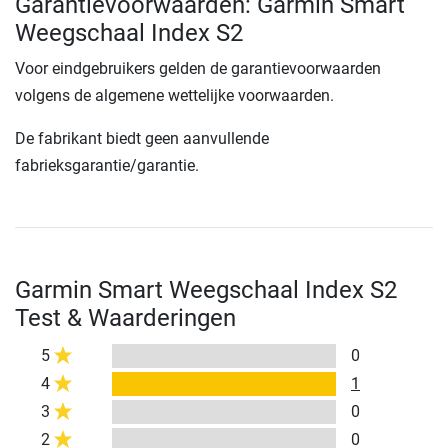
Garantievoorwaarden: Garmin Smart
Weegschaal Index S2
Voor eindgebruikers gelden de garantievoorwaarden
volgens de algemene wettelijke voorwaarden.
De fabrikant biedt geen aanvullende
fabrieksgarantie/garantie.
Garmin Smart Weegschaal Index S2
Test & Waarderingen
5
0
4
1
3
0
2
0