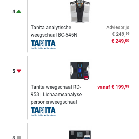
4
Tanita analytische
Adviesprijs
99
€ 249,
weegschaal BC-545N
€ 249,
00
5
Tanita weegschaal RD-
vanaf
€ 199,
99
953 | Lichaamsanalyse
personenweegschaal
6