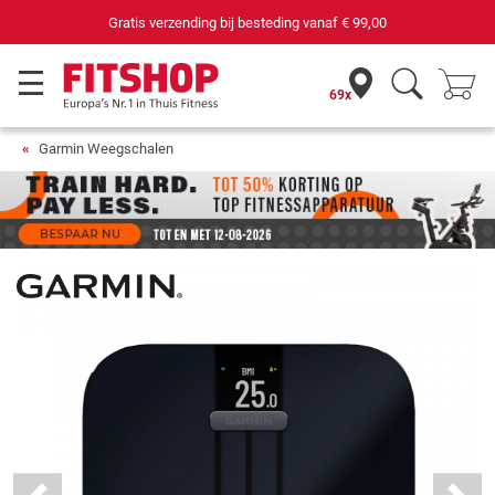
69 filialen met 75 eigen servicemonteurs
69x
Garmin Weegschalen