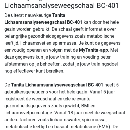
Lichaamsanalyseweegschaal BC-401
De uiterst nauwkeurige
Tanita
Lichaamsanalyseweegschaal BC-401
kan door het hele
gezin worden gebruikt. De schaal geeft informatie over
belangrijke gezondheidsgegevens zoals metabolische
leeftijd, lichaamsvet en spiermassa. Je kunt de gegevens
eenvoudig openen en volgen met de
MyTanita-app
. Met
deze gegevens kun je jouw training en voeding beter
afstemmen op je behoeften, zodat je jouw trainingsdoel
nog effectiever kunt bereiken.
De
Tanita Lichaamsanalyseweegschaal BC-401
heeft 5
gebruikersgeheugens voor het hele gezin. Vanaf 5 jaar
registreert de weegschaal enkele relevante
gezondheidsgegevens zoals gewicht, BMI en
lichaamsvetpercentage. Vanaf 18 jaar meet de weegschaal
andere factoren zoals lichaamswater, spiermassa,
metabolische leeftijd en basaal metabolisme (BMR). De