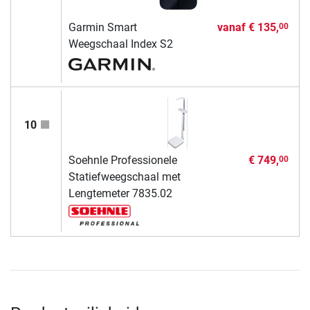
Garmin Smart
vanaf
€ 135,
00
Weegschaal Index S2
10
Soehnle Professionele
€ 749,
00
Statiefweegschaal met
Lengtemeter 7835.02