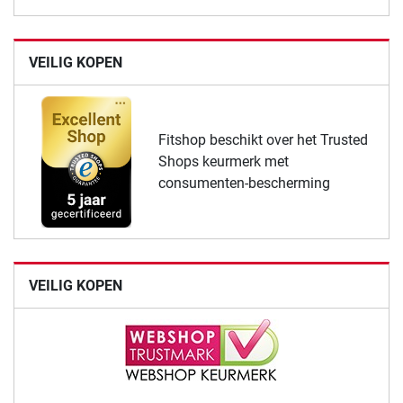
VEILIG KOPEN
Fitshop beschikt over het Trusted
Shops keurmerk met
consumenten-bescherming
VEILIG KOPEN