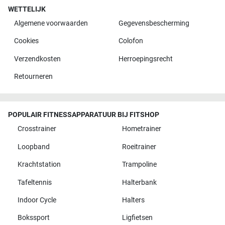
WETTELIJK
Algemene voorwaarden
Gegevensbescherming
Cookies
Colofon
Verzendkosten
Herroepingsrecht
Retourneren
POPULAIR FITNESSAPPARATUUR BIJ FITSHOP
Crosstrainer
Hometrainer
Loopband
Roeitrainer
Krachtstation
Trampoline
Tafeltennis
Halterbank
Indoor Cycle
Halters
Bokssport
Ligfietsen