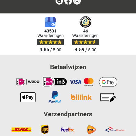
Blog
Facebook
Instagram
43531
46
Waarderingen
Waarderingen
4.85
4.59
/ 5.00
/ 5.00
Betaalwijzen
Verzendpartners