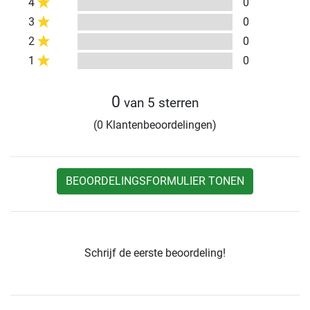
4
0
3
0
2
0
1
0
0
van 5 sterren
(0 Klantenbeoordelingen)
BEOORDELINGSFORMULIER TONEN
Schrijf de eerste beoordeling!