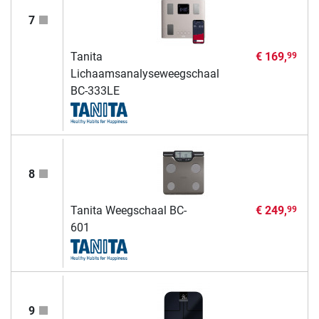
7
Tanita
€ 169,
99
Lichaamsanalyseweegschaal
BC-333LE
8
Tanita Weegschaal BC-
€ 249,
99
601
9