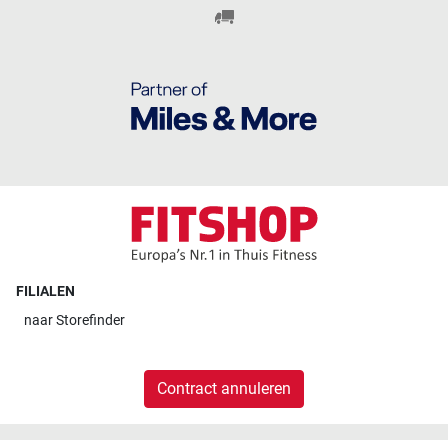
FILIALEN
naar
Storefinder
Contract annuleren