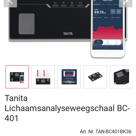
Previous
Next
Tanita
Lichaamsanalyseweegschaal BC-
401
Art. Nr.
TAN-BC401BK36