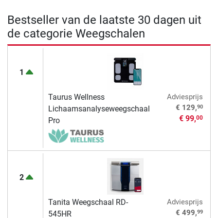
Bestseller van de laatste 30 dagen uit
de categorie Weegschalen
1
Taurus Wellness
Adviesprijs
90
€ 129,
Lichaamsanalyseweegschaal
€ 99,
00
Pro
2
Tanita Weegschaal RD-
Adviesprijs
99
€ 499,
545HR