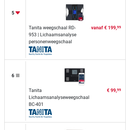
5
Tanita weegschaal RD-
vanaf
€ 199,
99
953 | Lichaamsanalyse
personenweegschaal
6
Tanita
€ 99,
99
Lichaamsanalyseweegschaal
BC-401