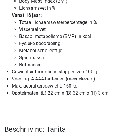
Body Mass Index (BMI)
Lichaamsvet in %
Vanaf 18 jaar:
Totaal lichaamswaterpercentage in %
Visceraal vet
Basaal metabolisme (BMR) in kcal
Fysieke beoordeling
Metabolische leeftijd
Spiermassa
Botmassa
Gewichtsinformatie in stappen van 100 g
Voeding: 4 AAA-batterijen (meegeleverd)
Max. gebruikersgewicht: 150 kg
Opstelmaten: (L) 22 cm x (B) 32 cm x (H) 3 cm
Beschrijving: Tanita