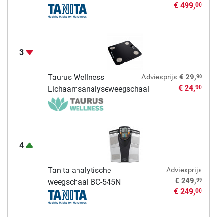
€ 499,
00
3
90
Taurus Wellness
Adviesprijs
€ 29,
€ 24,
90
Lichaamsanalyseweegschaal
4
Tanita analytische
Adviesprijs
99
€ 249,
weegschaal BC-545N
€ 249,
00