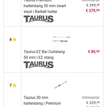
Taurus Premium
Adviesprijs
00
€ 299,
halterstang 50 mm zwart
€ 279,
00
staal | Barbell halter
6
Taurus EZ Bar Curlstang
€ 89,
90
50 mm | EZ stang
7
Taurus 30 mm
Adviesprijs
00
€ 229,
halterstang | Premium