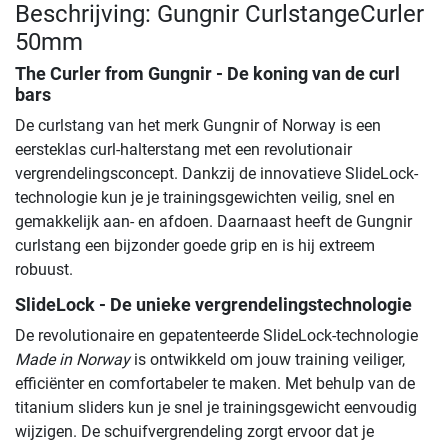
Beschrijving: Gungnir CurlstangeCurler
50mm
The Curler from Gungnir - De koning van de curl
bars
De curlstang van het merk Gungnir of Norway is een
eersteklas curl-halterstang met een revolutionair
vergrendelingsconcept. Dankzij de innovatieve SlideLock-
technologie kun je je trainingsgewichten veilig, snel en
gemakkelijk aan- en afdoen. Daarnaast heeft de Gungnir
curlstang een bijzonder goede grip en is hij extreem
robuust.
SlideLock - De unieke vergrendelingstechnologie
De revolutionaire en gepatenteerde SlideLock-technologie
Made in Norway
is ontwikkeld om jouw training veiliger,
efficiënter en comfortabeler te maken. Met behulp van de
titanium sliders kun je snel je trainingsgewicht eenvoudig
wijzigen. De schuifvergrendeling zorgt ervoor dat je