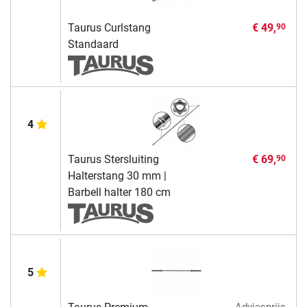
Taurus Curlstang
€ 49,
90
Standaard
4
Taurus Stersluiting
€ 69,
90
Halterstang 30 mm |
Barbell halter 180 cm
5