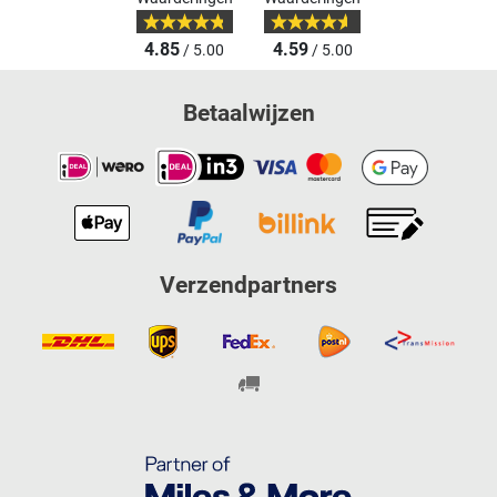
4.85
4.59
/ 5.00
/ 5.00
Betaalwijzen
Verzendpartners