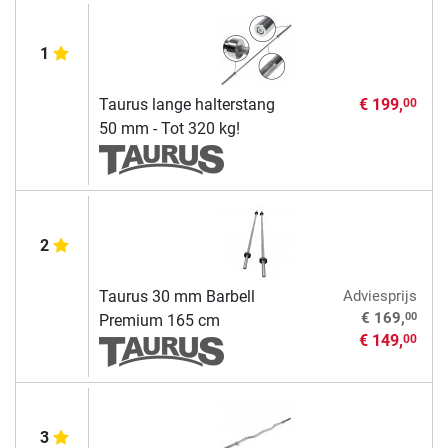
1
Taurus lange halterstang
€ 199,
00
50 mm - Tot 320 kg!
2
Taurus 30 mm Barbell
Adviesprijs
00
€ 169,
Premium 165 cm
€ 149,
00
3