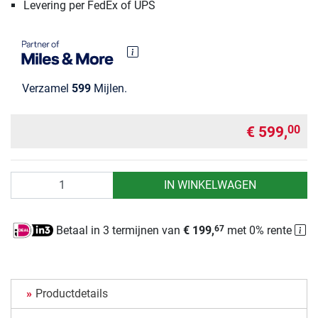
Levering per FedEx of UPS
Verzamel
599
Mijlen.
€ 599,
00
Aantal
IN WINKELWAGEN
Betaal in 3 termijnen van
€ 199,
met 0% rente
67
Productdetails