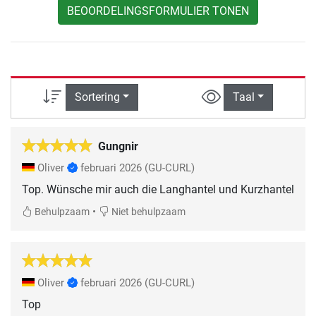
BEOORDELINGSFORMULIER TONEN
Sortering
Taal
Gungnir
Oliver
februari 2026
(GU-CURL)
Top. Wünsche mir auch die Langhantel und Kurzhantel
•
Behulpzaam
Niet behulpzaam
Oliver
februari 2026
(GU-CURL)
Top