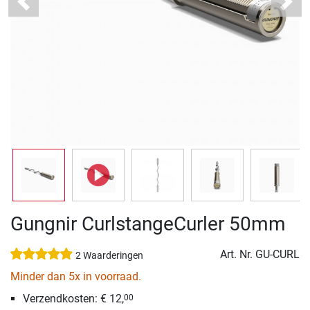
Previous
Next
Gungnir CurlstangeCurler 50mm
Art. Nr.
GU-CURL
2 Waarderingen
Minder dan 5x in voorraad.
Verzendkosten: € 12,
00