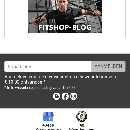
E-mailadres
Aanmelden voor de nieuwsbrief en een waardebon van
€ 10,00 ontvangen *
* In te wisselen bij besteding vanaf € 50,00
Blog
Facebook
Instagram
43466
46
Waarderingen
Waarderingen