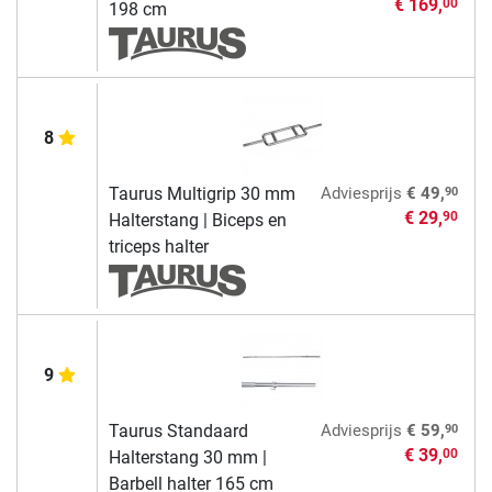
€ 169,
00
198 cm
8
90
Taurus Multigrip 30 mm
Adviesprijs
€ 49,
€ 29,
90
Halterstang | Biceps en
triceps halter
9
90
Taurus Standaard
Adviesprijs
€ 59,
€ 39,
00
Halterstang 30 mm |
Barbell halter 165 cm