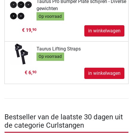
Taurus Pro Bumper Plate schijven - Diverse
gewichten
Op voorraad
€ 19,
90
in winkelwagen
Taurus Lifting Straps
Op voorraad
€ 6,
90
in winkelwagen
Bestseller van de laatste 30 dagen uit
de categorie Curlstangen