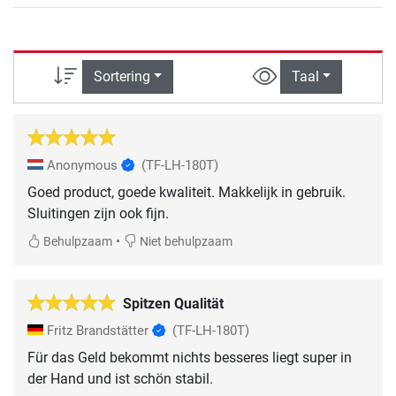
Sortering
Taal
Anonymous
(TF-LH-180T)
Goed product, goede kwaliteit. Makkelijk in gebruik.
Sluitingen zijn ook fijn.
•
Behulpzaam
Niet behulpzaam
Spitzen Qualität
Fritz Brandstätter
(TF-LH-180T)
Für das Geld bekommt nichts besseres liegt super in
der Hand und ist schön stabil.