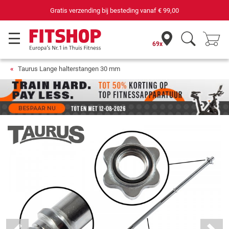
69 filialen met 75 eigen servicemonteurs
69x
Taurus Lange halterstangen 30 mm