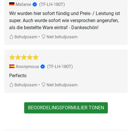
Melanie
(TF-LH-180T)
Wir wurden hier sofort fündig und Preis- / Leistung ist
super. Auch wurde sofort wie versprochen angerufen,
als die bestellte Ware eintraf - Dankeschön!
•
Behulpzaam
Niet behulpzaam
Anonymous
(TF-LH-180T)
Perfecto
•
Behulpzaam
Niet behulpzaam
BEOORDELINGSFORMULIER TONEN