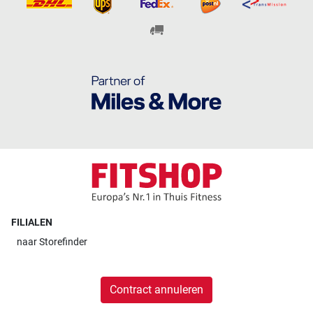
FILIALEN
naar
Storefinder
Contract annuleren