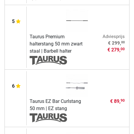
5
Taurus Premium
Adviesprijs
00
€ 299,
halterstang 50 mm zwart
€ 279,
00
staal | Barbell halter
6
Taurus EZ Bar Curlstang
€ 89,
90
50 mm | EZ stang