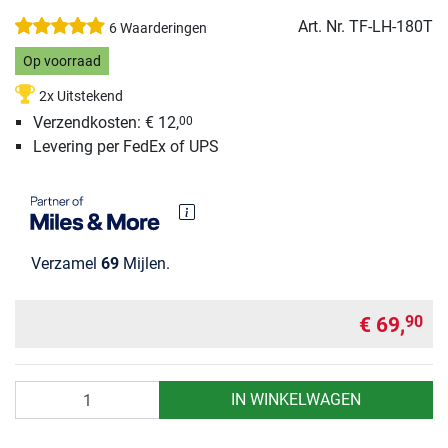
Art. Nr.
TF-LH-180T
6 Waarderingen
Op voorraad
2x Uitstekend
Verzendkosten: € 12,
00
Levering per FedEx of UPS
Verzamel
69
Mijlen.
€ 69,
90
Aantal
IN WINKELWAGEN