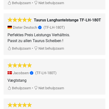
•
Behulpzaam
Niet behulpzaam
Taurus Langhantelstange TF-LH-180T
Dieter Deutsch
(TF-LH-180T)
Perfektes Preis Leistungs Verhältnis.
Passt zu allen Taurus Scheiben !
•
Behulpzaam
Niet behulpzaam
Jacobsen
(TF-LH-180T)
Vægtstang
•
Behulpzaam
Niet behulpzaam