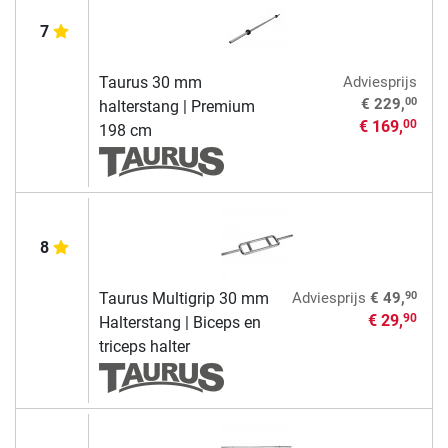
7
Taurus 30 mm
Adviesprijs
00
€ 229,
halterstang | Premium
€ 169,
00
198 cm
8
90
Taurus Multigrip 30 mm
Adviesprijs
€ 49,
€ 29,
90
Halterstang | Biceps en
triceps halter