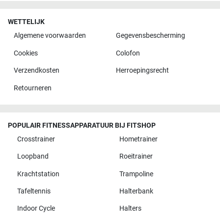
WETTELIJK
Algemene voorwaarden
Gegevensbescherming
Cookies
Colofon
Verzendkosten
Herroepingsrecht
Retourneren
POPULAIR FITNESSAPPARATUUR BIJ FITSHOP
Crosstrainer
Hometrainer
Loopband
Roeitrainer
Krachtstation
Trampoline
Tafeltennis
Halterbank
Indoor Cycle
Halters