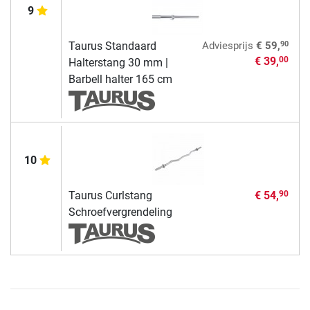
9
90
Taurus Standaard
Adviesprijs
€ 59,
€ 39,
00
Halterstang 30 mm |
Barbell halter 165 cm
10
Taurus Curlstang
€ 54,
90
Schroefvergrendeling