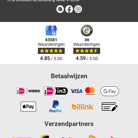
Blog
Facebook
Instagram
43581
46
Waarderingen
Waarderingen
4.85
4.59
/ 5.00
/ 5.00
Betaalwijzen
Verzendpartners