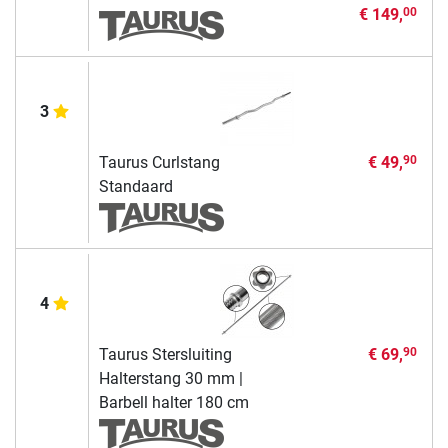
€ 149,
00
3
Taurus Curlstang
€ 49,
90
Standaard
4
Taurus Stersluiting
€ 69,
90
Halterstang 30 mm |
Barbell halter 180 cm