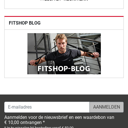
FITSHOP BLOG
E-mailadres
Aanmelden voor de nieuwsbrief en een waardebon van
€ 10,00 ontvangen *
* In te wisselen bij besteding vanaf € 50,00