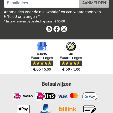
E-mailadres
Aanmelden voor de nieuwsbrief en een waardebon van
€ 10,00 ontvangen *
* In te wisselen bij besteding vanaf € 50,00
Blog
Facebook
Instagram
43495
46
Waarderingen
Waarderingen
4.85
4.59
/ 5.00
/ 5.00
Betaalwijzen