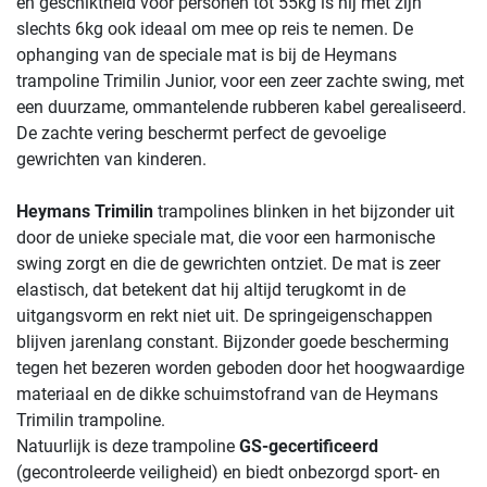
en geschiktheid voor personen tot 55kg is hij met zijn
slechts 6kg ook ideaal om mee op reis te nemen. De
ophanging van de speciale mat is bij de Heymans
trampoline Trimilin Junior, voor een zeer zachte swing, met
een duurzame, ommantelende rubberen kabel gerealiseerd.
De zachte vering beschermt perfect de gevoelige
gewrichten van kinderen.
Heymans Trimilin
trampolines blinken in het bijzonder uit
door de unieke speciale mat, die voor een harmonische
swing zorgt en die de gewrichten ontziet. De mat is zeer
elastisch, dat betekent dat hij altijd terugkomt in de
uitgangsvorm en rekt niet uit. De springeigenschappen
blijven jarenlang constant. Bijzonder goede bescherming
tegen het bezeren worden geboden door het hoogwaardige
materiaal en de dikke schuimstofrand van de Heymans
Trimilin trampoline.
Natuurlijk is deze trampoline
GS-gecertificeerd
(gecontroleerde veiligheid) en biedt onbezorgd sport- en