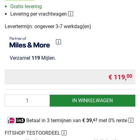
Gratis levering
Levering per vrachtwagen
Levertermijn: ongeveer 3-7 werkdag(en)
Verzamel
119
Mijlen.
€ 119,
00
Aantal
IN WINKELWAGEN
Betaal in 3 termijnen van
€ 39,
met 0% rente
67
FITSHOP TESTOORDEEL