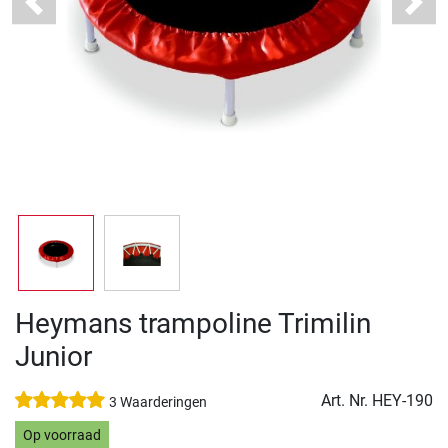
Previous
Next
Heymans trampoline Trimilin
Junior
Art. Nr.
HEY-190
3 Waarderingen
Op voorraad