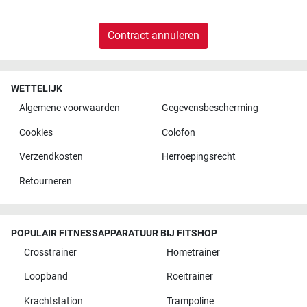
Contract annuleren
WETTELIJK
Algemene voorwaarden
Gegevensbescherming
Cookies
Colofon
Verzendkosten
Herroepingsrecht
Retourneren
POPULAIR FITNESSAPPARATUUR BIJ FITSHOP
Crosstrainer
Hometrainer
Loopband
Roeitrainer
Krachtstation
Trampoline