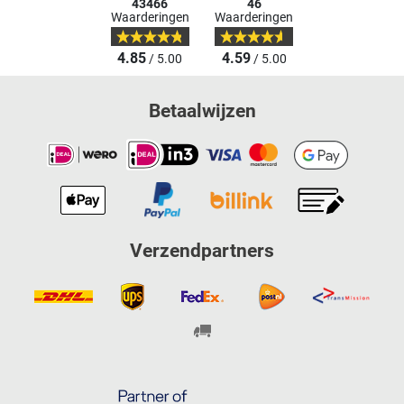
43466
46
Waarderingen
Waarderingen
4.85
4.59
/ 5.00
/ 5.00
Betaalwijzen
Verzendpartners