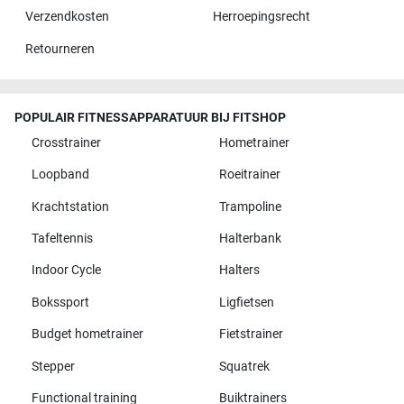
Verzendkosten
Herroepingsrecht
Retourneren
POPULAIR FITNESSAPPARATUUR BIJ FITSHOP
Crosstrainer
Hometrainer
Loopband
Roeitrainer
Krachtstation
Trampoline
Tafeltennis
Halterbank
Indoor Cycle
Halters
Bokssport
Ligfietsen
Budget hometrainer
Fietstrainer
Stepper
Squatrek
Functional training
Buiktrainers