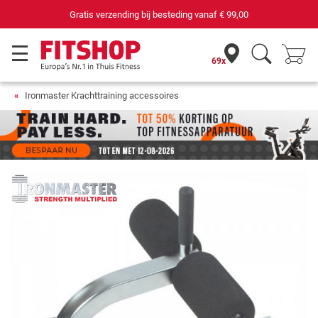
Gratis verzending bij besteding vanaf
€ 99,00
69x
Ironmaster Krachttraining accessoires