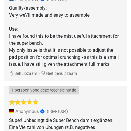
Quality/assembly:
Very we\'ll made and easy to assemble.
Use:
I have found this to be the mist useful attachment for
the super bench.
My only issue is that it is not possible to adjust the
pad position for optimal crunching - as this is a small
issue, I have still given the attachment full marks.
•
Behulpzaam
Niet behulpzaam
1 persoon vond deze recensie nuttig
Anonymous
(IRM-1004)
Super! Unbedingt die Super Bench damit ergänzen.
Eine Vielzahl von Übungen (z.B. negatives