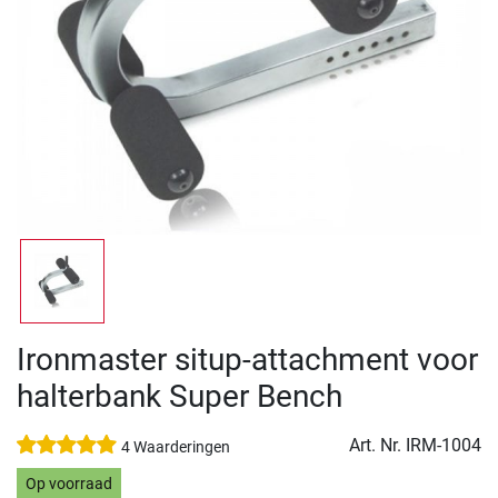
Ironmaster situp-attachment voor
halterbank Super Bench
Art. Nr.
IRM-1004
4 Waarderingen
Op voorraad