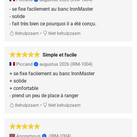
- se fixe facilement au banc IronMaster
- solide
- fait très bien ce pourquoi il a été conçu.
•
Behulpzaam
Niet behulpzaam
Simple et facile
Piccand
augustus 2026
(IRM-1004)
+ se fixe facilement au banc IronMaster
+ solide
+ confortable
- prend un peu de place à ranger
•
Behulpzaam
Niet behulpzaam
Anonymous
(IRM-1004)