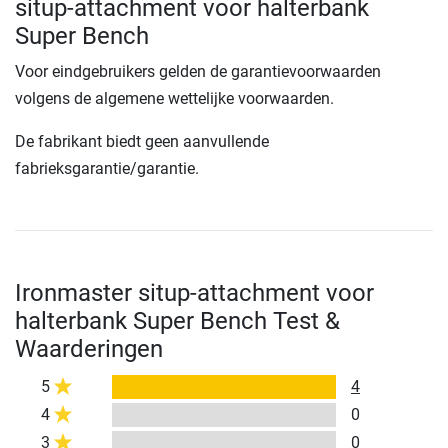
situp-attachment voor halterbank
Super Bench
Voor eindgebruikers gelden de garantievoorwaarden
volgens de algemene wettelijke voorwaarden.
De fabrikant biedt geen aanvullende
fabrieksgarantie/garantie.
Ironmaster situp-attachment voor
halterbank Super Bench Test &
Waarderingen
5
4
4
0
3
0