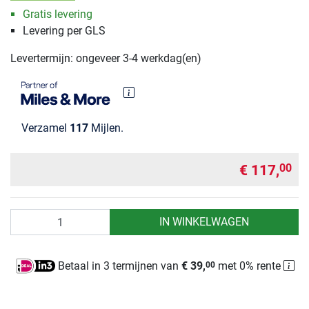
Gratis levering
Levering per GLS
Levertermijn: ongeveer 3-4 werkdag(en)
Verzamel
117
Mijlen.
€ 117,
00
Aantal
IN WINKELWAGEN
Betaal in 3 termijnen van
€ 39,
met 0% rente
00