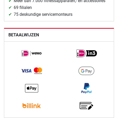
Meer dan 7.000 fitnessapparaten,- en accessoires
69 filialen
75 deskundige servicemonteurs
BETAALWIJZEN