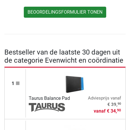
BEOORDELINGSFORMULIER TONEN
Bestseller van de laatste 30 dagen uit
de categorie Evenwicht en coördinatie
1
Taurus Balance Pad
Adviesprijs
vanaf
90
€ 39,
vanaf
€ 34,
90