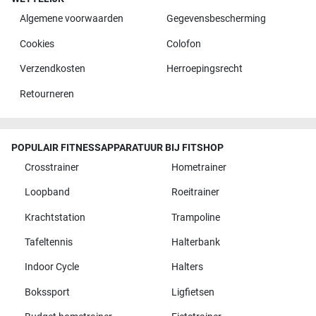
Algemene voorwaarden
Gegevensbescherming
Cookies
Colofon
Verzendkosten
Herroepingsrecht
Retourneren
POPULAIR FITNESSAPPARATUUR BIJ FITSHOP
Crosstrainer
Hometrainer
Loopband
Roeitrainer
Krachtstation
Trampoline
Tafeltennis
Halterbank
Indoor Cycle
Halters
Bokssport
Ligfietsen