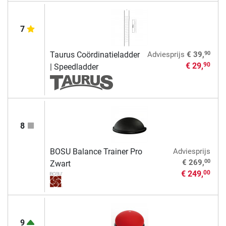
7
90
Taurus Coördinatieladder
Adviesprijs
€ 39,
€ 29,
90
| Speedladder
8
BOSU Balance Trainer Pro
Adviesprijs
00
€ 269,
Zwart
€ 249,
00
9