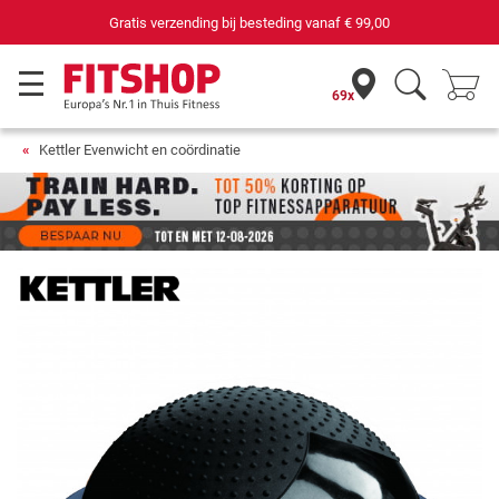
Gratis verzending bij besteding vanaf
€ 99,00
69x
Kettler Evenwicht en coördinatie