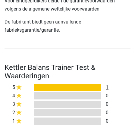
Voor eindgebruikers gelden de garantievoorwaarden
volgens de algemene wettelijke voorwaarden.
De fabrikant biedt geen aanvullende
fabrieksgarantie/garantie.
Kettler Balans Trainer Test &
Waarderingen
5
1
4
0
3
0
2
0
1
0