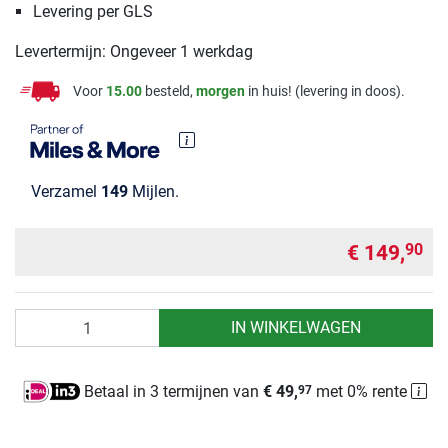
Levering per GLS
Levertermijn: Ongeveer 1 werkdag
Voor
15.00
besteld,
morgen
in huis! (levering in doos).
Verzamel
149
Mijlen.
€ 149,
90
Aantal
IN WINKELWAGEN
Betaal in 3 termijnen van
€ 49,
met 0% rente
97