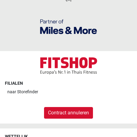
FILIALEN
naar
Storefinder
Contract annuleren
WETTELIJK