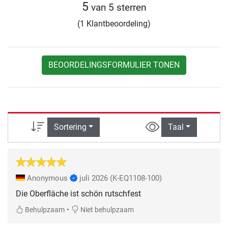
5
van 5 sterren
(1 Klantbeoordeling)
BEOORDELINGSFORMULIER TONEN
Sortering
Taal
Anonymous
juli 2026
(K-EQ1108-100)
Die Oberfläche ist schön rutschfest
•
Behulpzaam
Niet behulpzaam