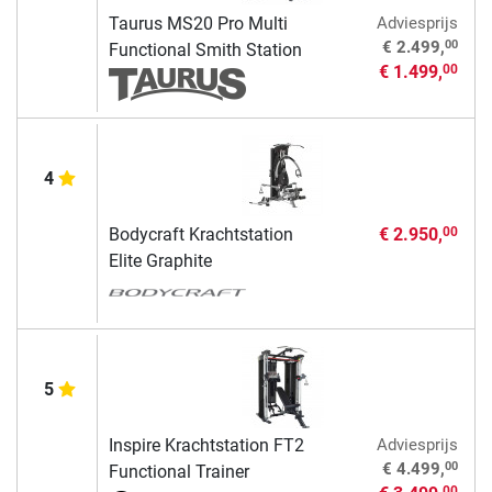
Taurus MS20 Pro Multi
Adviesprijs
00
€ 2.499,
Functional Smith Station
€ 1.499,
00
4
Bodycraft Krachtstation
€ 2.950,
00
Elite Graphite
5
Inspire Krachtstation FT2
Adviesprijs
00
€ 4.499,
Functional Trainer
00