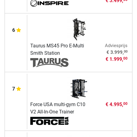
€ 3.499,
6
Taurus MS45 Pro E-Multi
Adviesprijs
00
€ 3.999,
Smith Station
€ 1.999,
00
7
Force USA multi-gym C10
€ 4.995,
00
V2 All-In-One Trainer