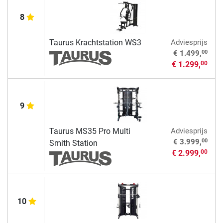
8
Taurus Krachtstation WS3
Adviesprijs
00
€ 1.499,
€ 1.299,
00
9
Taurus MS35 Pro Multi
Adviesprijs
00
€ 3.999,
Smith Station
€ 2.999,
00
10