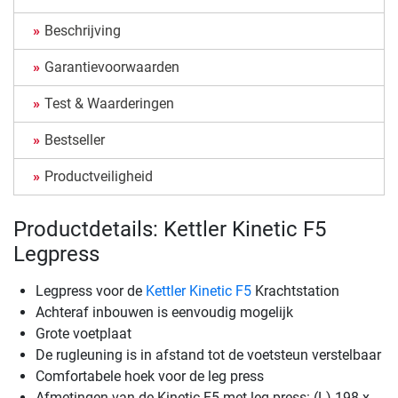
Beschrijving
Garantievoorwaarden
Test & Waarderingen
Bestseller
Productveiligheid
Productdetails: Kettler Kinetic F5
Legpress
Legpress voor de
Kettler Kinetic F5
Krachtstation
Achteraf inbouwen is eenvoudig mogelijk
Grote voetplaat
De rugleuning is in afstand tot de voetsteun verstelbaar
Comfortabele hoek voor de leg press
Afmetingen van de Kinetic F5 met leg press: (L) 198 x