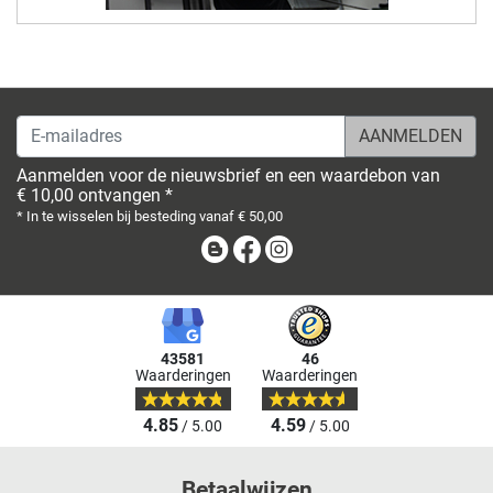
E-mailadres
Aanmelden voor de nieuwsbrief en een waardebon van
€ 10,00 ontvangen *
* In te wisselen bij besteding vanaf € 50,00
Blog
Facebook
Instagram
43581
46
Waarderingen
Waarderingen
4.85
4.59
/ 5.00
/ 5.00
Betaalwijzen