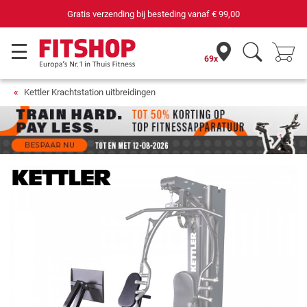
Gratis verzending bij besteding vanaf
€ 99,00
69x
Kettler Krachtstation uitbreidingen