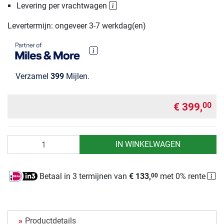
Levering per vrachtwagen
Levertermijn: ongeveer 3-7 werkdag(en)
Verzamel
399
Mijlen.
€ 399,
00
Aantal
IN WINKELWAGEN
Betaal in 3 termijnen van
€ 133,
met 0% rente
00
Productdetails