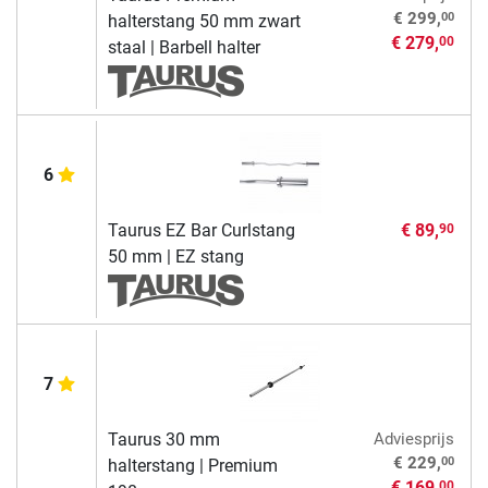
00
€ 299,
halterstang 50 mm zwart
€ 279,
00
staal | Barbell halter
6
Taurus EZ Bar Curlstang
€ 89,
90
50 mm | EZ stang
7
Taurus 30 mm
Adviesprijs
00
€ 229,
halterstang | Premium
€ 169,
00