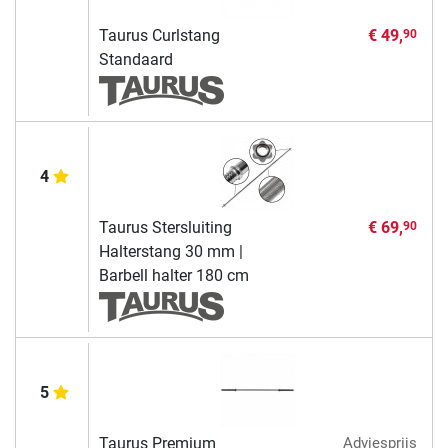
Taurus Curlstang
€ 49,
90
Standaard
4
Taurus Stersluiting
€ 69,
90
Halterstang 30 mm |
Barbell halter 180 cm
5
Taurus Premium
Adviesprijs