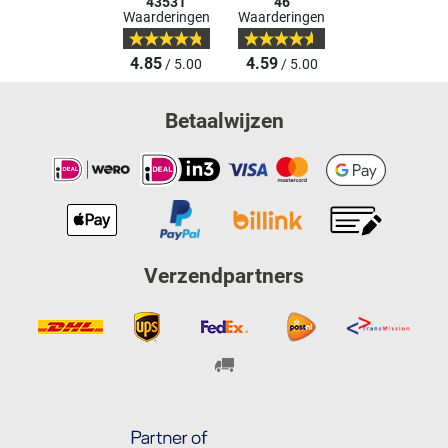
43531
46
Waarderingen
Waarderingen
4.85
4.59
/ 5.00
/ 5.00
Betaalwijzen
Verzendpartners