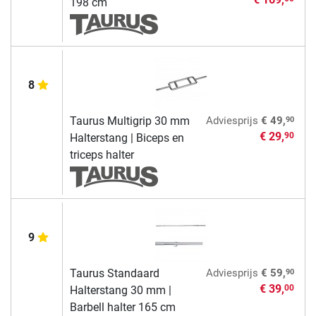
198 cm
8
90
Taurus Multigrip 30 mm
Adviesprijs
€ 49,
€ 29,
90
Halterstang | Biceps en
triceps halter
9
90
Taurus Standaard
Adviesprijs
€ 59,
€ 39,
00
Halterstang 30 mm |
Barbell halter 165 cm