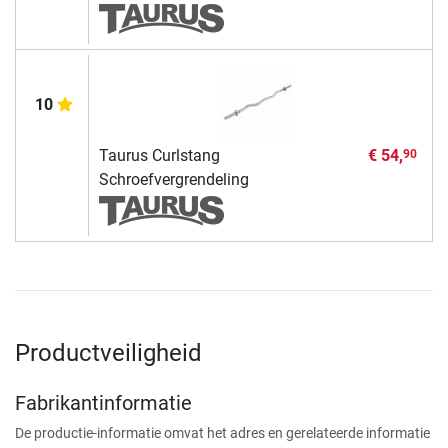
10
Taurus Curlstang
€ 54,
90
Schroefvergrendeling
Productveiligheid
Fabrikantinformatie
De productie-informatie omvat het adres en gerelateerde informatie