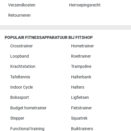
Verzendkosten
Herroepingsrecht
Retourneren
POPULAIR FITNESSAPPARATUUR BIJ FITSHOP
Crosstrainer
Hometrainer
Loopband
Roeitrainer
Krachtstation
Trampoline
Tafeltennis
Halterbank
Indoor Cycle
Halters
Bokssport
Ligfietsen
Budget hometrainer
Fietstrainer
Stepper
Squatrek
Functional training
Buiktrainers