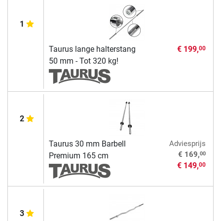
1
Taurus lange halterstang
€ 199,
00
50 mm - Tot 320 kg!
2
Taurus 30 mm Barbell
Adviesprijs
00
€ 169,
Premium 165 cm
€ 149,
00
3