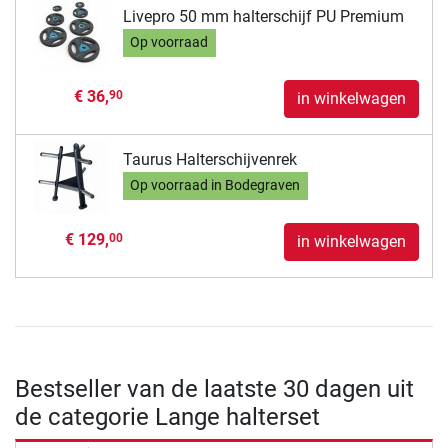
Livepro 50 mm halterschijf PU Premium
Op voorraad
€ 36,
90
in winkelwagen
Taurus Halterschijvenrek
Op voorraad in Bodegraven
€ 129,
00
in winkelwagen
Bestseller van de laatste 30 dagen uit
de categorie Lange halterset