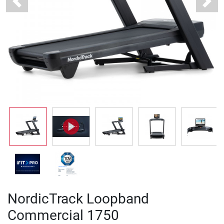
Previous
Next
NordicTrack Loopband
Commercial 1750