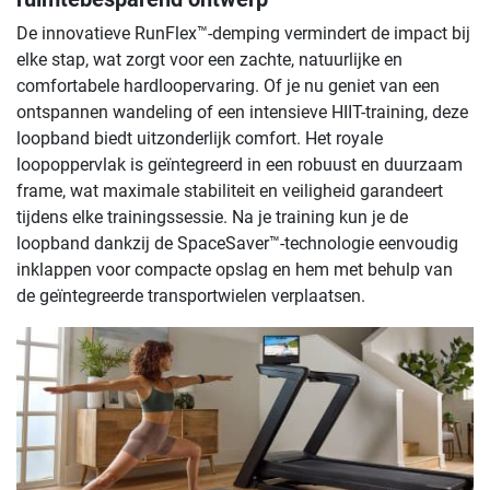
De innovatieve RunFlex™-demping vermindert de impact bij
elke stap, wat zorgt voor een zachte, natuurlijke en
comfortabele hardloopervaring. Of je nu geniet van een
ontspannen wandeling of een intensieve HIIT-training, deze
loopband biedt uitzonderlijk comfort. Het royale
loopoppervlak is geïntegreerd in een robuust en duurzaam
frame, wat maximale stabiliteit en veiligheid garandeert
tijdens elke trainingssessie. Na je training kun je de
loopband dankzij de SpaceSaver™-technologie eenvoudig
inklappen voor compacte opslag en hem met behulp van
de geïntegreerde transportwielen verplaatsen.