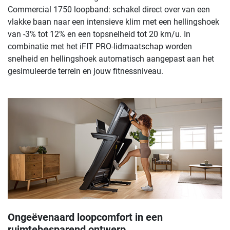
Commercial 1750 loopband: schakel direct over van een
vlakke baan naar een intensieve klim met een hellingshoek
van -3% tot 12% en een topsnelheid tot 20 km/u. In
combinatie met het iFIT PRO-lidmaatschap worden
snelheid en hellingshoek automatisch aangepast aan het
gesimuleerde terrein en jouw fitnessniveau.
Ongeëvenaard loopcomfort in een
ruimtebesparend ontwerp