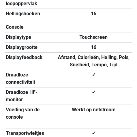
loopoppervlak
Hellingshoeken
16
Console
Displaytype
Touchscreen
Displaygrootte
16
Displayfeedback
Afstand, Calorieën, Helling, Pols,
Snelheid, Tempo, Tijd
Draadloze
✓
connectiviteit
Draadloze HF-
✓
monitor
Voeding van de
Werkt op netstroom
console
Transportwieltjes
✓