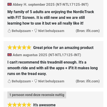
Abbey H.
september 2025
(NT-NTL17125-INT)
My family of 5 adults are enjoying the NordicTrack
with FIT Screen. It is still new and we are still
learning how to use it but we all really like it!
•
(Bron: ifit.com)
Behulpzaam
Niet behulpzaam
Great price for an amazing product
Adam
augustus 2025
(NT-NTL17125-INT)
I can't recommend this treadmill enough. It's a
smooth ride and with all the apps + iFit it makes long
runs on the tread easy.
•
(Bron: ifit.com)
Behulpzaam
Niet behulpzaam
1 persoon vond deze recensie nuttig
It’s awesome