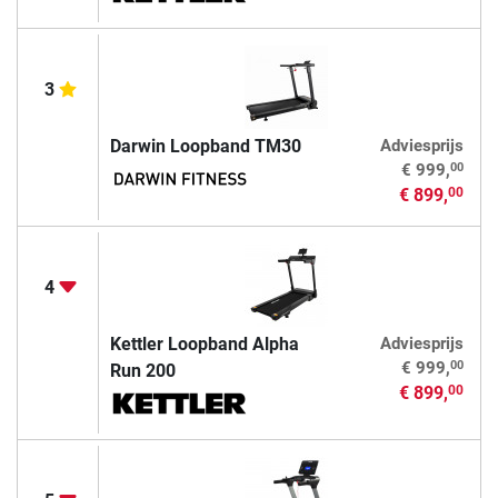
3
Darwin Loopband TM30
Adviesprijs
00
€ 999,
€ 899,
00
4
Kettler Loopband Alpha
Adviesprijs
00
€ 999,
Run 200
€ 899,
00