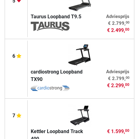
5
Taurus Loopband T9.5
Adviesprijs
00
€ 2.799,
€ 2.499,
00
6
cardiostrong Loopband
Adviesprijs
00
€ 2.799,
TX90
€ 2.299,
00
7
Kettler Loopband Track
€ 1.599,
00
400