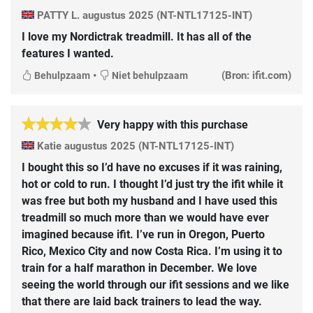
PATTY L.
augustus 2025
(NT-NTL17125-INT)
I love my Nordictrak treadmill. It has all of the
features I wanted.
•
(Bron: ifit.com)
Behulpzaam
Niet behulpzaam
Very happy with this purchase
Katie
augustus 2025
(NT-NTL17125-INT)
I bought this so I’d have no excuses if it was raining,
hot or cold to run. I thought I’d just try the ifit while it
was free but both my husband and I have used this
treadmill so much more than we would have ever
imagined because ifit. I’ve run in Oregon, Puerto
Rico, Mexico City and now Costa Rica. I’m using it to
train for a half marathon in December. We love
seeing the world through our ifit sessions and we like
that there are laid back trainers to lead the way.