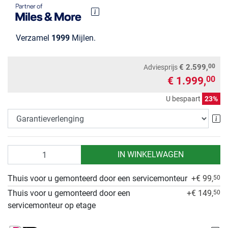
Verzamel
1999
Mijlen.
00
€ 2.599,
Adviesprijs
€ 1.999,
00
U bespaart
23%
Ga
Aantal
IN WINKELWAGEN
Thuis voor u gemonteerd door een servicemonteur
+€ 99,
50
Thuis voor u gemonteerd door een
+€ 149,
50
servicemonteur op etage