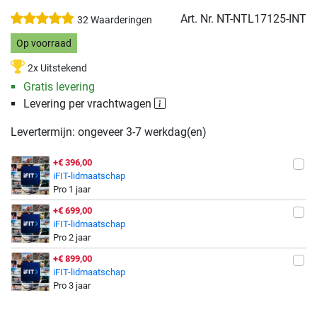
Art. Nr.
NT-NTL17125-INT
32 Waarderingen
Op voorraad
2x Uitstekend
Gratis levering
Levering per vrachtwagen
Levertermijn: ongeveer 3-7 werkdag(en)
+€ 396,00
iFIT-lidmaatschap
Pro 1 jaar
+€ 699,00
iFIT-lidmaatschap
Pro 2 jaar
+€ 899,00
iFIT-lidmaatschap
Pro 3 jaar