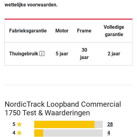
wettelijke voorwaarden.
Volledige
Fabrieksgarantie
Motor
Frame
garantie
30
Thuisgebruik
5 jaar
2 jaar
jaar
NordicTrack Loopband Commercial
1750 Test & Waarderingen
5
28
4
4