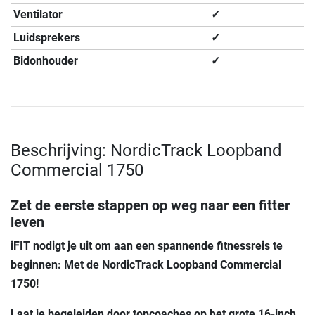
Ventilator
✓
Luidsprekers
✓
Bidonhouder
✓
Beschrijving: NordicTrack Loopband
Commercial 1750
Zet de eerste stappen op weg naar een fitter
leven
iFIT nodigt je uit om aan een spannende fitnessreis te
beginnen: Met de
NordicTrack Loopband Commercial
1750
!
Laat je begeleiden door topcoaches op het grote 16-inch