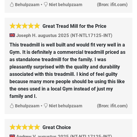
•
(Bron: ifit.com)
Behulpzaam
Niet behulpzaam
Great Tread Mill for the Price
Joseph H.
augustus 2025
(NT-NTL17125-INT)
This treadmill is well built and would fit very well in a
Gym. It is definitely a commercial treadmill priced as
as standalone treadmill for the family. I was
pleasantly surprised with the quality and durability
associated with this treadmill. I kind of feel guilty
because many more people should be using this like
the ones used in a local Gym instead of just my
family and I.
•
(Bron: ifit.com)
Behulpzaam
Niet behulpzaam
Great Choice
Andrew V.
augustus 2025
(NT-NTL17125-INT)