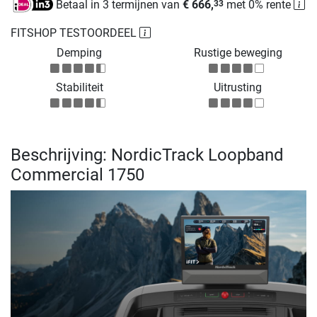
Betaal in 3 termijnen van
€ 666,
met 0% rente
33
FITSHOP TESTOORDEEL
Demping
Rustige beweging
Stabiliteit
Uitrusting
Beschrijving: NordicTrack Loopband
Commercial 1750