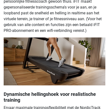
persoonlijke fitnesscoach gewoon thuis. iFIT maakt
gepersonaliseerde trainingsschema's voor je aan, en je
loopband past de snelheid en helling in realtime aan het
virtuele terrein, je trainer of je fitnessniveau aan. (Voor het
gebruik van alle content en functies zijn een betaald iFIT
PRO-abonnement en een wifi-verbinding vereist.)
Dynamische hellingshoek voor realistische
training
Ervaar maximale trainingsflexibiliteit met de NordicTrack