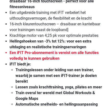
draaibaar 16-inch touchscreen - perfect voor alle
fitnessniveaus
Een uitgebreide training met iFIT verbetert het
uithoudingsvermogen, de flexibiliteit en de kracht
16-inch kleurentouchscreen – draaibaar en kantelbaar
voor trainingen naast de loopband]
Krachtige motor van 4,25 pk voor optimale prestaties
Hellingshoeken van -3% tot 12%: voor een extra
uitdaging en realistische trainingservaringen
Een iFIT Pro-abonnement is vereist om alle functies
volledig te kunnen gebruiken
iFIT biedt je:
Trainingslessen onder leiding van een trainer,
waarbij je samen met een iFIT-trainer je doelen
bereikt
Lessen zoals krachttraining, yoga, pilates en meer
Train overal ter wereld met Global Workouts &
Google Maps
Automatische snelheids- en hellingsaanpassing