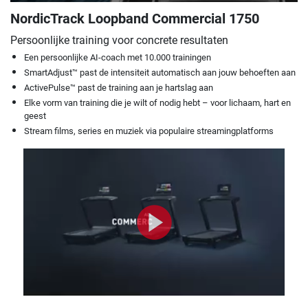
NordicTrack Loopband Commercial 1750
Persoonlijke training voor concrete resultaten
Een persoonlijke AI-coach met 10.000 trainingen
SmartAdjust™ past de intensiteit automatisch aan jouw behoeften aan
ActivePulse™ past de training aan je hartslag aan
Elke vorm van training die je wilt of nodig hebt – voor lichaam, hart en
geest
Stream films, series en muziek via populaire streamingplatforms