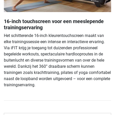
16-inch touchscreen voor een meeslepende
trainingservaring
Het schitterende 16-inch kleurentouchscreen maakt van
elke trainingssessie een intense en interactieve ervaring.
Via iFIT krijg je toegang tot duizenden professioneel
begeleide workouts, spectaculaire hardlooproutes in de
buitenlucht en diverse trainingsvormen van over de hele
wereld. Dankzij het 360° draaibare scherm kunnen
trainingen zoals krachttraining, pilates of yoga comfortabel
naast de loopband worden uitgevoerd – voor een complete
trainingservaring.