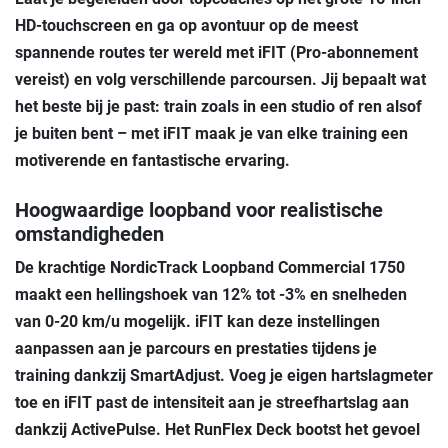
HD-touchscreen en ga op avontuur op de meest
spannende routes ter wereld met
iFIT
(Pro-abonnement
vereist)
en volg verschillende parcoursen. Jij bepaalt wat
het beste bij je past: train zoals in een studio of ren alsof
je buiten bent – met iFIT maak je van elke training een
motiverende en fantastische ervaring.
Hoogwaardige loopband voor realistische
omstandigheden
De krachtige
NordicTrack Loopband Commercial 1750
maakt een hellingshoek van 12% tot -3% en snelheden
van 0-20 km/u mogelijk. iFIT kan deze instellingen
aanpassen aan je parcours en prestaties tijdens je
training dankzij
SmartAdjust
. Voeg je eigen hartslagmeter
toe en iFIT past de intensiteit aan je streefhartslag aan
dankzij
ActivePulse
. Het
RunFlex Deck
bootst het gevoel