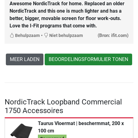
Awesome NordicTrack for home. Replaced an older
NordicTrack and this one is much lighter and has a
better, bigger, movable screen for floor work-outs.
Love the I-Fit programs that come with.
•
(Bron: ifit.com)
Behulpzaam
Niet behulpzaam
MEER LADEN
BEOORDELINGSFORMULIER TONEN
NordicTrack Loopband Commercial
1750 Accessoires
Taurus Vloermat | beschermmat, 200 x
100 cm