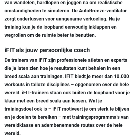
van wandelen, hardlopen en joggen na om realistische
omstandigheden te simuleren. De
AutoBreeze-ventilator
zorgt ondertussen voor aangename verkoeling. Na je
training kun je de loopband eenvoudig inklappen en
wegrollen om de ruimte beter te benutten.
iFIT als jouw persoonlijke coach
De trainers van iFIT zijn professionele atleten en experts
die je laten zien hoe je resultaten kunt behalen in een
breed scala aan trainingen. iFIT biedt je meer dan 10.000
workouts in talloze disciplines – opgenomen over de hele
wereld. iFIT-trainers staan ook buiten de loopband voor je
klaar met een breed scala aan lessen. Wat je
trainingsdoel ook is – iFIT motiveert je om sterk te blijven
en je doelen te bereiken – met trainingsprogramma's van
wereldklasse en adembenemende routes over de hele
wereld.