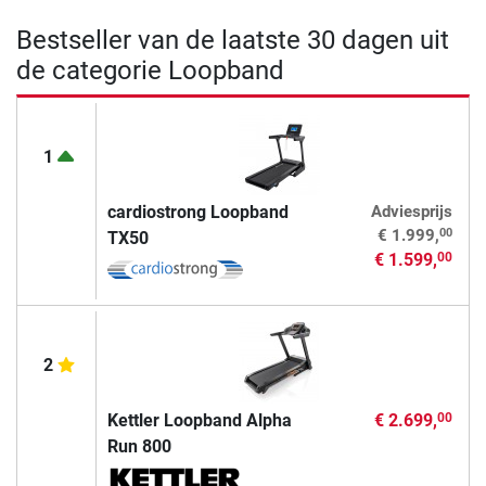
Bestseller van de laatste 30 dagen uit
de categorie Loopband
1
cardiostrong Loopband
Adviesprijs
00
€ 1.999,
TX50
€ 1.599,
00
2
Kettler Loopband Alpha
€ 2.699,
00
Run 800