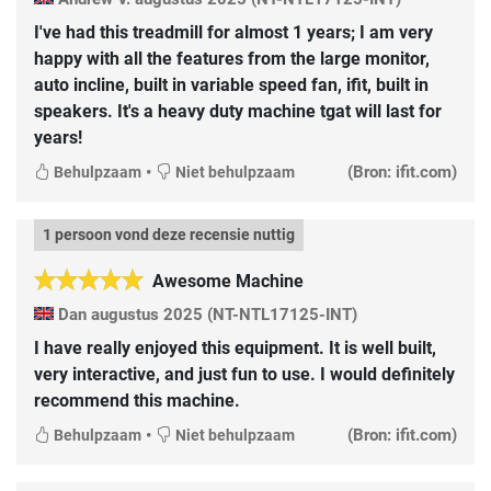
I've had this treadmill for almost 1 years; I am very
happy with all the features from the large monitor,
auto incline, built in variable speed fan, ifit, built in
speakers. It's a heavy duty machine tgat will last for
years!
•
(Bron: ifit.com)
Behulpzaam
Niet behulpzaam
1 persoon vond deze recensie nuttig
Awesome Machine
Dan
augustus 2025
(NT-NTL17125-INT)
I have really enjoyed this equipment. It is well built,
very interactive, and just fun to use. I would definitely
recommend this machine.
•
(Bron: ifit.com)
Behulpzaam
Niet behulpzaam