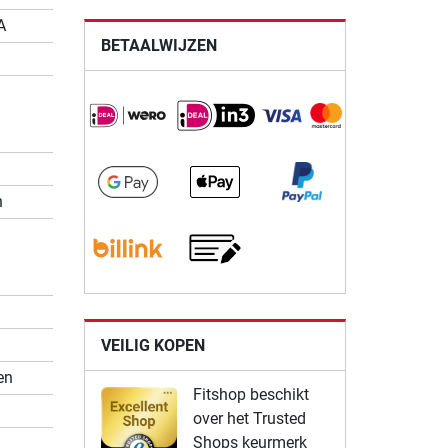
A
BETAALWIJZEN
n
VEILIG KOPEN
en
Fitshop beschikt
over het Trusted
Shops keurmerk