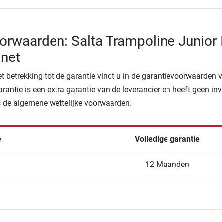
orwaarden: Salta Trampoline Junior I
snet
t betrekking tot de garantie vindt u in de garantievoorwaarden 
arantie is een extra garantie van de leverancier en heeft geen in
 de algemene wettelijke voorwaarden.
e
Volledige garantie
12 Maanden