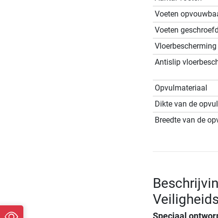
Voeten opvouwba
Voeten geschroef
Vloerbescherming
Antislip vloerbes
Opvulmateriaal
Dikte van de opvul
Breedte van de opv
Beschrijvin
Veiligheid
Speciaal ontwor