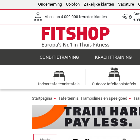
Onderneming
Colofon
Zakelijke klanten
Vacature
Gra
Meer dan 4.000.000 tevreden klanten
€ 9
CONDITIETRAINING
KRACHTTRAINING
Indoor tafeltennistafels
Outdoor tafeltennistafels
Startpagina
Tafeltennis, Trampolines en speelgoed
Tra