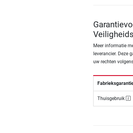
Garantievo
Veiligheid
Meer informatie me
leverancier. Deze g
uw rechten volgens
Fabrieksgaranti
Thuisgebruik