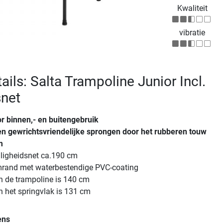
Kwaliteit
vibratie
ils: Salta Trampoline Junior Incl.
snet
r binnen,- en buitengebruik
n gewrichtsvriendelijke sprongen door het rubberen touw
m
iligheidsnet ca.190 cm
rand met waterbestendige PVC-coating
n de trampoline is 140 cm
 het springvlak is 131 cm
ens