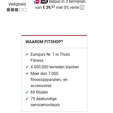
Betaal in 3 termijnen
Veiligheid
van
€ 39,
met 0% rente
67
WAAROM FITSHOP?
Europa's Nr. 1 in Thuis
Fitness
4.000.000 tevreden klanten
Meer dan 7.000
fitnessapparaten,- en
accessoires
69 filialen
75 deskundige
servicemonteurs