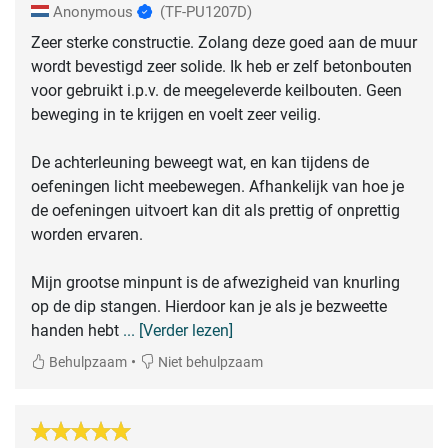
Anonymous
(TF-PU1207D)
Zeer sterke constructie. Zolang deze goed aan de muur
wordt bevestigd zeer solide. Ik heb er zelf betonbouten
voor gebruikt i.p.v. de meegeleverde keilbouten. Geen
beweging in te krijgen en voelt zeer veilig.
De achterleuning beweegt wat, en kan tijdens de
oefeningen licht meebewegen. Afhankelijk van hoe je
de oefeningen uitvoert kan dit als prettig of onprettig
worden ervaren.
Mijn grootse minpunt is de afwezigheid van knurling
op de dip stangen. Hierdoor kan je als je bezweette
handen hebt
... [Verder lezen]
•
Behulpzaam
Niet behulpzaam