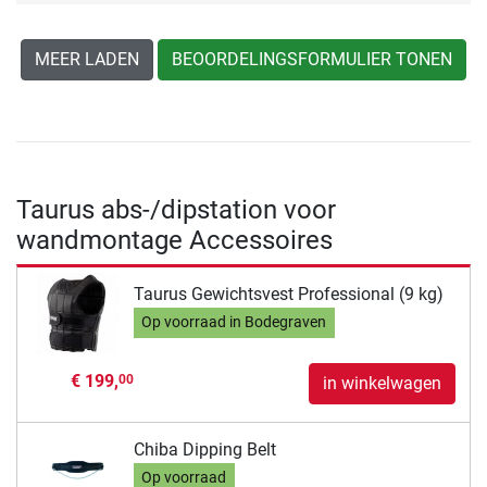
MEER LADEN
BEOORDELINGSFORMULIER TONEN
Taurus abs-/dipstation voor
wandmontage Accessoires
Taurus Gewichtsvest Professional (9 kg)
Op voorraad in Bodegraven
€ 199,
00
in winkelwagen
Chiba Dipping Belt
Op voorraad