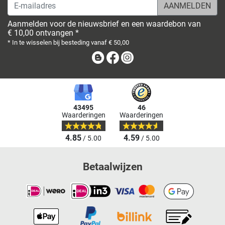
E-mailadres
Aanmelden voor de nieuwsbrief en een waardebon van
€ 10,00 ontvangen *
* In te wisselen bij besteding vanaf € 50,00
Blog
Facebook
Instagram
43495
46
Waarderingen
Waarderingen
4.85
4.59
/ 5.00
/ 5.00
Betaalwijzen