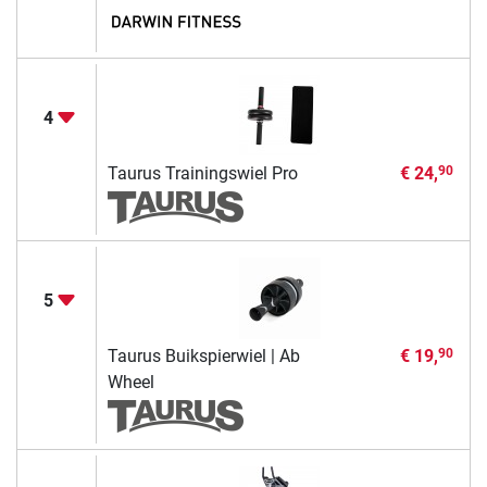
4
Taurus Trainingswiel Pro
€ 24,
90
5
Taurus Buikspierwiel | Ab
€ 19,
90
Wheel