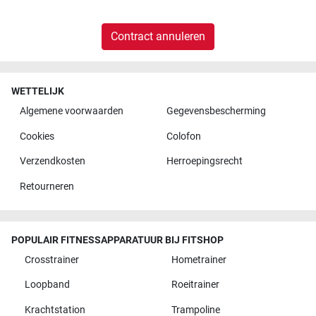
Contract annuleren
WETTELIJK
Algemene voorwaarden
Gegevensbescherming
Cookies
Colofon
Verzendkosten
Herroepingsrecht
Retourneren
POPULAIR FITNESSAPPARATUUR BIJ FITSHOP
Crosstrainer
Hometrainer
Loopband
Roeitrainer
Krachtstation
Trampoline