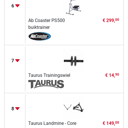
6
Ab Coaster PS500
€ 299,
00
buiktrainer
7
Taurus Trainingswiel
€ 14,
90
8
Taurus Landmine - Core
€ 149,
00