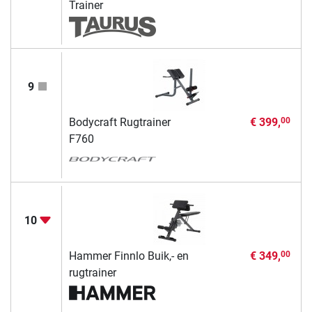
Trainer
9
Bodycraft Rugtrainer
€ 399,
00
F760
10
Hammer Finnlo Buik,- en
€ 349,
00
rugtrainer