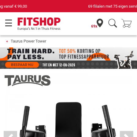
69 filialen met 75 eigen servicemonteurs
69x
Taurus Power Tower