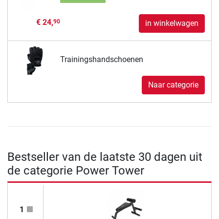
€ 24,
90
in winkelwagen
Trainingshandschoenen
Naar categorie
Bestseller van de laatste 30 dagen uit
de categorie Power Tower
1