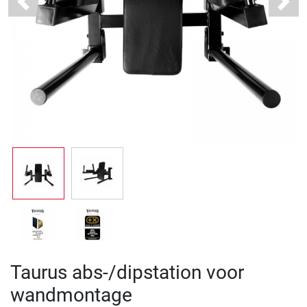
Previous
Next
Taurus abs-/dipstation voor
wandmontage