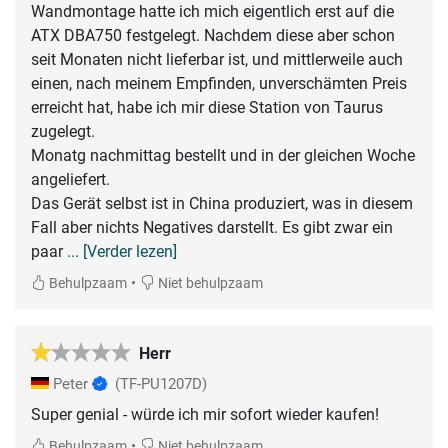
Wandmontage hatte ich mich eigentlich erst auf die
ATX DBA750 festgelegt. Nachdem diese aber schon
seit Monaten nicht lieferbar ist, und mittlerweile auch
einen, nach meinem Empfinden, unverschämten Preis
erreicht hat, habe ich mir diese Station von Taurus
zugelegt.
Monatg nachmittag bestellt und in der gleichen Woche
angeliefert.
Das Gerät selbst ist in China produziert, was in diesem
Fall aber nichts Negatives darstellt. Es gibt zwar ein
paar
... [Verder lezen]
•
Behulpzaam
Niet behulpzaam
Herr
Peter
(TF-PU1207D)
Super genial - würde ich mir sofort wieder kaufen!
•
Behulpzaam
Niet behulpzaam