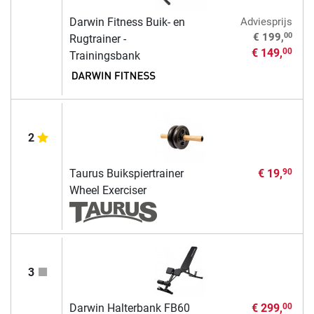
Darwin Fitness Buik- en
Adviesprijs
00
€ 199,
Rugtrainer -
€ 149,
00
Trainingsbank
2
Taurus Buikspiertrainer
€ 19,
90
Wheel Exerciser
3
Darwin Halterbank FB60
€ 299,
00