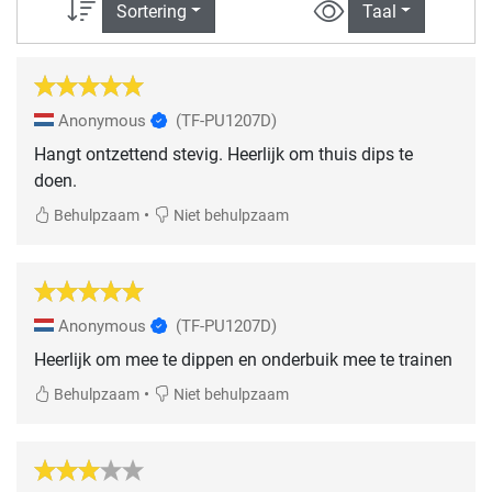
Sortering
Taal
Anonymous
(TF-PU1207D)
Hangt ontzettend stevig. Heerlijk om thuis dips te
doen.
•
Behulpzaam
Niet behulpzaam
Anonymous
(TF-PU1207D)
Heerlijk om mee te dippen en onderbuik mee te trainen
•
Behulpzaam
Niet behulpzaam