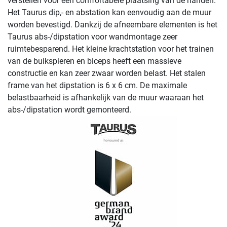
verstellen voor een comfortabele plaatsing van de handen.
Het Taurus dip,- en abstation kan eenvoudig aan de muur
worden bevestigd. Dankzij de afneembare elementen is het
Taurus abs-/dipstation voor wandmontage zeer
ruimtebesparend. Het kleine krachtstation voor het trainen
van de buikspieren en biceps heeft een massieve
constructie en kan zeer zwaar worden belast. Het stalen
frame van het dipstation is 6 x 6 cm. De maximale
belastbaarheid is afhankelijk van de muur waaraan het
abs-/dipstation wordt gemonteerd.