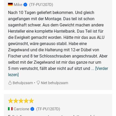
Mike
(TF-PU1207D)
Nach 10 Tagen geliefert bekommen. Und gleich
angefangen mit der Montage. Das teil ist schon
sagenhaft schwer. Aus dem Gewicht machen andere
Hersteller eine komplette Hantelbank. Das Teil ist für
die Ewigkeit gemacht worden. Hätte mir das aus ALU
gewünscht, wäre genauso stabil. Habe eine
Ziegelwand und die Halterung mit 12-er Dübel von
Fischer und 8 ter Schlosschrauben angeschraubt. Aber
selbst mit der Ziegelwand ist mir das ganze nur um
5 mm verrutscht, fällt aber nicht auf sitzt und
... [Verder
lezen]
•
Behulpzaam
Niet behulpzaam
Carcione
(TF-PU1207D)