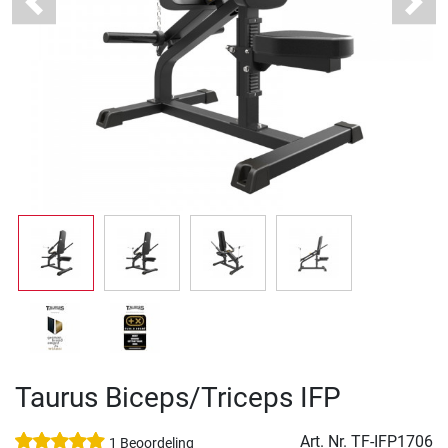
Previous
Next
Taurus Biceps/Triceps IFP
Art. Nr.
TF-IFP1706
1 Beoordeling