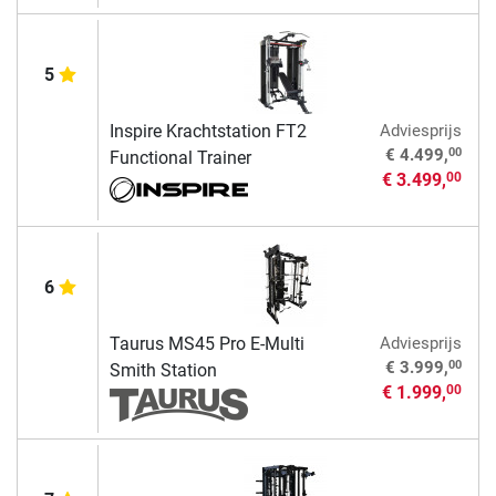
5
Inspire Krachtstation FT2
Adviesprijs
00
€ 4.499,
Functional Trainer
€ 3.499,
00
6
Taurus MS45 Pro E-Multi
Adviesprijs
00
€ 3.999,
Smith Station
€ 1.999,
00