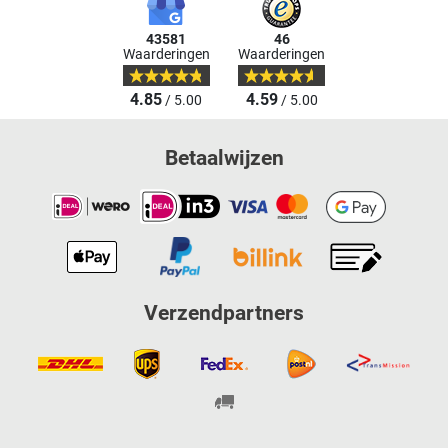
43581
46
Waarderingen
Waarderingen
4.85
4.59
/ 5.00
/ 5.00
Betaalwijzen
Verzendpartners