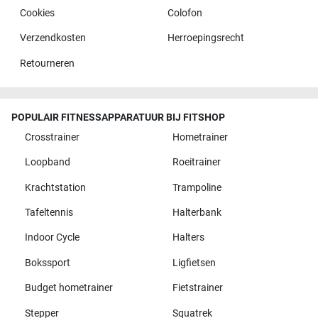
Cookies
Colofon
Verzendkosten
Herroepingsrecht
Retourneren
POPULAIR FITNESSAPPARATUUR BIJ FITSHOP
Crosstrainer
Hometrainer
Loopband
Roeitrainer
Krachtstation
Trampoline
Tafeltennis
Halterbank
Indoor Cycle
Halters
Bokssport
Ligfietsen
Budget hometrainer
Fietstrainer
Stepper
Squatrek