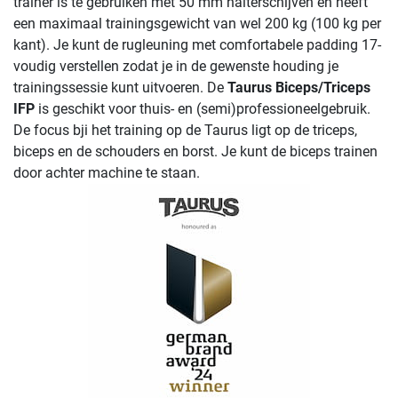
trainer is te gebruiken met 50 mm halterschijven en heeft
een maximaal trainingsgewicht van wel 200 kg (100 kg per
kant). Je kunt de rugleuning met comfortabele padding 17-
voudig verstellen zodat je in de gewenste houding je
trainingssessie kunt uitvoeren. De
Taurus Biceps/Triceps
IFP
is geschikt voor thuis- en (semi)professioneelgebruik.
De focus bji het training op de Taurus ligt op de triceps,
biceps en de schouders en borst. Je kunt de biceps trainen
door achter machine te staan.