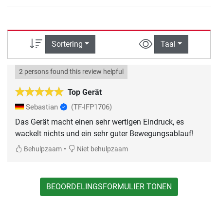
Sortering
Taal
2 persons found this review helpful
Top Gerät
Sebastian
(TF-IFP1706)
Das Gerät macht einen sehr wertigen Eindruck, es
wackelt nichts und ein sehr guter Bewegungsablauf!
•
Behulpzaam
Niet behulpzaam
BEOORDELINGSFORMULIER TONEN