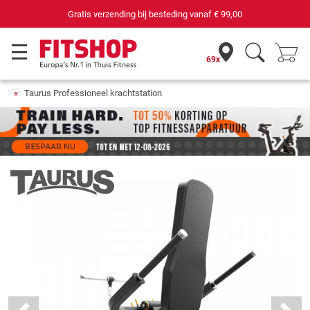
69 filialen met 75 eigen servicemonteurs
69x
Taurus Professioneel krachtstation