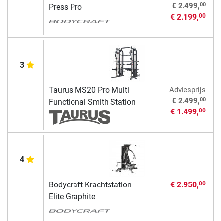
00
€ 2.499,
Press Pro
€ 2.199,
00
3
Taurus MS20 Pro Multi
Adviesprijs
00
€ 2.499,
Functional Smith Station
€ 1.499,
00
4
Bodycraft Krachtstation
€ 2.950,
00
Elite Graphite