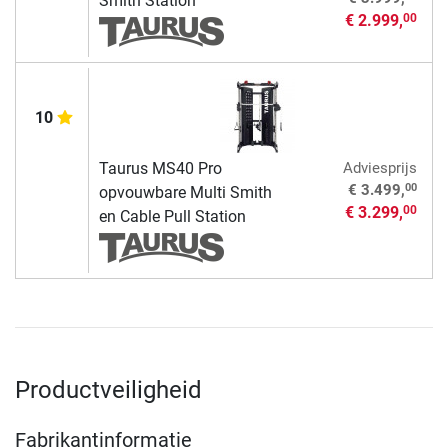
Smith Station
€ 2.999,
00
10
Taurus MS40 Pro
Adviesprijs
00
€ 3.499,
opvouwbare Multi Smith
€ 3.299,
00
en Cable Pull Station
Productveiligheid
Fabrikantinformatie