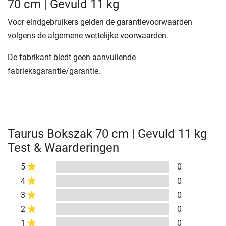
70 cm | Gevuld 11 kg
Voor eindgebruikers gelden de garantievoorwaarden
volgens de algemene wettelijke voorwaarden.
De fabrikant biedt geen aanvullende
fabrieksgarantie/garantie.
Taurus Bokszak 70 cm | Gevuld 11 kg
Test & Waarderingen
5
0
4
0
3
0
2
0
1
0