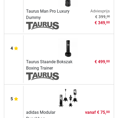
Taurus Man Pro Luxury
Adviesprijs
00
€ 399,
Dummy
€ 349,
00
4
Taurus Staande Bokszak
€ 499,
00
Boxing Trainer
5
adidas Modular
vanaf
€ 75,
00