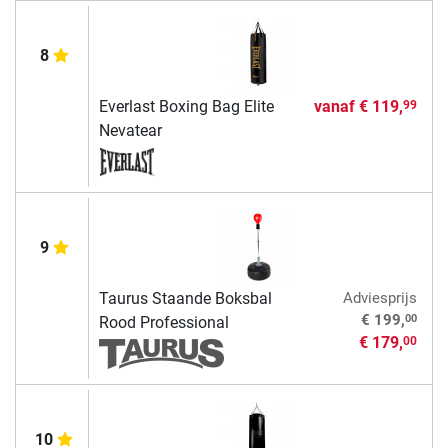
8
Everlast Boxing Bag Elite
vanaf
€ 119,
99
Nevatear
9
Taurus Staande Boksbal
Adviesprijs
00
€ 199,
Rood Professional
€ 179,
00
10