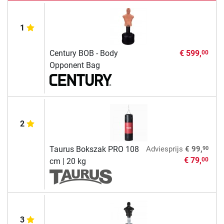
1
Century BOB - Body
€ 599,
00
Opponent Bag
2
90
Taurus Bokszak PRO 108
Adviesprijs
€ 99,
€ 79,
00
cm | 20 kg
3