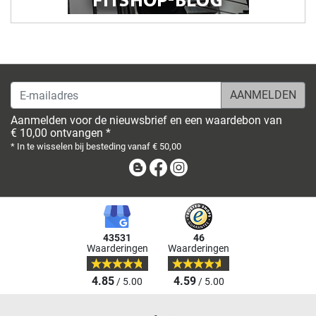
E-mailadres
Aanmelden voor de nieuwsbrief en een waardebon van
€ 10,00 ontvangen *
* In te wisselen bij besteding vanaf € 50,00
Blog
Facebook
Instagram
43531
46
Waarderingen
Waarderingen
4.85
4.59
/ 5.00
/ 5.00