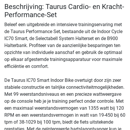
Beschrijving: Taurus Cardio- en Kracht-
Performance-Set
Beleef een uitgebreide en intensieve trainingservaring met
de Taurus Performance Set, bestaande uit de Indoor Cycle
IC70 Smart, de Selectabell System Halterset en de B900
Halterbank. Profiteer van de aanzienlijke besparingen ten
opzichte van individuele aanschaf en gebruik de optimaal
op elkaar afgestemde trainingsapparatuur voor maximale
efficiëntie en comfort.
De Taurus IC70 Smart Indoor Bike overtuigt door zijn zeer
stabiele constructie en talrijke connectiviteitmogelijkheden.
Met 99 weerstandsniveaus en een precieze wattweergave
op de console heb je je training perfect onder controle. Met
een maximaal weerstandsvermogen van 1355 watt bij 120
RPM en een weerstandsvermogen in watt van 19-450 bij 60
tpm of 38-1029 bij 100 tpm, biedt de fiets uitstekende
prestaties. Met de geïntegreerde hartslagontvanger kun je