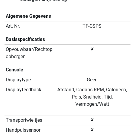
Algemene Gegevens
Art. Nr.
TF-CSPS
Basisspecificaties
Opvouwbaar/Rechtop
✗
opbergen
Console
Displaytype
Geen
Displayfeedback
Afstand, Cadans RPM, Calorieën,
Pols, Snelheid, Tijd,
Vermogen/Watt
Transportwieltjes
✗
Handpulssensor
✗