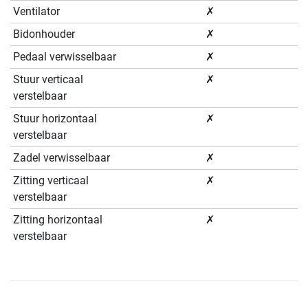
Ventilator
✗
Bidonhouder
✗
Pedaal verwisselbaar
✗
Stuur verticaal
✗
verstelbaar
Stuur horizontaal
✗
verstelbaar
Zadel verwisselbaar
✗
Zitting verticaal
✗
verstelbaar
Zitting horizontaal
✗
verstelbaar