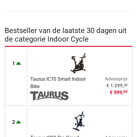
Bestseller van de laatste 30 dagen uit
de categorie Indoor Cycle
1
Taurus IC70 Smart Indoor
Adviesprijs
00
€ 1.299,
Bike
€ 999,
00
2