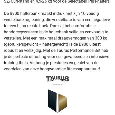
SZ/Curl-stang en 4,5-25 kg voor de Selectabell Plus-halters.
De B900 halterbank maakt indruk met zijn 10-voudig
verstelbare rugleuning, die verstelbaar is van een negatieve
tot een bijna rechte hoek. Dankzij het comfortabele
handgreepsysteem is de halterbank veilig en eenvoudig te
verstellen. Met een maximaal draagvermogen van 300 kg
(gebruikersgewicht + haltergewicht) is de B900 uiterst
robuust en veelzijdig. Met de Taurus Performance Set heb
je de perfecte uitrusting voor een gevarieerde en intensieve
training thuis. Verhoog je prestaties en geniet van de
voordelen van deze hoogwaardige fitnessapparatuur!