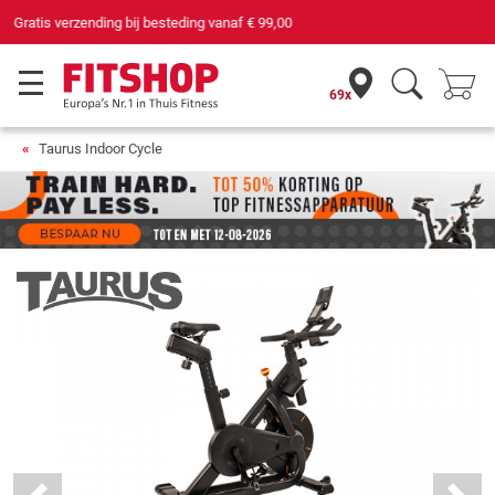
69 filialen met 75 eigen servicemonteurs
69x
Taurus Indoor Cycle