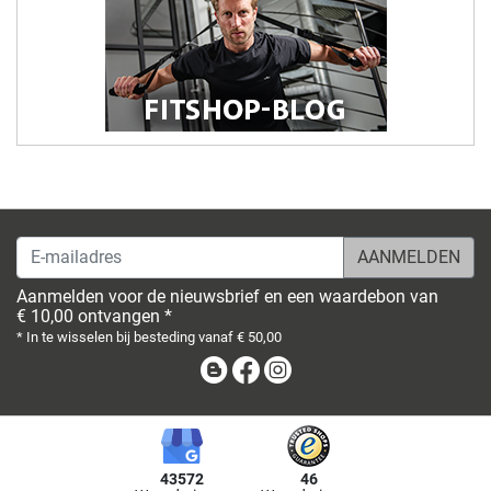
E-mailadres
Aanmelden voor de nieuwsbrief en een waardebon van
€ 10,00 ontvangen *
* In te wisselen bij besteding vanaf € 50,00
Blog
Facebook
Instagram
43572
46