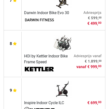
7
Darwin Indoor Bike Evo 30
Adviesprijs
00
€ 599,
€ 499,
00
8
HOI by Kettler Indoor Bike
Adviesprijs
vanaf
00
€ 1.899,
Frame Speed
vanaf
€ 999,
00
9
Inspire Indoor Cycle ILC
€ 699,
00