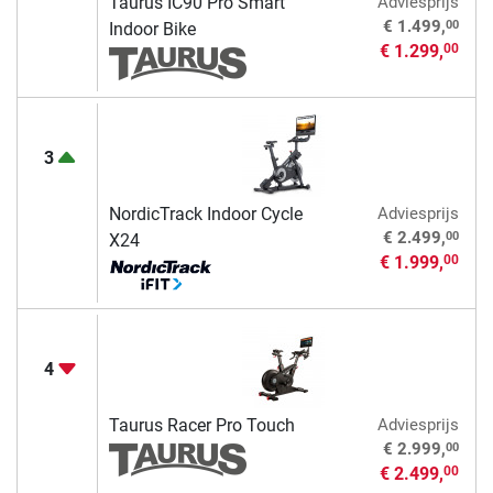
Taurus IC90 Pro Smart
Adviesprijs
00
€ 1.499,
Indoor Bike
€ 1.299,
00
3
NordicTrack Indoor Cycle
Adviesprijs
00
€ 2.499,
X24
€ 1.999,
00
4
Taurus Racer Pro Touch
Adviesprijs
00
€ 2.999,
€ 2.499,
00