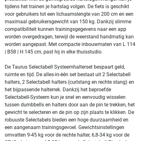
tijdens het trainen je hartslag volgen. De fiets is geschikt
voor gebruikers tot een lichaamslengte van 200 cm en een
maximaal gebruikersgewicht van 150 kg. Dankzij slimme
compatibiliteit kunnen trainingsgegevens naar een app
worden overgedragen, terwijl de weerstand handmatig kan
worden aangepast. Met compacte inbouwmaten van L 114
| B58 | H 145 cm, past hij in elke thuisstudio.
De Taurus Selectabell Systeemhalterset bespaart geld,
ruimte en tijd. De alles-in-één set bestaat uit 2 Selectabell
halters, 2 Selectabell halters (curlstang en rechte stang) en
het bijpassende halterrek. Dankzij het beproefde
Selectabell-Systeem kun je snel en eenvoudig wisselen
tussen dumbbells en halters door aan de pin te trekken, het
gewicht te selecteren en de pin op zijn plaats te klikken. De
robuuste Selectabels bieden een hoge duurzaamheid en
een aangenaam trainingsgevoel. Gewichtsinstellingen
omvatten 9-45 kg voor de rechte halter, 6,8-34 kg voor de