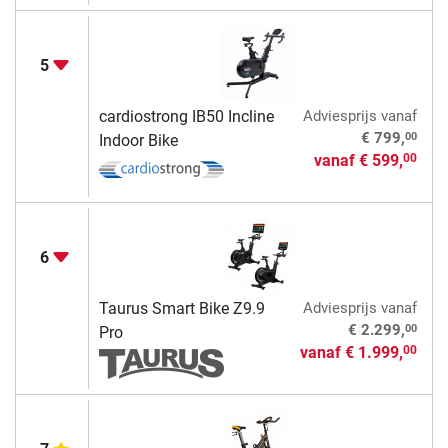
5
cardiostrong IB50 Incline
Adviesprijs
vanaf
00
€ 799,
Indoor Bike
vanaf
€ 599,
00
6
Taurus Smart Bike Z9.9
Adviesprijs
vanaf
00
€ 2.299,
Pro
vanaf
€ 1.999,
00