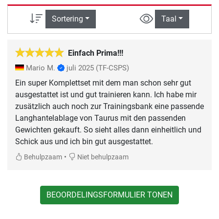
Sortering
Taal
Einfach Prima!!!
Mario M.
juli 2025
(TF-CSPS)
Ein super Komplettset mit dem man schon sehr gut
ausgestattet ist und gut trainieren kann. Ich habe mir
zusätzlich auch noch zur Trainingsbank eine passende
Langhantelablage von Taurus mit den passenden
Gewichten gekauft. So sieht alles dann einheitlich und
Schick aus und ich bin gut ausgestattet.
•
Behulpzaam
Niet behulpzaam
BEOORDELINGSFORMULIER TONEN