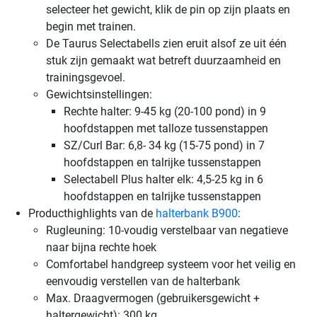
selecteer het gewicht, klik de pin op zijn plaats en
begin met trainen.
De Taurus Selectabells zien eruit alsof ze uit één
stuk zijn gemaakt wat betreft duurzaamheid en
trainingsgevoel.
Gewichtsinstellingen:
Rechte halter: 9-45 kg (20-100 pond) in 9
hoofdstappen met talloze tussenstappen
SZ/Curl Bar: 6,8- 34 kg (15-75 pond) in 7
hoofdstappen en talrijke tussenstappen
Selectabell Plus halter elk: 4,5-25 kg in 6
hoofdstappen en talrijke tussenstappen
Producthighlights van de
halterbank B900
:
Rugleuning: 10-voudig verstelbaar van negatieve
naar bijna rechte hoek
Comfortabel handgreep systeem voor het veilig en
eenvoudig verstellen van de halterbank
Max. Draagvermogen (gebruikersgewicht +
haltergewicht): 300 kg