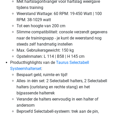
Met hartslagontvanger voor hartslag weergave
tijdens training
Weerstand Wattage: 60 RPM: 19-450 Watt | 100
RPM: 38-1029 watt
Tot een hoogte van 200 cm
Slimme compatibiliteit: console verzendt gegevens
naar de trainingsapp - je kunt de weerstand nog
steeds zelf handmatig instellen
Max. Gebruikersgewicht: 150 kg
Opstelnmaten: L 114 | B58 | H 145 cm
Producthighlights van de
Taurus Selectabell
Systeemhalterset
:
Bespaart geld, ruimte en tijd!
Alles- in één set: 2 Selectabell halters, 2 Selectabell
halters (curlstang en rechte stang) en het
bijpassende halterrek
Verander de halters eenvoudig in een halter of
andersom
Beproefd Selectabell-systeem: trek aan de pin,