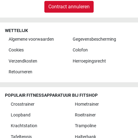
Contract annuleren
WETTELIJK
Algemene voorwaarden
Gegevensbescherming
Cookies
Colofon
Verzendkosten
Herroepingsrecht
Retourneren
POPULAIR FITNESSAPPARATUUR BIJ FITSHOP
Crosstrainer
Hometrainer
Loopband
Roeitrainer
Krachtstation
Trampoline
Tafeltennis
Halterbank