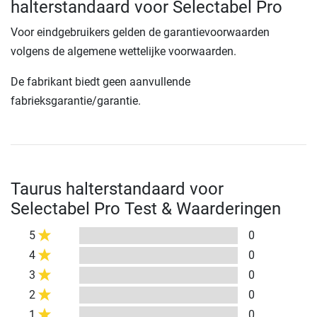
halterstandaard voor Selectabel Pro
Voor eindgebruikers gelden de garantievoorwaarden
volgens de algemene wettelijke voorwaarden.
De fabrikant biedt geen aanvullende
fabrieksgarantie/garantie.
Taurus halterstandaard voor
Selectabel Pro Test & Waarderingen
5
0
4
0
3
0
2
0
1
0