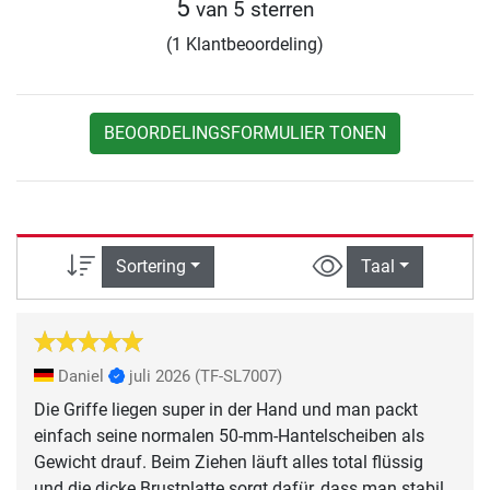
5
van 5 sterren
(1 Klantbeoordeling)
BEOORDELINGSFORMULIER TONEN
Sortering
Taal
Daniel
juli 2026
(TF-SL7007)
Die Griffe liegen super in der Hand und man packt
einfach seine normalen 50-mm-Hantelscheiben als
Gewicht drauf. Beim Ziehen läuft alles total flüssig
und die dicke Brustplatte sorgt dafür, dass man stabil