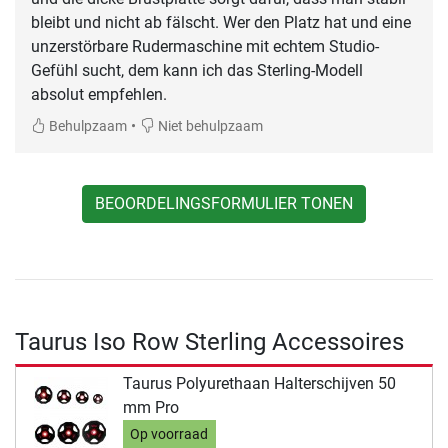
bleibt und nicht ab fälscht. Wer den Platz hat und eine
unzerstörbare Rudermaschine mit echtem Studio-
Gefühl sucht, dem kann ich das Sterling-Modell
absolut empfehlen.
•
Behulpzaam
Niet behulpzaam
BEOORDELINGSFORMULIER TONEN
Taurus Iso Row Sterling Accessoires
Taurus Polyurethaan Halterschijven 50
mm Pro
Op voorraad