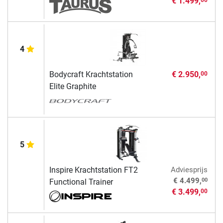
€ 1.499,
4
Bodycraft Krachtstation
€ 2.950,
00
Elite Graphite
5
Inspire Krachtstation FT2
Adviesprijs
00
€ 4.499,
Functional Trainer
€ 3.499,
00