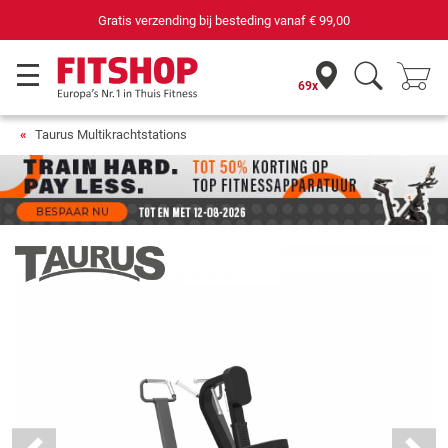
69 filialen met 75 eigen servicemonteurs
69x
Taurus Multikrachtstations