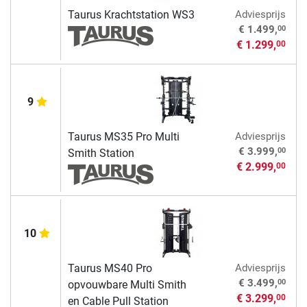
Taurus Krachtstation WS3
Adviesprijs
00
€ 1.499,
€ 1.299,
00
9
Taurus MS35 Pro Multi
Adviesprijs
00
€ 3.999,
Smith Station
€ 2.999,
00
10
Taurus MS40 Pro
Adviesprijs
00
€ 3.499,
opvouwbare Multi Smith
€ 3.299,
00
en Cable Pull Station