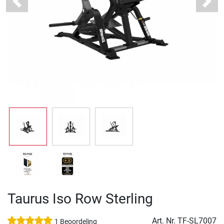
Previous
Next
Taurus Iso Row Sterling
Art. Nr.
TF-SL7007
1 Beoordeling