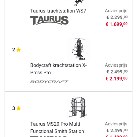
Taurus krachtstation WS7
Adviesprijs
00
€ 2.299,
€ 1.699,
00
2
Bodycraft krachtstation X-
Adviesprijs
00
€ 2.499,
Press Pro
€ 2.199,
00
3
Taurus MS20 Pro Multi
Adviesprijs
00
€ 2.499,
Functional Smith Station
00