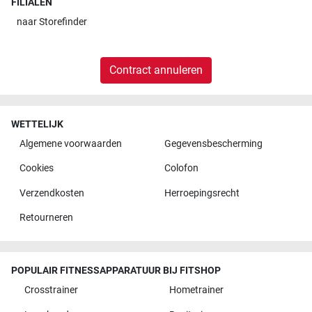
FILIALEN
naar
Storefinder
Contract annuleren
WETTELIJK
Algemene voorwaarden
Gegevensbescherming
Cookies
Colofon
Verzendkosten
Herroepingsrecht
Retourneren
POPULAIR FITNESSAPPARATUUR BIJ FITSHOP
Crosstrainer
Hometrainer