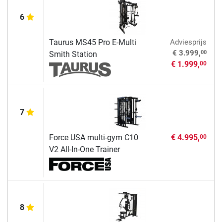
6
Taurus MS45 Pro E-Multi
Adviesprijs
00
€ 3.999,
Smith Station
€ 1.999,
00
7
Force USA multi-gym C10
€ 4.995,
00
V2 All-In-One Trainer
8