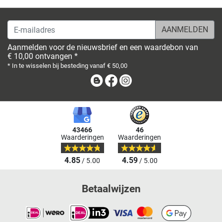
E-mailadres
Aanmelden voor de nieuwsbrief en een waardebon van
€ 10,00 ontvangen *
* In te wisselen bij besteding vanaf € 50,00
Blog
Facebook
Instagram
43466
46
Waarderingen
Waarderingen
4.85
4.59
/ 5.00
/ 5.00
Betaalwijzen