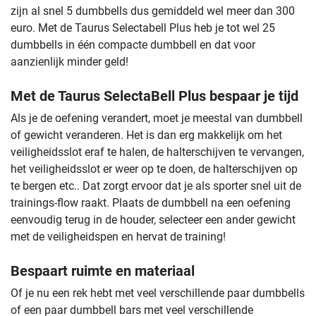
zijn al snel 5 dumbbells dus gemiddeld wel meer dan 300
euro. Met de Taurus Selectabell Plus heb je tot wel 25
dumbbells in één compacte dumbbell en dat voor
aanzienlijk minder geld!
Met de Taurus SelectaBell Plus bespaar je tijd
Als je de oefening verandert, moet je meestal van dumbbell
of gewicht veranderen. Het is dan erg makkelijk om het
veiligheidsslot eraf te halen, de halterschijven te vervangen,
het veiligheidsslot er weer op te doen, de halterschijven op
te bergen etc.. Dat zorgt ervoor dat je als sporter snel uit de
trainings-flow raakt. Plaats de dumbbell na een oefening
eenvoudig terug in de houder, selecteer een ander gewicht
met de veiligheidspen en hervat de training!
Bespaart ruimte en materiaal
Of je nu een rek hebt met veel verschillende paar dumbbells
of een paar dumbbell bars met veel verschillende