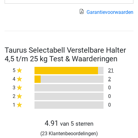
Garantievoorwaarden
Taurus Selectabell Verstelbare Halter
4,5 t/m 25 kg Test & Waarderingen
5
21
4
2
3
0
2
0
1
0
4.91
van 5 sterren
(23 Klantenbeoordelingen)