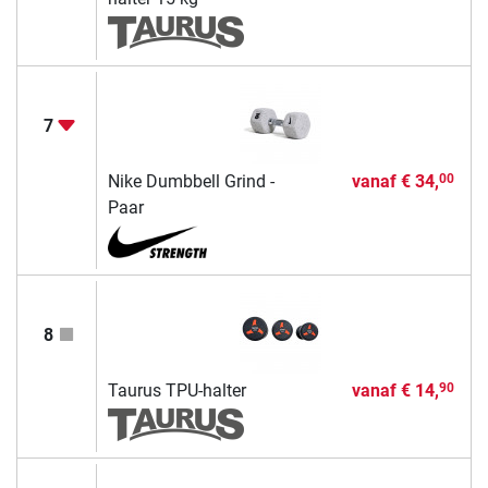
7
Nike Dumbbell Grind -
vanaf
€ 34,
00
Paar
8
Taurus TPU-halter
vanaf
€ 14,
90