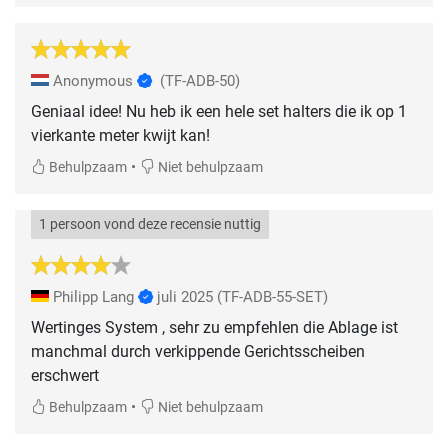
Anonymous
(TF-ADB-50)
Geniaal idee! Nu heb ik een hele set halters die ik op 1
vierkante meter kwijt kan!
•
Behulpzaam
Niet behulpzaam
1 persoon vond deze recensie nuttig
Philipp Lang
juli 2025
(TF-ADB-55-SET)
Wertinges System , sehr zu empfehlen die Ablage ist
manchmal durch verkippende Gerichtsscheiben
erschwert
•
Behulpzaam
Niet behulpzaam