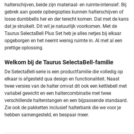
halterschijven, beide zijn materiaal- en ruimte-intensief. Bij
gebrek aan goede opbergopties kunnen halterschijven of
losse dumbbells her en der terecht komen. Dat met de kans
dat je struikelt. Dit wil je natuurlijk voorkomen. Met de
Taurus SelectaBell Plus Set heb je alles netjes bij elkaar
opgeborgen en het neemt weinig ruimte in. Al met al een
prettige oplossing.
Welkom bij de Taurus SelectaBell-familie
De SelectaBell-serie is een productfamilie die volledig op
elkaar is afgesteld qua design en functionaliteit. Naast
twee versies van de halter omvat dit ook een kettlebell met
variabel gewicht en een haltercombinatie met twee
verschillende halterstangen en een bijpassende standaard.
Zie ook de pakketten inclusief halterbank die we voor je
hebben samengesteld, en bespaar meer.