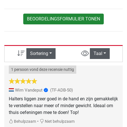
BEOORDELINGSFORMULIER TONEN
Sortering
Taal
1 persoon vond deze recensie nuttig
Wim Vandeput
(TF-ADB-50)
Halters liggen zeer goed in de hand en zijn gemakkelijk
te verstellen naar meer of minder gewicht. Ideaal om
thuis oefeningen mee te doen! Top!
•
Behulpzaam
Niet behulpzaam