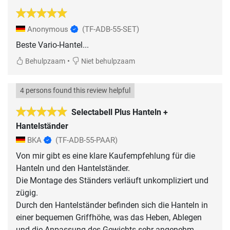
Anonymous
(TF-ADB-55-SET)
Beste Vario-Hantel...
•
Behulpzaam
Niet behulpzaam
4 persons found this review helpful
Selectabell Plus Hanteln +
Hantelständer
BKA
(TF-ADB-55-PAAR)
Von mir gibt es eine klare Kaufempfehlung für die
Hanteln und den Hantelständer.
Die Montage des Ständers verläuft unkompliziert und
zügig.
Durch den Hantelständer befinden sich die Hanteln in
einer bequemen Griffhöhe, was das Heben, Ablegen
und die Anpassung des Gewichts sehr angenehm