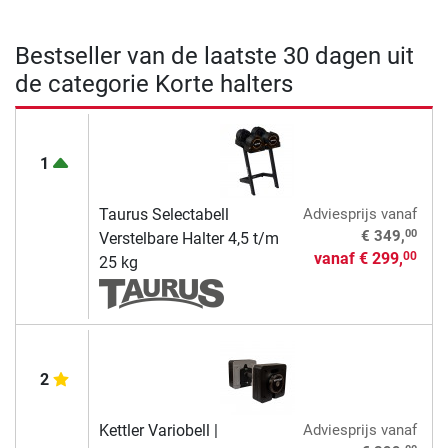
Bestseller van de laatste 30 dagen uit
de categorie Korte halters
1
Taurus Selectabell
Adviesprijs
vanaf
00
€ 349,
Verstelbare Halter 4,5 t/m
vanaf
€ 299,
00
25 kg
2
Kettler Variobell |
Adviesprijs
vanaf