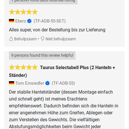
1 persoon vond deze recensie nuttig
Eberz
(TF-ADB-55-SET)
Alles super, von der Bestellung bis zur Lieferung
•
Behulpzaam
Niet behulpzaam
9 persons found this review helpful
Taurus Selectabell Plus (2 Hanteln +
Ständer)
Tom Einsiedler
(TF-ADB-55)
Der stabile Hantelständer (dessen Montage einfach
und schnell geht) ist meines Erachtens
empfehlenswert. Dadurch befinden sich die Hanteln in
einer angenehmen Höhe zum Greifen, Ablegen oder
zum Verstellen des Gewichts. Die vielfältigen
Abstufungsmöglichkeiten beim Gewicht jeder