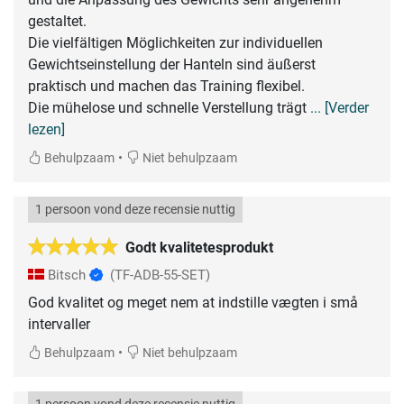
gestaltet.
Die vielfältigen Möglichkeiten zur individuellen
Gewichtseinstellung der Hanteln sind äußerst
praktisch und machen das Training flexibel.
Die mühelose und schnelle Verstellung trägt
... [Verder
lezen]
•
Behulpzaam
Niet behulpzaam
1 persoon vond deze recensie nuttig
Godt kvalitetesprodukt
Bitsch
(TF-ADB-55-SET)
God kvalitet og meget nem at indstille vægten i små
intervaller
•
Behulpzaam
Niet behulpzaam