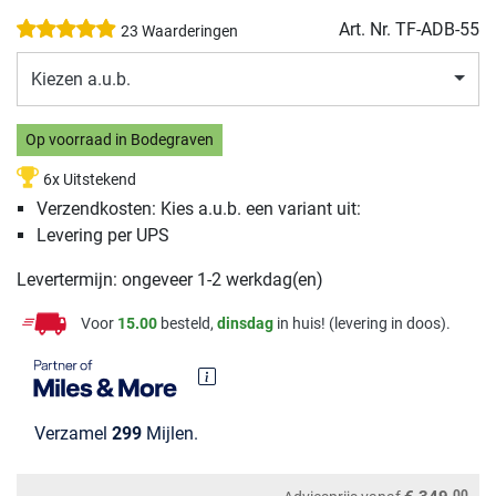
Art. Nr.
TF-ADB-55
23 Waarderingen
Kiezen a.u.b.
Op voorraad in Bodegraven
6x Uitstekend
Verzendkosten: Kies a.u.b. een variant uit:
Levering per UPS
Levertermijn: ongeveer 1-2 werkdag(en)
Voor
15.00
besteld,
dinsdag
in huis! (levering in doos).
Verzamel
299
Mijlen.
00