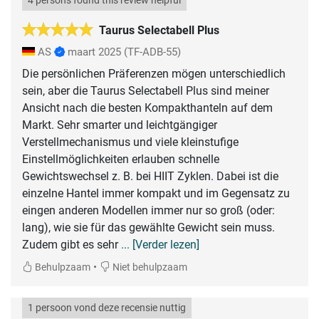
4 persons found this review helpful
Taurus Selectabell Plus
AS
maart 2025
(TF-ADB-55)
Die persönlichen Präferenzen mögen unterschiedlich
sein, aber die Taurus Selectabell Plus sind meiner
Ansicht nach die besten Kompakthanteln auf dem
Markt. Sehr smarter und leichtgängiger
Verstellmechanismus und viele kleinstufige
Einstellmöglichkeiten erlauben schnelle
Gewichtswechsel z. B. bei HIIT Zyklen. Dabei ist die
einzelne Hantel immer kompakt und im Gegensatz zu
eingen anderen Modellen immer nur so groß (oder:
lang), wie sie für das gewählte Gewicht sein muss.
Zudem gibt es sehr
... [Verder lezen]
•
Behulpzaam
Niet behulpzaam
1 persoon vond deze recensie nuttig