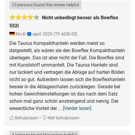
10 persons found this review helpful
Nicht unbedingt besser als Bowflex
552i
NicK
april 2025
(TF-ADB-55)
Die Taurus Kompakthanteln werden meist so
dargestellt, als wären sie den Bowflex Kompakthanteln
überlegen. Das ist aber nicht der Fall. Die Bowflex sind
mit Kunststoff ummantelt. Die Taurus Hanteln sind
nur lackiert und vertragen die Ablage auf harten Böden
nicht so gut. Außerdem lassen sich die Bowflexhanteln
besser in die Ablageschalen zurücklegen. Gerade bei
hohen Gewichteinstellungen ist das nach dem Satz
schon mal ganz schön anstrengend und nervig. Der
wesentliche Vorteil der
... [Verder lezen]
•
Behulpzaam
Niet behulpzaam