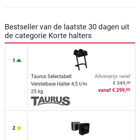
Bestseller van de laatste 30 dagen uit
de categorie Korte halters
1
Taurus Selectabell
Adviesprijs
vanaf
00
€ 349,
Verstelbare Halter 4,5 t/m
vanaf
€ 299,
00
25 kg
2