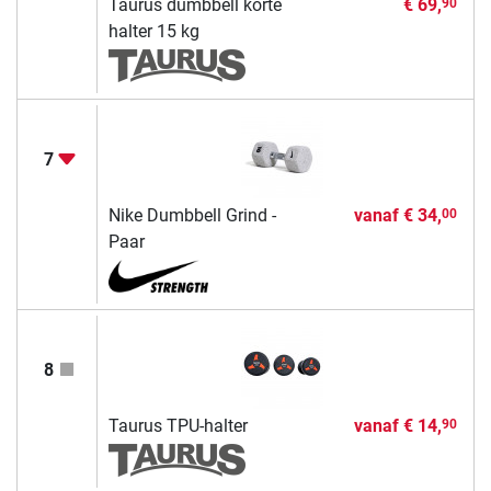
Taurus dumbbell korte
€ 69,
90
halter 15 kg
7
Nike Dumbbell Grind -
vanaf
€ 34,
00
Paar
8
Taurus TPU-halter
vanaf
€ 14,
90