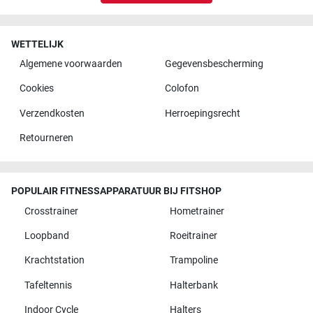
WETTELIJK
Algemene voorwaarden
Gegevensbescherming
Cookies
Colofon
Verzendkosten
Herroepingsrecht
Retourneren
POPULAIR FITNESSAPPARATUUR BIJ FITSHOP
Crosstrainer
Hometrainer
Loopband
Roeitrainer
Krachtstation
Trampoline
Tafeltennis
Halterbank
Indoor Cycle
Halters