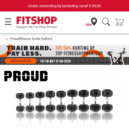
Gratis verzending bij besteding vanaf
€ 99,00
69x
Proudfitness Korte halters