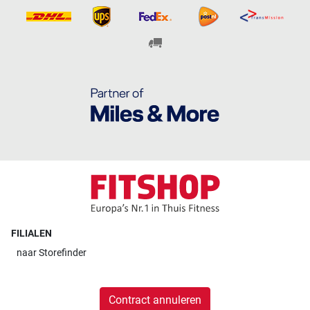
FILIALEN
naar
Storefinder
Contract annuleren