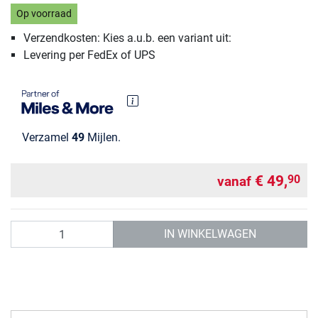
Op voorraad
Verzendkosten: Kies a.u.b. een variant uit:
Levering per FedEx of UPS
Verzamel
49
Mijlen.
€ 49,
90
vanaf
Aantal
IN WINKELWAGEN