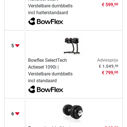
€ 599,
00
Verstelbare dumbbells
incl halterstandaard
5
Bowflex SelectTech
Adviesprijs
00
€ 1.049,
Actieset 1090i |
€ 799,
00
Verstelbare dumbbells
incl standaard
6