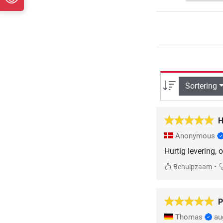
Sortering
H
Anonymous
Hurtig levering, o
•
Behulpzaam
P
Thomas
au