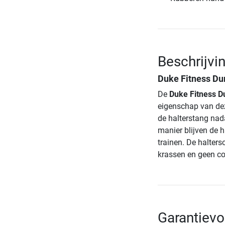
Beschrijvi
Duke Fitness Du
De
Duke Fitness D
eigenschap van dez
de halterstang nad
manier blijven de h
trainen. De halter
krassen en geen cor
Garantievo