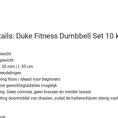
ails: Duke Fitness Dumbbell Set 10 
ewicht
 gewicht
: 30 mm | L 45 cm
grendelingen
ning thuis | ideaal voor beginners
ijne gewichtsgradaties mogelijk
ng: Geen corrosie, geen krassen en minder lawaai
ling doormiddel van draaien, zodat de halterschijven stevig vast
vat