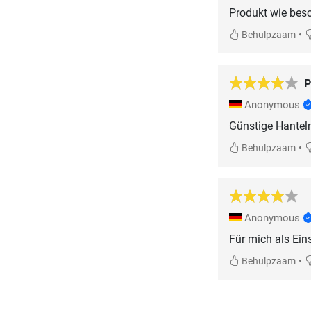
Produkt wie besc
•
Behulpzaam
P
Anonymous
Günstige Hanteln
•
Behulpzaam
Anonymous
Für mich als Eins
•
Behulpzaam