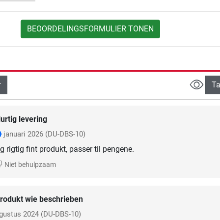
BEOORDELINGSFORMULIER TONEN
Ta
urtig levering
januari 2026
(DU-DBS-10)
g rigtig fint produkt, passer til pengene.
Niet behulpzaam
rodukt wie beschrieben
gustus 2024
(DU-DBS-10)