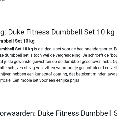
ng: Duke Fitness Dumbbell Set 10 kg
mbbell Set 10 kg
umbbell Set 10 kg
is de ideale set voor de beginnende sporter. Ee
e dumbbell set is toch wel de vergrendeling. Je schroeft de "bo
at je de gewenste gewichten op de dumbbell geschoven hebt. O
alterschijven stevig vast zitten waardoor je gecontroleerd en veil
schijven hebben een kunststof coating, dat betekent minder lawaa
rosie. Een mooie set voor een eerlijke prijs!
orwaarden: Duke Fitness Dumbbell 