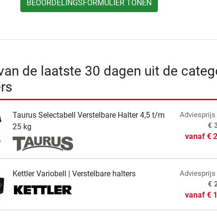
BEOORDELINGSFORMULIER TONEN
 van de laatste 30 dagen uit de categ
ers
Taurus Selectabell Verstelbare Halter 4,5 t/m
Adviesprijs
€ 
25 kg
vanaf
€ 
Kettler Variobell | Verstelbare halters
Adviesprijs
€ 
vanaf
€ 