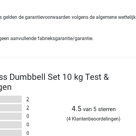
s gelden de garantievoorwaarden volgens de algemene wettelijk
 geen aanvullende fabrieksgarantie/garantie.
ss Dumbbell Set 10 kg Test &
gen
2
2
4.5
van 5 sterren
0
(4 Klantenbeoordelingen)
0
0