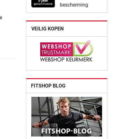
bescherming
e
VEILIG KOPEN
FITSHOP BLOG