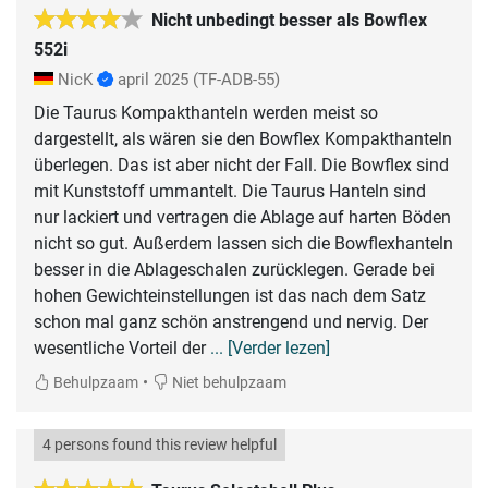
Nicht unbedingt besser als Bowflex
552i
NicK
april 2025
(TF-ADB-55)
Die Taurus Kompakthanteln werden meist so
dargestellt, als wären sie den Bowflex Kompakthanteln
überlegen. Das ist aber nicht der Fall. Die Bowflex sind
mit Kunststoff ummantelt. Die Taurus Hanteln sind
nur lackiert und vertragen die Ablage auf harten Böden
nicht so gut. Außerdem lassen sich die Bowflexhanteln
besser in die Ablageschalen zurücklegen. Gerade bei
hohen Gewichteinstellungen ist das nach dem Satz
schon mal ganz schön anstrengend und nervig. Der
wesentliche Vorteil der
... [Verder lezen]
•
Behulpzaam
Niet behulpzaam
4 persons found this review helpful