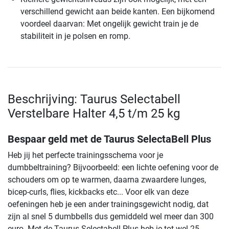
verschillend gewicht aan beide kanten. Een bijkomend
voordeel daarvan: Met ongelijk gewicht train je de
stabiliteit in je polsen en romp.
Beschrijving: Taurus Selectabell
Verstelbare Halter 4,5 t/m 25 kg
Bespaar geld met de Taurus SelectaBell Plus
Heb jij het perfecte trainingsschema voor je
dumbbeltraining? Bijvoorbeeld: een lichte oefening voor de
schouders om op te warmen, daarna zwaardere lunges,
bicep-curls, flies, kickbacks etc... Voor elk van deze
oefeningen heb je een ander trainingsgewicht nodig, dat
zijn al snel 5 dumbbells dus gemiddeld wel meer dan 300
euro. Met de Taurus Selectabell Plus heb je tot wel 25