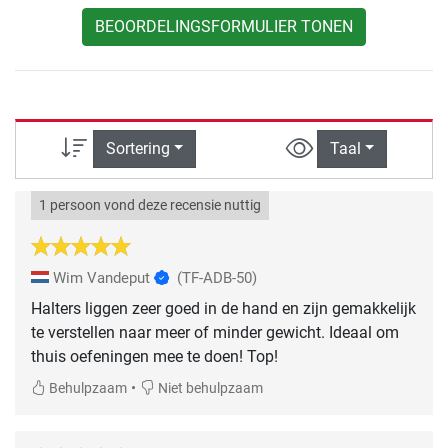
BEOORDELINGSFORMULIER TONEN
Sortering
Taal
1 persoon vond deze recensie nuttig
Wim Vandeput
(TF-ADB-50)
Halters liggen zeer goed in de hand en zijn gemakkelijk
te verstellen naar meer of minder gewicht. Ideaal om
thuis oefeningen mee te doen! Top!
•
Behulpzaam
Niet behulpzaam