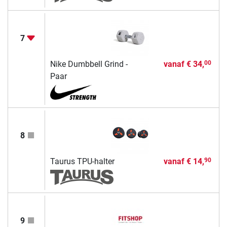
7
Nike Dumbbell Grind -
vanaf
€ 34,
00
Paar
8
Taurus TPU-halter
vanaf
€ 14,
90
9