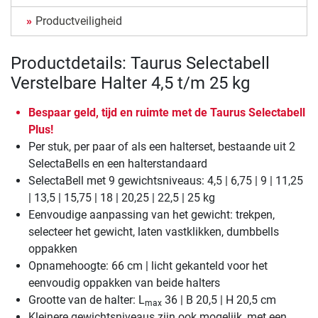
Productveiligheid
Productdetails: Taurus Selectabell
Verstelbare Halter 4,5 t/m 25 kg
Bespaar geld, tijd en ruimte met de Taurus Selectabell
Plus!
Per stuk, per paar of als een halterset, bestaande uit 2
SelectaBells en een halterstandaard
SelectaBell met 9 gewichtsniveaus: 4,5 | 6,75 | 9 | 11,25
| 13,5 | 15,75 | 18 | 20,25 | 22,5 | 25 kg
Eenvoudige aanpassing van het gewicht: trekpen,
selecteer het gewicht, laten vastklikken, dumbbells
oppakken
Opnamehoogte: 66 cm | licht gekanteld voor het
eenvoudig oppakken van beide halters
Grootte van de halter: L
36 | B 20,5 | H 20,5 cm
max
Kleinere gewichtsniveaus zijn ook mogelijk, met een