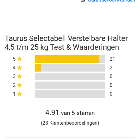
Taurus Selectabell Verstelbare Halter
4,5 t/m 25 kg Test & Waarderingen
5
21
4
2
3
0
2
0
1
0
4.91
van 5 sterren
(23 Klantenbeoordelingen)