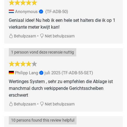
Anonymous
(TF-ADB-50)
Geniaal idee! Nu heb ik een hele set halters die ik op 1
vierkante meter kwijt kan!
•
Behulpzaam
Niet behulpzaam
1 persoon vond deze recensie nuttig
Philipp Lang
juli 2025
(TF-ADB-55-SET)
Wertinges System , sehr zu empfehlen die Ablage ist
manchmal durch verkippende Gerichtsscheiben
erschwert
•
Behulpzaam
Niet behulpzaam
10 persons found this review helpful