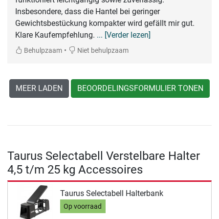
Insbesondere, dass die Hantel bei geringer
Gewichtsbestückung kompakter wird gefällt mir gut.
Klare Kaufempfehlung.
... [Verder lezen]
•
Behulpzaam
Niet behulpzaam
MEER LADEN
BEOORDELINGSFORMULIER TONEN
Taurus Selectabell Verstelbare Halter
4,5 t/m 25 kg Accessoires
Taurus Selectabell Halterbank
Op voorraad