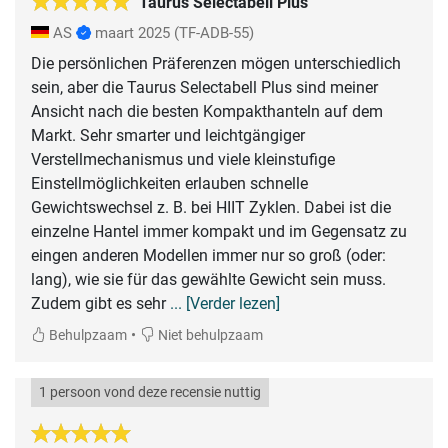
Taurus Selectabell Plus
AS
maart 2025
(TF-ADB-55)
Die persönlichen Präferenzen mögen unterschiedlich
sein, aber die Taurus Selectabell Plus sind meiner
Ansicht nach die besten Kompakthanteln auf dem
Markt. Sehr smarter und leichtgängiger
Verstellmechanismus und viele kleinstufige
Einstellmöglichkeiten erlauben schnelle
Gewichtswechsel z. B. bei HIIT Zyklen. Dabei ist die
einzelne Hantel immer kompakt und im Gegensatz zu
eingen anderen Modellen immer nur so groß (oder:
lang), wie sie für das gewählte Gewicht sein muss.
Zudem gibt es sehr
... [Verder lezen]
•
Behulpzaam
Niet behulpzaam
1 persoon vond deze recensie nuttig