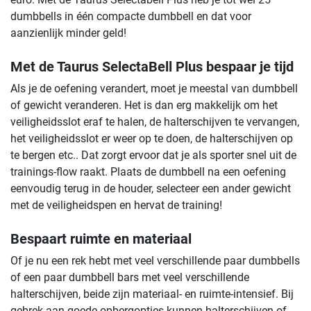
dumbbells in één compacte dumbbell en dat voor
aanzienlijk minder geld!
Met de Taurus SelectaBell Plus bespaar je tijd
Als je de oefening verandert, moet je meestal van dumbbell
of gewicht veranderen. Het is dan erg makkelijk om het
veiligheidsslot eraf te halen, de halterschijven te vervangen,
het veiligheidsslot er weer op te doen, de halterschijven op
te bergen etc.. Dat zorgt ervoor dat je als sporter snel uit de
trainings-flow raakt. Plaats de dumbbell na een oefening
eenvoudig terug in de houder, selecteer een ander gewicht
met de veiligheidspen en hervat de training!
Bespaart ruimte en materiaal
Of je nu een rek hebt met veel verschillende paar dumbbells
of een paar dumbbell bars met veel verschillende
halterschijven, beide zijn materiaal- en ruimte-intensief. Bij
gebrek aan goede opbergopties kunnen halterschijven of