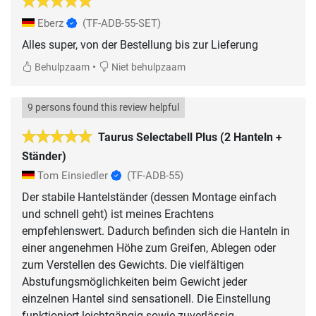
Eberz
(TF-ADB-55-SET)
Alles super, von der Bestellung bis zur Lieferung
•
Behulpzaam
Niet behulpzaam
9 persons found this review helpful
Taurus Selectabell Plus (2 Hanteln +
Ständer)
Tom Einsiedler
(TF-ADB-55)
Der stabile Hantelständer (dessen Montage einfach
und schnell geht) ist meines Erachtens
empfehlenswert. Dadurch befinden sich die Hanteln in
einer angenehmen Höhe zum Greifen, Ablegen oder
zum Verstellen des Gewichts. Die vielfältigen
Abstufungsmöglichkeiten beim Gewicht jeder
einzelnen Hantel sind sensationell. Die Einstellung
funktioniert leichtgängig sowie zuverlässig.