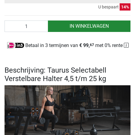
U bespaart
14%
Aantal
IN WINKELWAGEN
Betaal in 3 termijnen van
€ 99,
met 0% rente
67
Beschrijving: Taurus Selectabell
Verstelbare Halter 4,5 t/m 25 kg