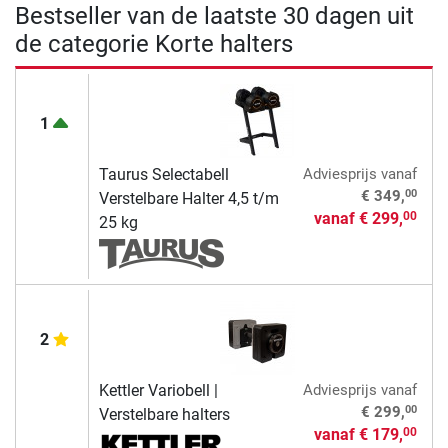
Bestseller van de laatste 30 dagen uit
de categorie Korte halters
1
Taurus Selectabell
Adviesprijs
vanaf
00
€ 349,
Verstelbare Halter 4,5 t/m
vanaf
€ 299,
00
25 kg
2
Kettler Variobell |
Adviesprijs
vanaf
00
€ 299,
Verstelbare halters
vanaf
€ 179,
00