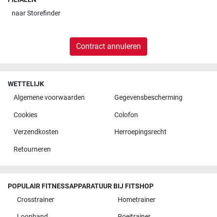
naar
Storefinder
Contract annuleren
WETTELIJK
Algemene voorwaarden
Gegevensbescherming
Cookies
Colofon
Verzendkosten
Herroepingsrecht
Retourneren
POPULAIR FITNESSAPPARATUUR BIJ FITSHOP
Crosstrainer
Hometrainer
Loopband
Roeitrainer