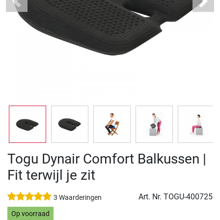
Previous
Next
Togu Dynair Comfort Balkussen |
Fit terwijl je zit
Art. Nr.
TOGU-400725
3 Waarderingen
Op voorraad