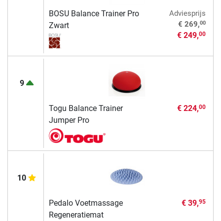
BOSU Balance Trainer Pro
Adviesprijs
00
€ 269,
Zwart
€ 249,
00
9
Togu Balance Trainer
€ 224,
00
Jumper Pro
10
Pedalo Voetmassage
€ 39,
95
Regeneratiemat