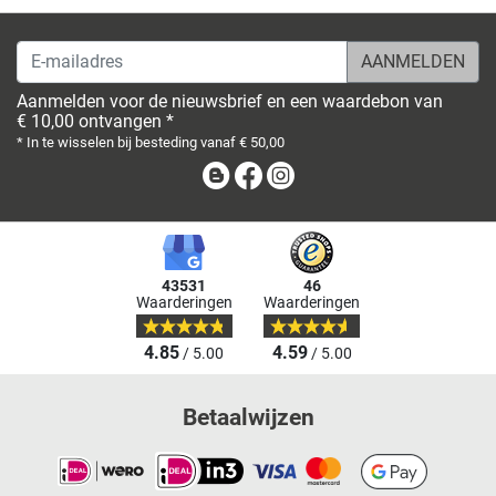
E-mailadres
Aanmelden voor de nieuwsbrief en een waardebon van
€ 10,00 ontvangen *
* In te wisselen bij besteding vanaf € 50,00
Blog
Facebook
Instagram
43531
46
Waarderingen
Waarderingen
4.85
4.59
/ 5.00
/ 5.00
Betaalwijzen