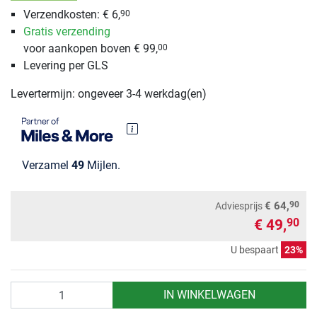
Verzendkosten: € 6,
90
Gratis verzending
voor aankopen boven € 99,
00
Levering per GLS
Levertermijn: ongeveer 3-4 werkdag(en)
Verzamel
49
Mijlen.
90
€ 64,
Adviesprijs
€ 49,
90
U bespaart
23%
Aantal
IN WINKELWAGEN