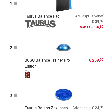
1
Taurus Balance Pad
Adviesprijs
vanaf
90
€ 39,
vanaf
€ 34,
90
2
BOSU Balance Trainer Pro
€ 239,
00
Edition
3
90
Taurus Balans Zitkussen
Adviesprijs
€ 24,