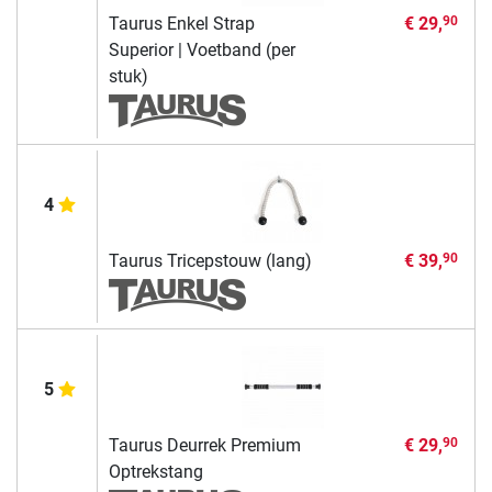
Taurus Enkel Strap
€ 29,
90
Superior | Voetband (per
stuk)
4
Taurus Tricepstouw (lang)
€ 39,
90
5
Taurus Deurrek Premium
€ 29,
90
Optrekstang