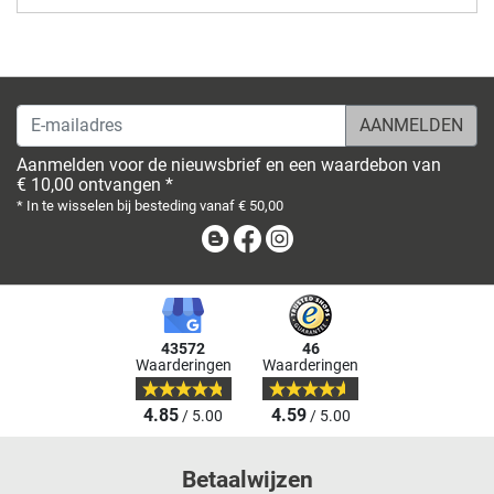
E-mailadres
Aanmelden voor de nieuwsbrief en een waardebon van
€ 10,00 ontvangen *
* In te wisselen bij besteding vanaf € 50,00
Blog
Facebook
Instagram
43572
46
Waarderingen
Waarderingen
4.85
4.59
/ 5.00
/ 5.00
Betaalwijzen