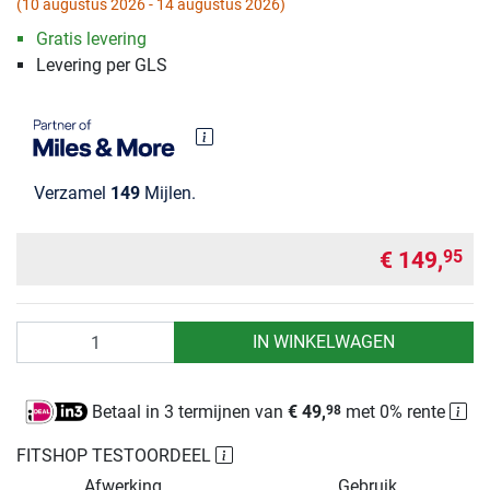
(10 augustus 2026 - 14 augustus 2026)
Gratis levering
Levering per GLS
Verzamel
149
Mijlen.
€ 149,
95
Aantal
IN WINKELWAGEN
Betaal in 3 termijnen van
€ 49,
met 0% rente
98
FITSHOP TESTOORDEEL
Afwerking
Gebruik