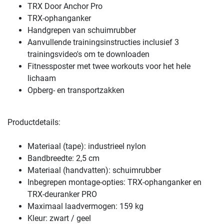
TRX Door Anchor Pro
TRX-ophanganker
Handgrepen van schuimrubber
Aanvullende trainingsinstructies inclusief 3
trainingsvideo's om te downloaden
Fitnessposter met twee workouts voor het hele
lichaam
Opberg- en transportzakken
Productdetails:
Materiaal (tape): industrieel nylon
Bandbreedte: 2,5 cm
Materiaal (handvatten): schuimrubber
Inbegrepen montage-opties: TRX-ophanganker en
TRX-deuranker PRO
Maximaal laadvermogen: 159 kg
Kleur: zwart / geel