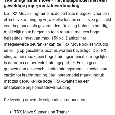
TRX Slingtrainer move
- Het instapmodel met een
geweldige prijs-prestatieverhouding
De TRX Move slingtrainer is de perfecte metgezel voor een
effectieve training op vrijwel elke locatie en is even geschikt
voor beginners als gevorderden. De sling trainer is handig,
makkelijk op te bergen en toch robuust met een hoge
belastingslimiet van max. 159 kg. Dankzij het
meegeleverde deuranker kan de TRX Move ook eenvoudig
en veilig op geschikte locaties worden bevestigd. De TRX
slingtrainer maakt een hoge trainingsintensiteit mogelijk en
is daarom een ​​perfecte trainingspartner. Er zijn geen
grenzen aan de verschillende trainingsmogelijkheden van
cardio tot krachttraining. Het instapmodel maakt indruk
met zijn gebruikelijke hoge TRX-kwaliteit en een
uitstekende prijs-prestatieverhouding.
De levering omvat de volgende componenten:
TRX Move Suspension Trainer