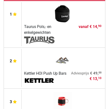
1
Taurus Pols,- en
vanaf
€ 14,
90
enkelgewichten
2
00
Kettler HOI Push Up Bars
Adviesprijs
€ 49,
€ 13,
10
3