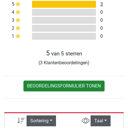
5
3
4
0
3
0
2
0
1
0
5
van 5 sterren
(3 Klantenbeoordelingen)
BEOORDELINGSFORMULIER TONEN
Sortering
Taal