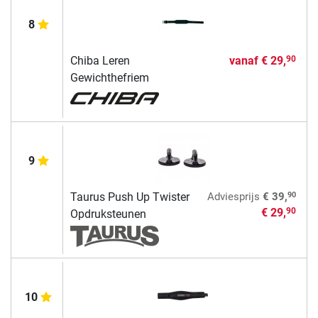
8
Chiba Leren
vanaf
€ 29,
90
Gewichthefriem
9
90
Taurus Push Up Twister
Adviesprijs
€ 39,
€ 29,
90
Opdruksteunen
10