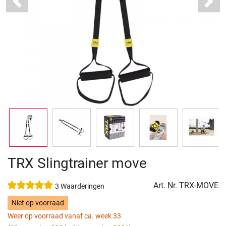
Previous
Next
TRX Slingtrainer move
Art. Nr.
TRX-MOVE
3 Waarderingen
Niet op voorraad
Weer op voorraad vanaf ca. week 33