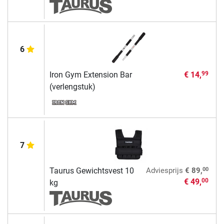
6
Iron Gym Extension Bar
€ 14,
99
(verlengstuk)
7
00
Taurus Gewichtsvest 10
Adviesprijs
€ 89,
€ 49,
00
kg