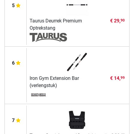
5
Taurus Deurrek Premium
€ 29,
90
Optrekstang
6
Iron Gym Extension Bar
€ 14,
99
(verlengstuk)
7