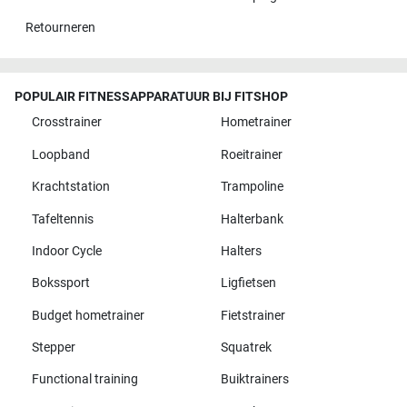
Retourneren
POPULAIR FITNESSAPPARATUUR BIJ FITSHOP
Crosstrainer
Hometrainer
Loopband
Roeitrainer
Krachtstation
Trampoline
Tafeltennis
Halterbank
Indoor Cycle
Halters
Bokssport
Ligfietsen
Budget hometrainer
Fietstrainer
Stepper
Squatrek
Functional training
Buiktrainers