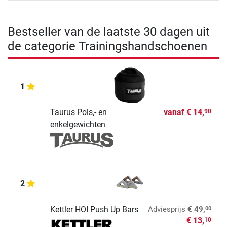
Bestseller van de laatste 30 dagen uit
de categorie Trainingshandschoenen
1
Taurus Pols,- en
vanaf
€ 14,
90
enkelgewichten
2
00
Kettler HOI Push Up Bars
Adviesprijs
€ 49,
€ 13,
10