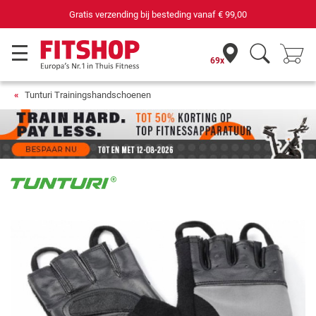
Gratis verzending bij besteding vanaf
€ 99,00
69x
Tunturi Trainingshandschoenen