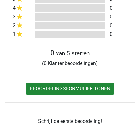
4
0
3
0
2
0
1
0
0
van 5 sterren
(0 Klantenbeoordelingen)
BEOORDELINGSFORMULIER TONEN
Schrijf de eerste beoordeling!