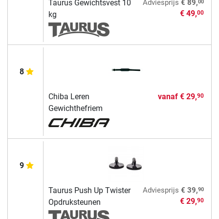
00
Taurus Gewichtsvest 10
Adviesprijs
€ 89,
€ 49,
00
kg
8
Chiba Leren
vanaf
€ 29,
90
Gewichthefriem
9
90
Taurus Push Up Twister
Adviesprijs
€ 39,
€ 29,
90
Opdruksteunen