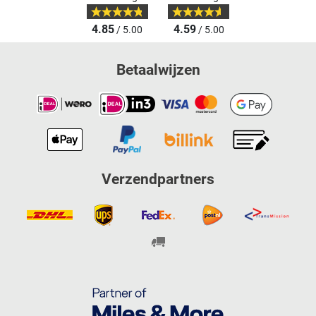
4.85
4.59
/ 5.00
/ 5.00
Betaalwijzen
Verzendpartners