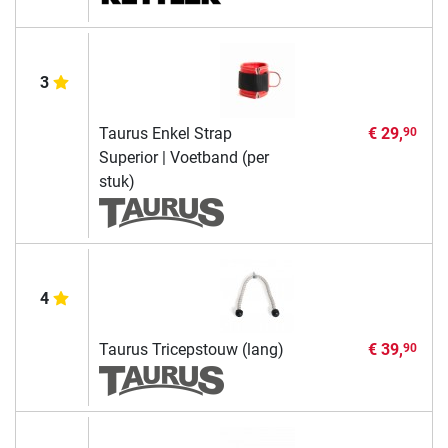
3
Taurus Enkel Strap
€ 29,
90
Superior | Voetband (per
stuk)
4
Taurus Tricepstouw (lang)
€ 39,
90