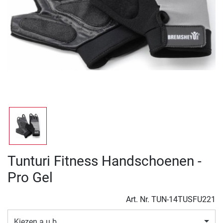
Tunturi Fitness Handschoenen -
Pro Gel
Art. Nr.
TUN-14TUSFU221
Kiezen a.u.b.