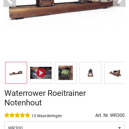
Previous
Next
Waterrower Roeitrainer
Notenhout
Art. Nr.
WR300
13 Waarderingen
WR300