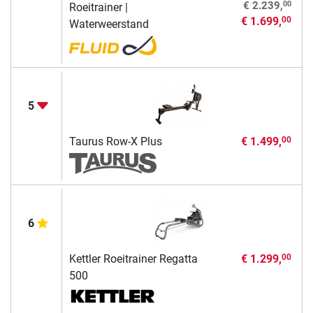
00
€ 2.239,
Roeitrainer |
€ 1.699,
00
Waterweerstand
5
Taurus Row-X Plus
€ 1.499,
00
6
Kettler Roeitrainer Regatta
€ 1.299,
00
500