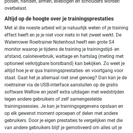
polsen, handen, armen, ellebogen en schouders worden
overbelast.
Altijd op de hoogte over je trainingsprestaties
Met al die noeste arbeid wil je natuurlijk weten of je training
effect heeft en je je niet voor niets in het zweet werkt. De
Waterrower Roeitrainer Notenhout heeft een grote S4
monitor waarop je tijdens de training je trainingstijd- en
afstand, calorieverbruik, wattage en hartslag (meting met
optioneel verkrijgbare borstband) kan bekijken. Zo weet je
altijd hoe je er qua trainingsprestaties- en voortgang voor
staat. Gaat het je allemaal niet snel genoeg? Dan kan je de
roeitrainer via de USB-interface aansluiten op de gratis
software WeRow en jezelf extra uitdagen met wedstrijden
tegen andere gebruikers of zelf samengestelde
trainingssessies. Je kan je trainingsgegevens opslaan en
op elk gewenst moment oproepen of delen met andere
gebruikers. Door je eigen prestaties te vergelijken met die
van andere gebruikers blijf je gemotiveerd om alles uit je