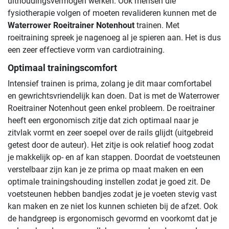
uithoudingsvermogen werken. Ook mensen die
fysiotherapie volgen of moeten revalideren kunnen met de
Waterrower Roeitrainer Notenhout
trainen. Met
roeitraining spreek je nagenoeg al je spieren aan. Het is dus
een zeer effectieve vorm van cardiotraining.
Optimaal trainingscomfort
Intensief trainen is prima, zolang je dit maar comfortabel
en gewrichtsvriendelijk kan doen. Dat is met de Waterrower
Roeitrainer Notenhout geen enkel probleem. De roeitrainer
heeft een ergonomisch zitje dat zich optimaal naar je
zitvlak vormt en zeer soepel over de rails glijdt (uitgebreid
getest door de auteur). Het zitje is ook relatief hoog zodat
je makkelijk op- en af kan stappen. Doordat de voetsteunen
verstelbaar zijn kan je ze prima op maat maken en een
optimale trainingshouding instellen zodat je goed zit. De
voetsteunen hebben bandjes zodat je je voeten stevig vast
kan maken en ze niet los kunnen schieten bij de afzet. Ook
de handgreep is ergonomisch gevormd en voorkomt dat je