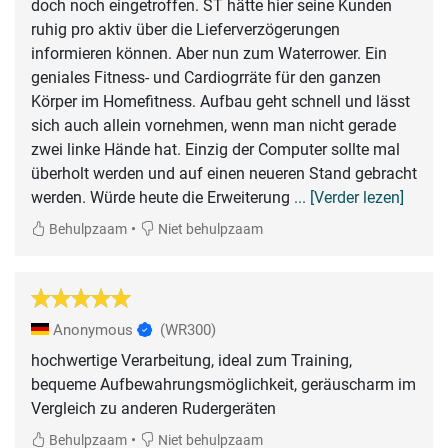
doch noch eingetroffen. ST hätte hier seine Kunden
ruhig pro aktiv über die Lieferverzögerungen
informieren können. Aber nun zum Waterrower. Ein
geniales Fitness- und Cardiogrräte für den ganzen
Körper im Homefitness. Aufbau geht schnell und lässt
sich auch allein vornehmen, wenn man nicht gerade
zwei linke Hände hat. Einzig der Computer sollte mal
überholt werden und auf einen neueren Stand gebracht
werden. Würde heute die Erweiterung
... [Verder lezen]
•
Behulpzaam
Niet behulpzaam
Anonymous
(WR300)
hochwertige Verarbeitung, ideal zum Training,
bequeme Aufbewahrungsmöglichkeit, geräuscharm im
Vergleich zu anderen Rudergeräten
•
Behulpzaam
Niet behulpzaam