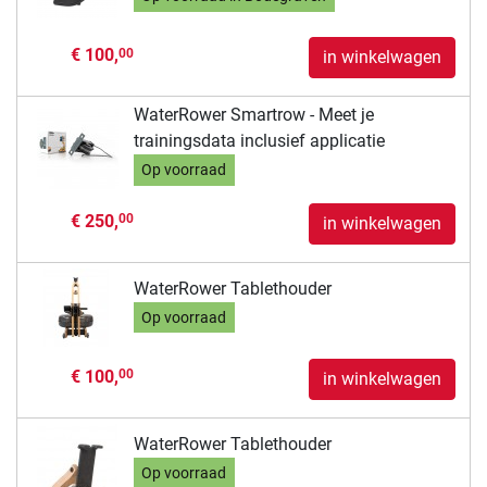
€ 100,
00
in winkelwagen
WaterRower Smartrow - Meet je
trainingsdata inclusief applicatie
Op voorraad
€ 250,
00
in winkelwagen
WaterRower Tablethouder
Op voorraad
€ 100,
00
in winkelwagen
WaterRower Tablethouder
Op voorraad