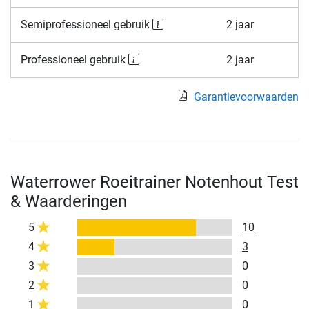
Semiprofessioneel gebruik
2 jaar
Professioneel gebruik
2 jaar
Garantievoorwaarden
Waterrower Roeitrainer Notenhout Test
& Waarderingen
5
10
4
3
3
0
2
0
1
0