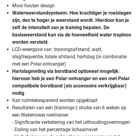
Mooi houten design
Waterweerstandsysteem: Hoe krachtiger je roeislagen
zijn, des te hoger je weerstand wordt. Hierdoor kan je
zelf de intensiteit van je training bepalen. De
basisweerstand kan via de hoeveelheid water traploos
worden versteld.
LCD-weergave van: trainingsafstand, watt,
slagfrequentie, totale afstand, hartslag (in combinatie
met een Polar-ontvanger)
Hartslagmeting via borstband optioneel mogelijk:
hiervoor heb je een Polar-ontvanger en een met Polar
compatibele borstband (als accessoire verkrijgbaar)
nodig
Kan ruimtebesparend worden opgeklapt
Resultaten van een (trainings-) studie van 6 weken op
een Waterrower roeitrainer:
- Significante verbetering van het uithoudingsvermogen
- Daling van het percentage lichaamsvet