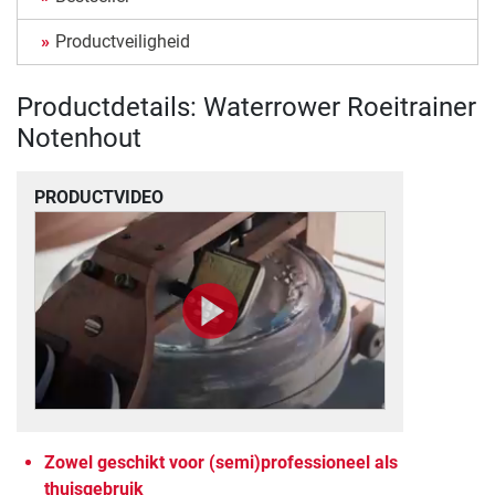
Productveiligheid
Productdetails: Waterrower Roeitrainer
Notenhout
PRODUCTVIDEO
Zowel geschikt voor (semi)professioneel als
thuisgebruik