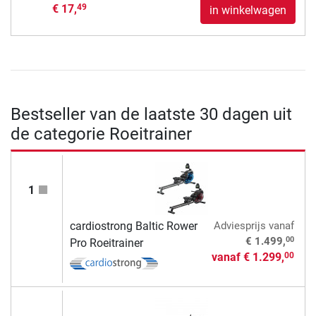
€ 17,
49
in winkelwagen
Bestseller van de laatste 30 dagen uit
de categorie Roeitrainer
1
cardiostrong Baltic Rower
Adviesprijs
vanaf
00
€ 1.499,
Pro Roeitrainer
vanaf
€ 1.299,
00