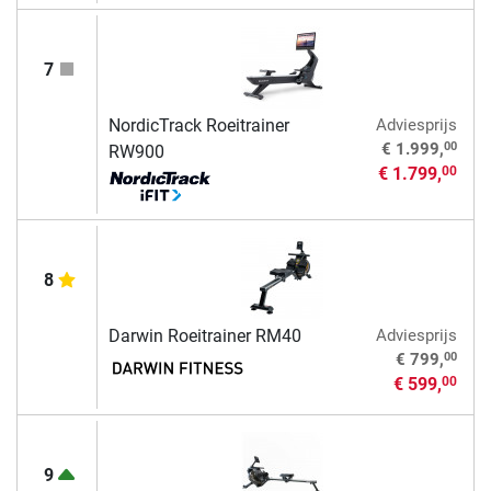
7
NordicTrack Roeitrainer
Adviesprijs
00
€ 1.999,
RW900
€ 1.799,
00
8
Darwin Roeitrainer RM40
Adviesprijs
00
€ 799,
€ 599,
00
9