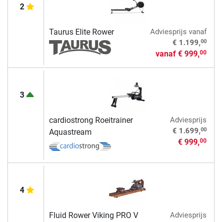
2
Taurus Elite Rower
Adviesprijs
vanaf
00
€ 1.199,
vanaf
€ 999,
00
3
cardiostrong Roeitrainer
Adviesprijs
00
€ 1.699,
Aquastream
€ 999,
00
4
Fluid Rower Viking PRO V
Adviesprijs