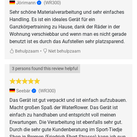
Jörimann
(WR300)
Sehr schöne Materialverarbeitung und sehr einfaches
Handling. Es ist ein ideales Gerät für ein
Ganzkörpertraining zu Hause, dank der Räder in der
Wohnung verschiebbar und wenn man es nicht gerade
benutzt ist es durch das Aufstellen sehr platzsparend.
•
Behulpzaam
Niet behulpzaam
3 persons found this review helpful
Seebär
(WR300)
Das Gerät ist gut verpackt und ist einfach aufzubauen.
Macht großen Spaß der WaterRower. Das Gerät ist
einfach zu handhaben und entspricht voll meinen
Erwartungen. Die Verarbeitung ist ebenfalls sehr gut.
Durch die sehr gute Kundenberatung im Sport-Tiedje
Shop in Bremen (Friedrich-Ebert-Strasse) kann ich nun