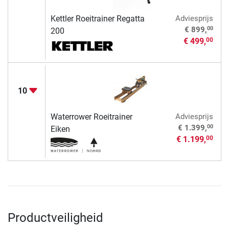
Kettler Roeitrainer Regatta
Adviesprijs
00
€ 899,
200
€ 499,
00
10
Waterrower Roeitrainer
Adviesprijs
00
€ 1.399,
Eiken
€ 1.199,
00
Productveiligheid