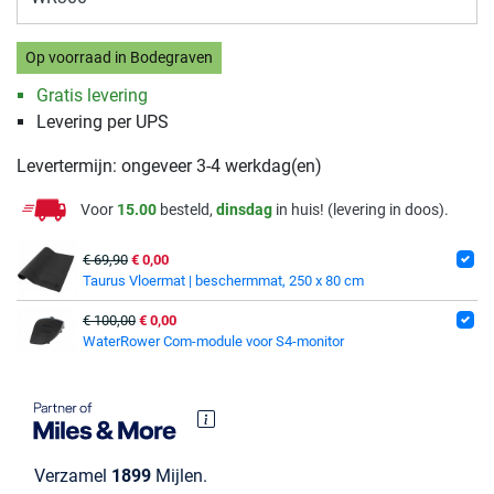
Op voorraad in Bodegraven
Gratis levering
Levering per UPS
Levertermijn: ongeveer 3-4 werkdag(en)
Voor
15.00
besteld,
dinsdag
in huis! (levering in doos).
€ 69,90
€ 0,00
Taurus Vloermat | beschermmat, 250 x 80 cm
€ 100,00
€ 0,00
WaterRower Com-module voor S4-monitor
Verzamel
1899
Mijlen.