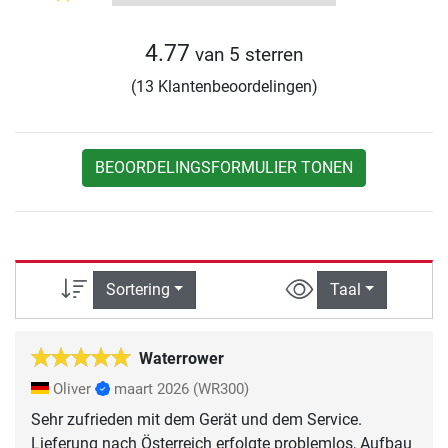
4.77
van 5 sterren
(13 Klantenbeoordelingen)
BEOORDELINGSFORMULIER TONEN
Sortering
Taal
Waterrower
Oliver
maart 2026
(WR300)
Sehr zufrieden mit dem Gerät und dem Service.
Lieferung nach Österreich erfolgte problemlos, Aufbau