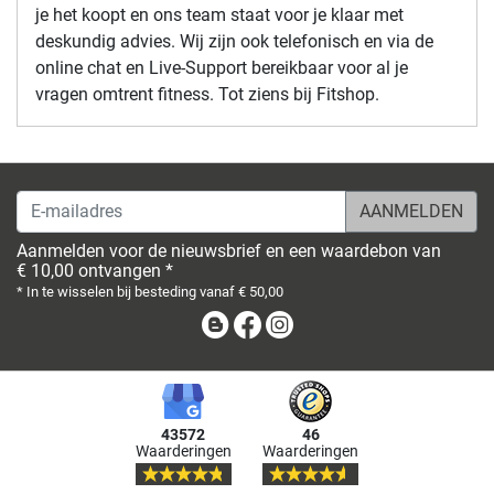
je het koopt en ons team staat voor je klaar met
deskundig advies. Wij zijn ook telefonisch en via de
online chat en Live-Support bereikbaar voor al je
vragen omtrent fitness. Tot ziens bij Fitshop.
E-mailadres
Aanmelden voor de nieuwsbrief en een waardebon van
€ 10,00 ontvangen *
* In te wisselen bij besteding vanaf € 50,00
Blog
Facebook
Instagram
43572
46
Waarderingen
Waarderingen