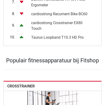
7.
Ergometer
8.
cardiostrong Recument Bike BC60
cardiostrong Crosstrainer EX80
9.
Touch
10.
Taurus Loopband T10.3 HD Pro
Populair fitnessapparatuur bij Fitshop
CROSSTRAINER