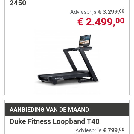
2450
€ 3.299,
00
Adviesprijs
€ 2.499,
00
AANBIEDING VAN DE MAAND
Duke Fitness Loopband T40
€ 799,
00
Adviesprijs