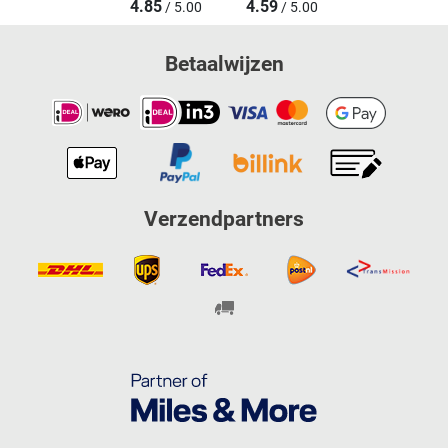
4.85
4.59
/ 5.00
/ 5.00
Betaalwijzen
Verzendpartners