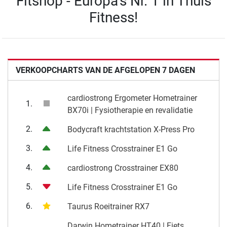
Fitshop - Europa's Nr. 1 in Thuis
Fitness!
VERKOOPCHARTS VAN DE AFGELOPEN 7 DAGEN
cardiostrong Ergometer Hometrainer
1.
BX70i | Fysiotherapie en revalidatie
2.
Bodycraft krachtstation X-Press Pro
3.
Life Fitness Crosstrainer E1 Go
4.
cardiostrong Crosstrainer EX80
5.
Life Fitness Crosstrainer E1 Go
6.
Taurus Roeitrainer RX7
Darwin Hometrainer HT40 | Fiets