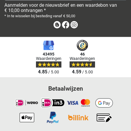
Aanmelden voor de nieuwsbrief en een waardebon van
€ 10,00 ontvangen *
* In te wisselen bij besteding vanaf € 50,00
Blog
Facebook
Instagram
43495
46
Waarderingen
Waarderingen
4.85
4.59
/ 5.00
/ 5.00
Betaalwijzen