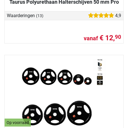
Taurus Polyurethaan Halterschijven 50 mm Pro
Waarderingen
4,9
(13)
€ 12,
90
vanaf
Op voorraad