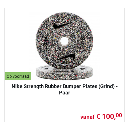
Op voorraad
Nike Strength Rubber Bumper Plates (Grind) -
Paar
€ 100,
00
vanaf