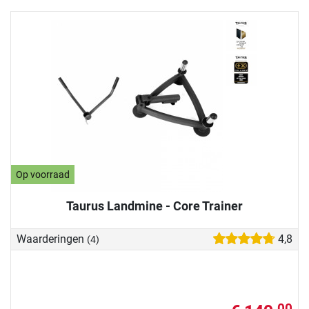
Op voorraad
Taurus Landmine - Core Trainer
Waarderingen
4,8
(4)