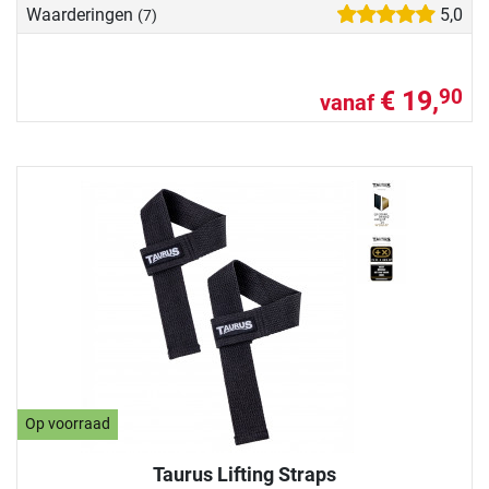
Waarderingen
5,0
(7)
€ 19,
90
vanaf
Op voorraad
Taurus Lifting Straps