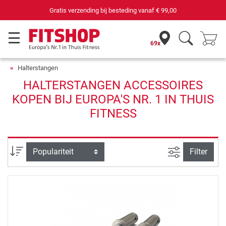
Gratis verzending bij besteding vanaf
€ 99,00
69x
Halterstangen
HALTERSTANGEN ACCESSOIRES
KOPEN BIJ EUROPA'S NR. 1 IN THUIS
FITNESS
Zoeken binne
Sortering
Filter