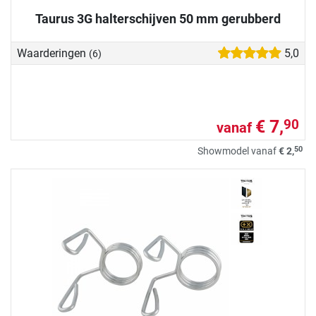
Taurus 3G halterschijven 50 mm gerubberd
Waarderingen
5,0
(6)
€ 7,
90
vanaf
50
Showmodel vanaf
€ 2,