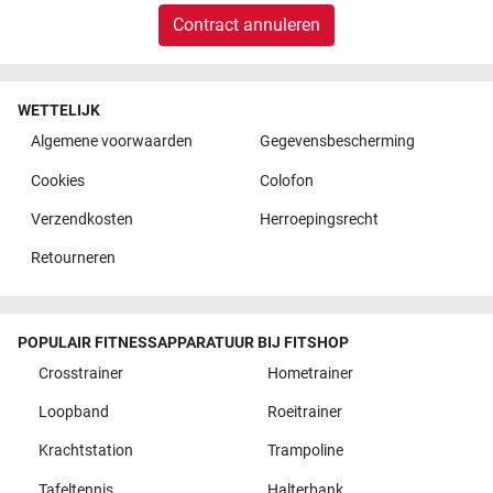
Contract annuleren
WETTELIJK
Algemene voorwaarden
Gegevensbescherming
Cookies
Colofon
Verzendkosten
Herroepingsrecht
Retourneren
POPULAIR FITNESSAPPARATUUR BIJ FITSHOP
Crosstrainer
Hometrainer
Loopband
Roeitrainer
Krachtstation
Trampoline
Tafeltennis
Halterbank