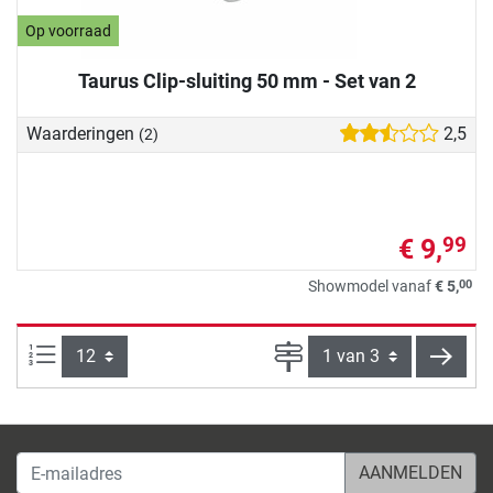
Op voorraad
Taurus Clip-sluiting 50 mm - Set van 2
Waarderingen
2,5
(2)
€ 9,
99
00
Showmodel vanaf
€ 5,
Artikelen per pagina:
Pagina
verde
E-mailadres