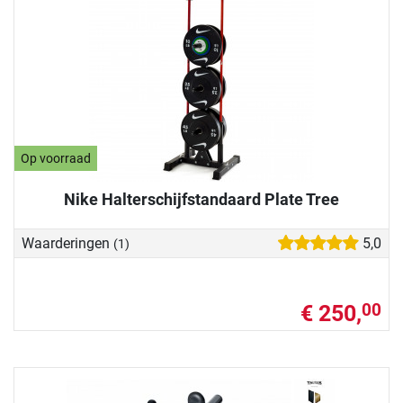
Op voorraad
Nike Halterschijfstandaard Plate Tree
Waarderingen
5,0
(1)
€ 250,
00