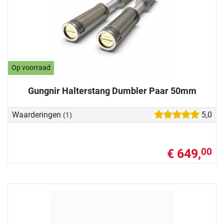
Op voorraad
Gungnir Halterstang Dumbler Paar 50mm
Waarderingen
5,0
(1)
€ 649,
00