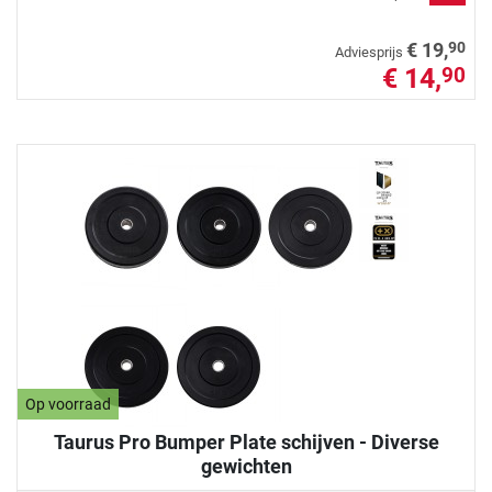
90
€ 19,
Adviesprijs
€ 14,
90
Op voorraad
Taurus Pro Bumper Plate schijven - Diverse
gewichten