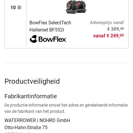
10
BowFlex SelectTech
Adviesprijs
vanaf
00
€ 309,
Halterset BF552i
vanaf
€ 249,
00
Productveiligheid
Fabrikantinformatie
De productie-informatie omvat het adres en gerelateerde informatie
van de fabrikant van het product.
WATERROWER | NOHRD GmbH
Otto-Hahn-Straße 75