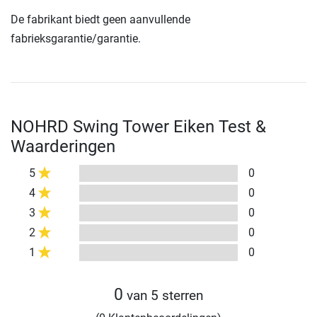
De fabrikant biedt geen aanvullende
fabrieksgarantie/garantie.
NOHRD Swing Tower Eiken Test &
Waarderingen
5
0
4
0
3
0
2
0
1
0
0
van 5 sterren