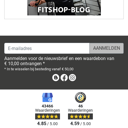
E-mailadres
Aanmelden voor de nieuwsbrief en een waardebon van
€ 10,00 ontvangen *
* In te wisselen bij besteding vanaf € 50,00
Blog
Facebook
Instagram
43466
46
Waarderingen
Waarderingen
4.85
4.59
/ 5.00
/ 5.00