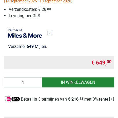
(14 september 2026 - 18 september 2026)
Verzendkosten: € 28,
00
Levering per GLS
Verzamel
649
Mijlen.
€ 649,
00
Aantal
IN WINKELWAGEN
Betaal in 3 termijnen van
€ 216,
met 0% rente
33