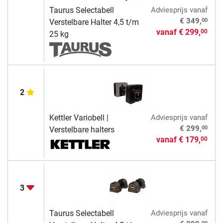
Taurus Selectabell
Adviesprijs
vanaf
00
€ 349,
Verstelbare Halter 4,5 t/m
vanaf
€ 299,
00
25 kg
2
Kettler Variobell |
Adviesprijs
vanaf
00
€ 299,
Verstelbare halters
vanaf
€ 179,
00
3
Taurus Selectabell
Adviesprijs
vanaf
00