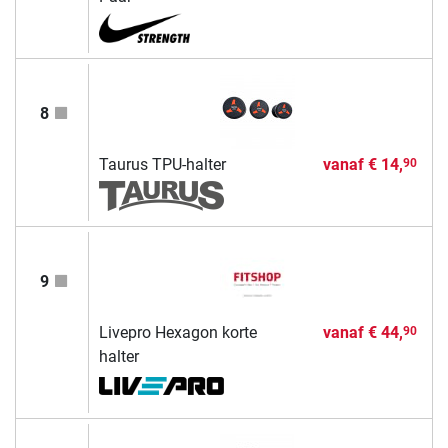
8
Taurus TPU-halter
vanaf
€ 14,
90
9
Livepro Hexagon korte
vanaf
€ 44,
90
halter