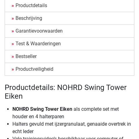
Productdetails
Beschrijving
Garantievoorwaarden
Test & Waarderingen
Bestseller
Productveiligheid
Productdetails: NOHRD Swing Tower
Eiken
NOHRD Swing Tower Eiken
als complete set met
houder en 4 halterparen
Halters gevuld met ijzergranulaat, genaaide overtrek in
echt leder
Vele trainingsvideo’s beschikbaar voor computer of