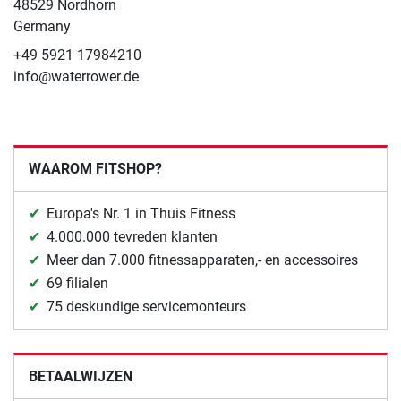
48529 Nordhorn
Germany
+49 5921 17984210
info@waterrower.de
WAAROM FITSHOP?
Europa's Nr. 1 in Thuis Fitness
4.000.000 tevreden klanten
Meer dan 7.000 fitnessapparaten,- en accessoires
69 filialen
75 deskundige servicemonteurs
BETAALWIJZEN