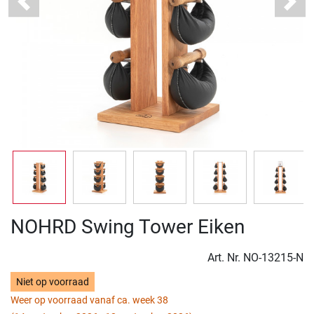
Previous
Next
NOHRD Swing Tower Eiken
Art. Nr.
NO-13215-N
Niet op voorraad
Weer op voorraad vanaf ca. week 38